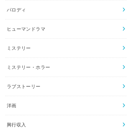
パロディ
ヒューマンドラマ
ミステリー
ミステリー・ホラー
ラブストーリー
洋画
興行収入