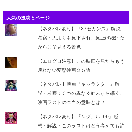
人気の投稿とページ
【ネタバレあり】『37セカンズ』解説・
考察：人よりも見下され、見上げ続けた
からこそ見える景色
【エログロ注意】この映画を見たらもう
戻れない変態映画２５選！
【ネタバレ】映画『キャラクター』解
説・考察：３つの異なる結末から導く、
映画ラストの本当の意味とは？
【ネタバレあり】『シグナル100』感
想・解説：このラストはどう考えても許