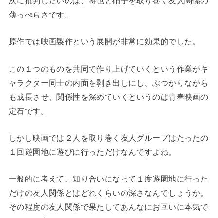
次に批判したいのは、将也と硝子を取り巻く友人関係の
薄っぺらさです。
原作では映画製作という展開が非常に効果的でした。
この１つのものを共同で作り上げていくという作業がキ
ャラクター同士の内面を剥き出しにし、ぶつかりながら
も成長させ、関係性を深めていくというのは青春映画の
定石です。
しかし映画では２人を取り巻く友人グループはたったの
１回遊園地に遊びに行っただけなんですよね。
一般的に考えて、知り合いになって１度遊園地に行った
だけの友人関係とはどれくらいの深さなんでしょうか。
その程度の友人関係で果たしてあんなにお互いに本気で