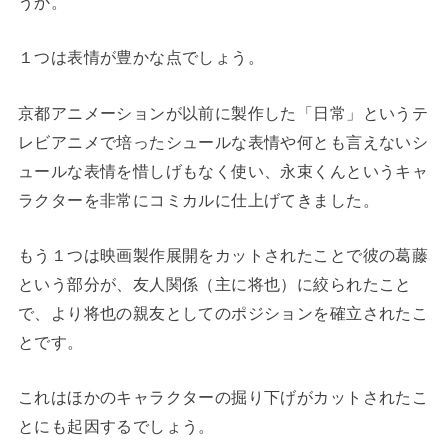
うか。
１つは表情が豊かな点でしょう。
京都アニメーションが以前に製作した「日常」というテ
レビアニメで培ったシュールな表情や何とも言えないシ
ュールな表情を惜しげもなく使い、永束くんというキャ
ラクターを非常にコミカルに仕上げてきました。
もう１つは映画製作展開をカットされたことで彼の葛藤
という部分が、友人関係（主に将也）に絞られたこと
で、より将也の親友としてのポジションを確立されたこ
とです。
これはほかのキャラクターの掘り下げがカットされたこ
とにも起因するでしょう。