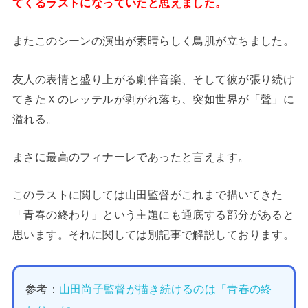
てくるラストになっていたと思えました。
またこのシーンの演出が素晴らしく鳥肌が立ちました。
友人の表情と盛り上がる劇伴音楽、そして彼が張り続け
てきたＸのレッテルが剥がれ落ち、突如世界が「聲」に
溢れる。
まさに最高のフィナーレであったと言えます。
このラストに関しては山田監督がこれまで描いてきた
「青春の終わり」という主題にも通底する部分があると
思います。それに関しては別記事で解説しております。
参考：
山田尚子監督が描き続けるのは「青春の終