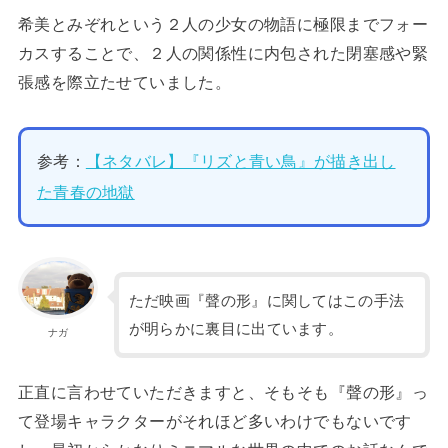
希美とみぞれという２人の少女の物語に極限までフォー
カスすることで、２人の関係性に内包された閉塞感や緊
張感を際立たせていました。
参考：
【ネタバレ】『リズと青い鳥』が描き出し
た青春の地獄
ただ映画『聲の形』に関してはこの手法
が明らかに裏目に出ています。
ナガ
正直に言わせていただきますと、そもそも『聲の形』っ
て登場キャラクターがそれほど多いわけでもないです