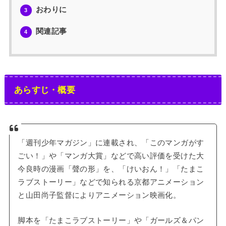
おわりに
3
関連記事
4
あらすじ・概要
「週刊少年マガジン」に連載され、「このマンガがす
ごい！」や「マンガ大賞」などで高い評価を受けた大
今良時の漫画「聲の形」を、「けいおん！」「たまこ
ラブストーリー」などで知られる京都アニメーション
と山田尚子監督によりアニメーション映画化。
脚本を「たまこラブストーリー」や「ガールズ＆パン