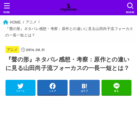
MENU
SEARCH
アニメ
HOME
『聲の形』ネタバレ感想・考察：原作との違いに見る山田尚子流フォーカス
の一長一短とは？
2016.08.31
アニメ
『聲の形』ネタバレ感想・考察：原作との違い
に見る山田尚子流フォーカスの一長一短とは？
ツイート
シェア
はてブ
送る