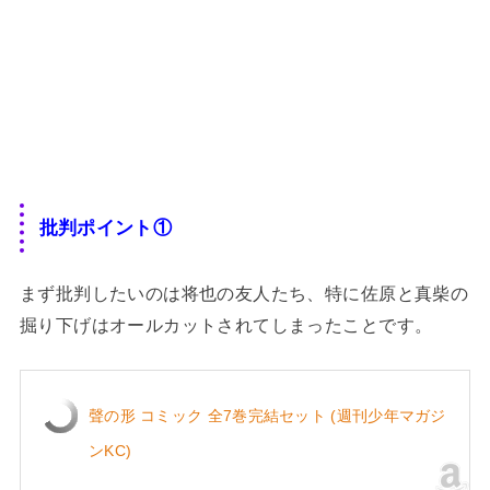
批判ポイント①
まず批判したいのは将也の友人たち、特に佐原と真柴の
掘り下げはオールカットされてしまったことです。
聲の形 コミック 全7巻完結セット (週刊少年マガジ
ンKC)