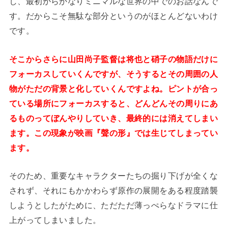
し、最初からかなりミニマルな世界の中でのお話なんで
す。だからこそ無駄な部分というのがほとんどないわけ
です。
そこからさらに山田尚子監督は将也と硝子の物語だけに
フォーカスしていくんですが、そうするとその周囲の人
物がただの背景と化していくんですよね。ピントが合っ
ている場所にフォーカスすると、どんどんその周りにあ
るものってぼんやりしていき、最終的には消えてしまい
ます。この現象が映画『聲の形』では生じてしまってい
ます。
そのため、重要なキャラクターたちの掘り下げが全くな
されず、それにもかかわらず原作の展開をある程度踏襲
しようとしたがために、ただただ薄っぺらなドラマに仕
上がってしまいました。