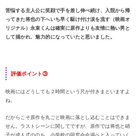
苦悩する主人公に笑顔で手を差し伸べ続け、入院から帰
ってきた将也の下へいち早く駆け付け涙を流す（映画オ
リジナル）永束くんは確実に原作よりも友情に熱い男と
して描かれ、魅力的になっていたと思いました。
評価ポイント③
映画にはどうしても２時間という尺が付きまといますよ
ね。
だからこそ原作を丸ごと映画に落とし込むことはできま
せん。ラストシーンに関してですが、原作では将也と硝
子が成人式ののち、小学校の同窓会会場へと入っていく