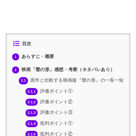
目次
あらすじ・概要
1
映画「聲の形」感想・考察（ネタバレあり）
2
原作と比較する映画版『聲の形』の一長一短
2.1
評価ポイント①
2.1.1
評価ポイント②
2.1.2
評価ポイント③
2.1.3
批判ポイント①
2.1.4
批判ポイント②
2.1.5