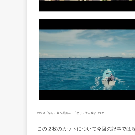
©映画「怒り」製作委員会 「怒り」予告編より引用
この２枚のカットについて今回の記事では