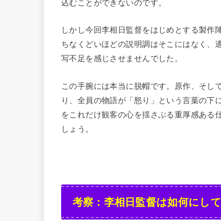
込むことができないのです。
しかし今回李相日監督をはじめとする製作
ちなくどいほどの説明調はそこにはなく、
写不足を感じさせませんでした。
この手腕には本当に脱帽です。原作、そし
り、全員の物語が「怒り」という言葉の下
をこれだけ観客の心を揺さぶる重厚感ある
しょう。
考察：李相日監督は如何にし