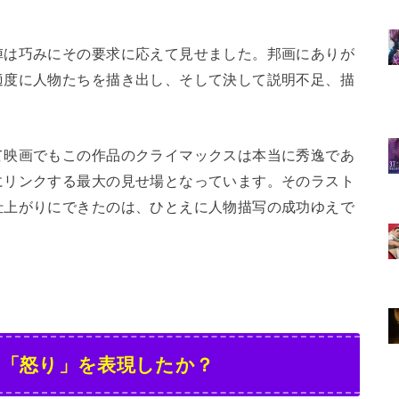
陣は巧みにその要求に応えて見せました。邦画にありが
適度に人物たちを描き出し、そして決して説明不足、描
て映画でもこの作品のクライマックスは本当に秀逸であ
にリンクする最大の見せ場となっています。そのラスト
仕上がりにできたのは、ひとえに人物描写の成功ゆえで
て「怒り」を表現したか？