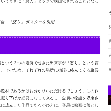
というまさに「悪人」タッグで映画化されることとなっ
員会 「怒り」ポスターを引用
縄という３つの場所で起きた出来事が「怒り」という言
す。そのため、それぞれの場所に物語に絡んでくる重要
い題材であるかはお分かりいただけるでしょう。この作
に掘り下げが必要になって来るし、全員の物語を収束さ
上に成立した作品であるがゆえに、容易に映画に落とし