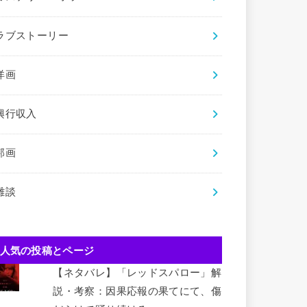
ラブストーリー
洋画
興行収入
邦画
雑談
人気の投稿とページ
【ネタバレ】「レッドスパロー」解
説・考察：因果応報の果てにて、傷