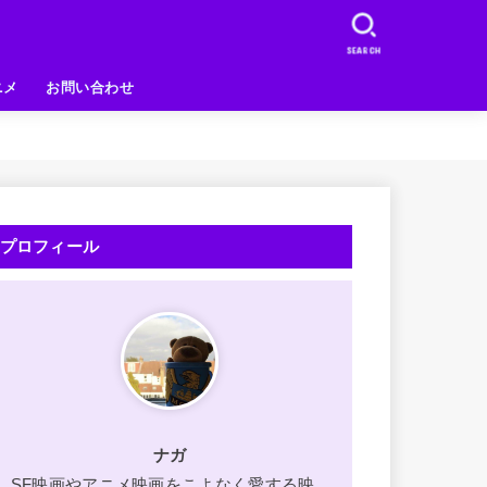
SEARCH
ニメ
お問い合わせ
プロフィール
ナガ
SF映画やアニメ映画をこよなく愛する映