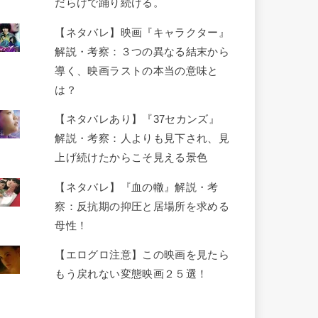
だらけで踊り続ける。
【ネタバレ】映画『キャラクター』
解説・考察：３つの異なる結末から
導く、映画ラストの本当の意味と
は？
【ネタバレあり】『37セカンズ』
解説・考察：人よりも見下され、見
上げ続けたからこそ見える景色
【ネタバレ】『血の轍』解説・考
察：反抗期の抑圧と居場所を求める
母性！
【エログロ注意】この映画を見たら
もう戻れない変態映画２５選！