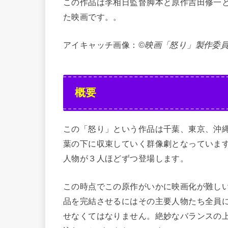
この作品は李相日監督脚本と原作吉田修一
た映画です。。
アイキャッチ画像：
©映画「怒り」製作委
概要
この「怒り」という作品は千葉、東京、沖
葉の下に収束していく群像劇となっていま
人物が３人ほどずつ登場します。
この時点でこの原作がいかに映画化が難し
品を完結させるにはその主要人物たち全員
せなくてはなりません。絶妙なバランスの