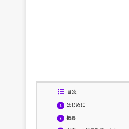
目次
はじめに
1
概要
2