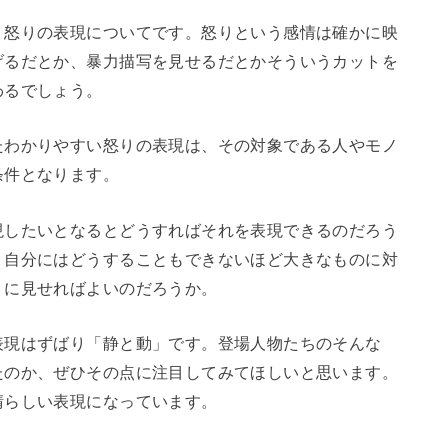
、怒りの表現についてです。怒りという感情は確かに映
げるだとか、暴力描写を見せるだとかそういうカットを
わるでしょう。
たわかりやすい怒りの表現は、その対象である人やモノ
条件となります。
現したいとなるとどうすればそれを表現できるのだろう
、自分にはどうすることもできないほど大きなものに対
うに見せればよいのだろうか。
表現はずばり「静と動」です。登場人物たちのそんな
たのか、ぜひその点に注目してみてほしいと思います。
晴らしい表現になっています。