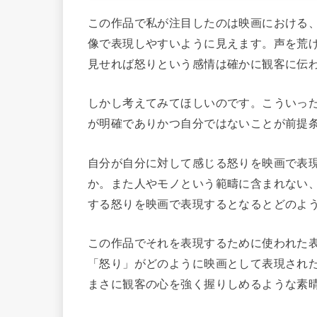
この作品で私が注目したのは映画における
像で表現しやすいように見えます。声を荒
見せれば怒りという感情は確かに観客に伝
しかし考えてみてほしいのです。こういっ
が明確でありかつ自分ではないことが前提
自分が自分に対して感じる怒りを映画で表
か。また人やモノという範疇に含まれない
する怒りを映画で表現するとなるとどのよ
この作品でそれを表現するために使われた
「怒り」がどのように映画として表現され
まさに観客の心を強く握りしめるような素