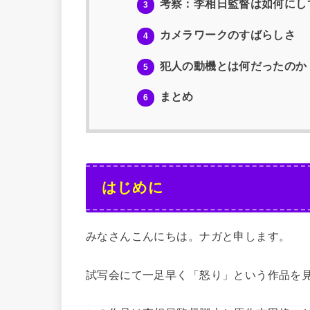
考察：李相日監督は如何にし
3
カメラワークのすばらしさ
4
犯人の動機とは何だったのか
5
まとめ
6
はじめに
みなさんこんにちは。ナガと申します。
試写会にて一足早く「怒り」という作品を