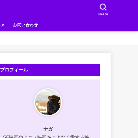
SEARCH
ニメ
お問い合わせ
プロフィール
ナガ
SF映画やアニメ映画をこよなく愛する映