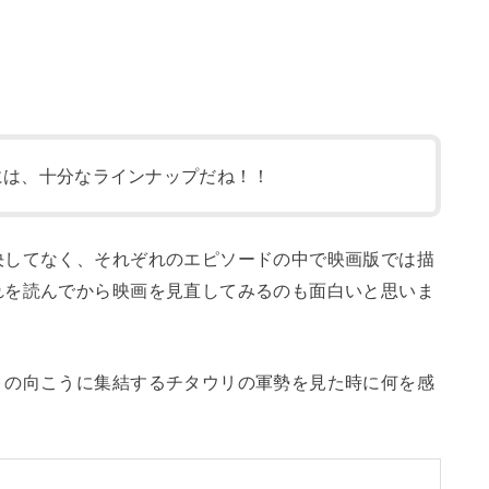
には、十分なラインナップだね！！
決してなく、それぞれのエピソードの中で映画版では描
れを読んでから映画を見直してみるのも面白いと思いま
トの向こうに集結するチタウリの軍勢を見た時に何を感