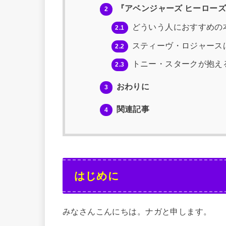
『アベンジャーズ ヒーロー
2
どういう人におすすめの
2.1
スティーヴ・ロジャース
2.2
トニー・スタークが抱え
2.3
おわりに
3
関連記事
4
はじめに
みなさんこんにちは。ナガと申します。