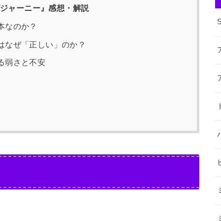
ズジャーニー』感想・解説
本なのか？
はなぜ「正しい」のか？
る弱さと不安