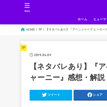
MENU
ホーム
ヒューマ
SF
【ネタバレあり】『アベンジャーズ ヒーロー
HOME
SF
2019.04.09
【ネタバレあり】『ア
ャーニー』感想・解説
ツイート
シェア