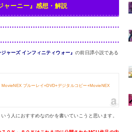
ジャーニー』感想・解説
ンジャーズ インフィニティウォー』
の前日譚小説である
。
vieNEX ブルーレイ+DVD+デジタルコピー+MovieNEX
ういう人におすすめなのかを書いていこうと思います。
の７０％～８０％はこれまでに公開されたMCU作品の内