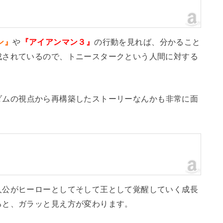
ン』
や
『アイアンマン３』
の行動を見れば、分かること
成されているので、トニースタークという人間に対する
ダムの視点から再構築したストーリーなんかも非常に面
)
人公がヒーローとしてそして王として覚醒していく成長
ると、ガラッと見え方が変わります。