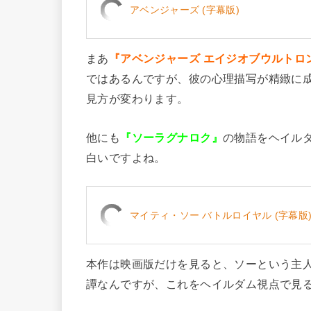
アベンジャーズ (字幕版)
まあ
『アベンジャーズ エイジオブウルトロ
ではあるんですが、彼の心理描写が精緻に
見方が変わります。
他にも
『ソーラグナロク』
の物語をヘイル
白いですよね。
マイティ・ソー バトルロイヤル (字幕版
本作は映画版だけを見ると、ソーという主
譚なんですが、これをヘイルダム視点で見