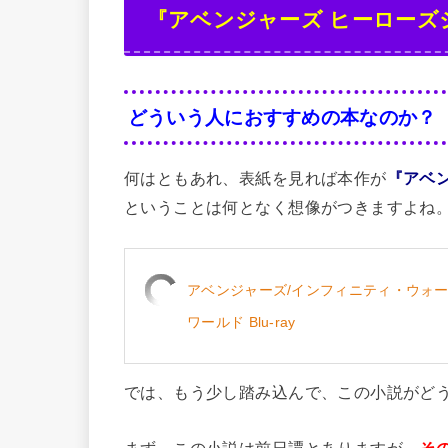
『アベンジャーズ ヒーローズ
どういう人におすすめの本なのか？
何はともあれ、表紙を見れば本作が
『アベ
ということは何となく想像がつきますよね
アベンジャーズ/インフィニティ・ウォー Mo
ワールド Blu-ray
では、もう少し踏み込んで、この小説がど
まず、この小説は前日譚とありますが、
そ