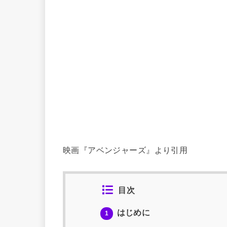
映画『アベンジャーズ』より引用
目次
はじめに
1