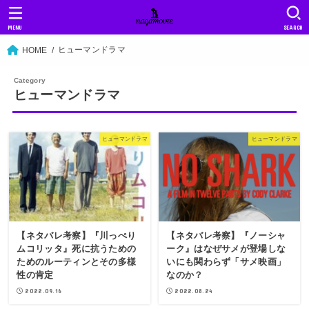
MENU
SEARCH
ヒューマンドラマ
HOME
ヒューマンドラマ
ヒューマンドラマ
ヒューマンドラマ
【ネタバレ考察】『川っぺり
【ネタバレ考察】『ノーシャ
ムコリッタ』死に抗うための
ーク』はなぜサメが登場しな
ためのルーティンとその多様
いにも関わらず「サメ映画」
性の肯定
なのか？
2022.09.16
2022.08.24