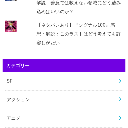
解説：善意では救えない領域にどう踏み
込めばいいのか？
【ネタバレあり】『シグナル100』感
想・解説：このラストはどう考えても許
容しがたい
カテゴリー
SF
アクション
アニメ