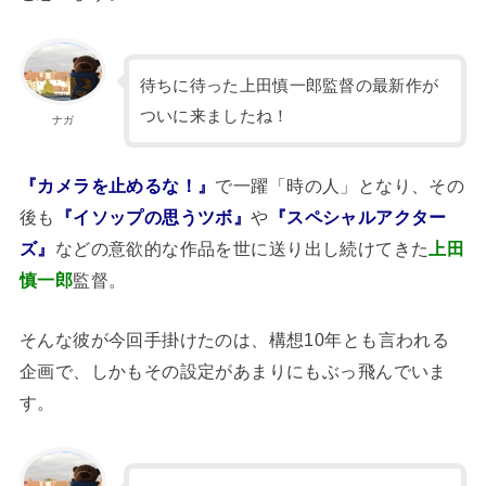
待ちに待った上田慎一郎監督の最新作が
ついに来ましたね！
ナガ
『カメラを止めるな！』
で一躍「時の人」となり、その
後も
『イソップの思うツボ』
や
『スペシャルアクター
ズ』
などの意欲的な作品を世に送り出し続けてきた
上田
慎一郎
監督。
そんな彼が今回手掛けたのは、構想10年とも言われる
企画で、しかもその設定があまりにもぶっ飛んでいま
す。