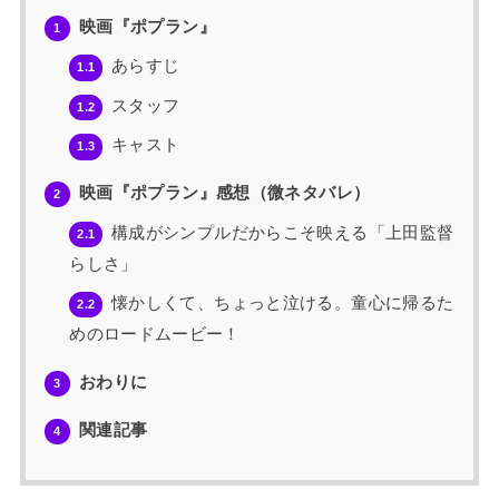
映画『ポプラン』
1
あらすじ
1.1
スタッフ
1.2
キャスト
1.3
映画『ポプラン』感想（微ネタバレ）
2
構成がシンプルだからこそ映える「上田監督
2.1
らしさ」
懐かしくて、ちょっと泣ける。童心に帰るた
2.2
めのロードムービー！
おわりに
3
関連記事
4