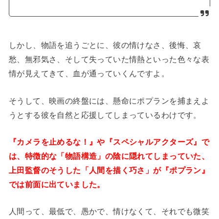
しかし、物語を追うごとに、彼の情けなさ、後悔、哀
愁、無邪気さ、そして失っていた情熱といった色々な表
情が見えてきて、血が通っていくんですよ。
そうして、映画の終盤には、懸命にポプランを捕まえよ
うとする彼を自然と応援してしまっているわけです。
『カメラを止めるな！』や『スペシャルアクターズ』で
は、特徴的な「物語構造」の陰に隠れてしまっていた、
上田監督のそうした「人間を描く巧さ」が『ポプラン』
では前面に出ていました。
人間って、最低で、愚かで、情けなくて、それでも微笑