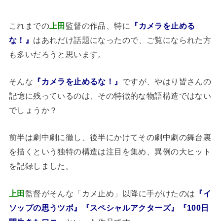
これまでの
上田
監督の作品、特に
『カメラを止める
な！』
はあれだけ話題になったので、ご覧になられた方
も多いだろうと思います。
そんな
『カメラを止めるな！』
ですが、やはり皆さんの
記憶に残っているのは、その特徴的な物語構造ではない
でしょうか？
前半は劇中劇に徹し、後半にかけてその劇中劇の舞台裏
を描くという独特の構造は注目を集め、異例の大ヒット
を記録しました。
上田
監督がそんな「カメ止め」以降に手がけたのは
『イ
ソップの思うツボ』『スペシャルアクターズ』『100日