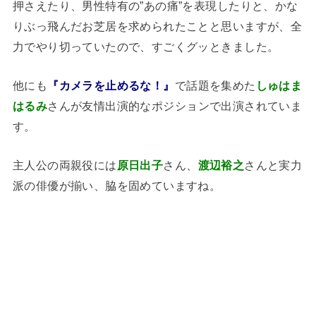
押さえたり、男性特有の”あの痛”を表現したりと、かな
りぶっ飛んだお芝居を求められたことと思いますが、全
力でやり切っていたので、すごくグッときました。
他にも
『カメラを止めるな！』
で話題を集めた
しゅはま
はるみ
さんが友情出演的なポジションで出演されていま
す。
主人公の両親役には
原日出子
さん、
渡辺裕之
さんと実力
派の俳優が揃い、脇を固めていますね。