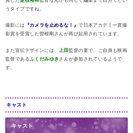
賞した
是枝裕和
監督なんかも同じく編集まで自分でとい
うタイプですね。
撮影には
『カメラを止めるな！』
で日本アカデミー賞撮
影賞を受賞した曽根剛さんが再び起用されています。
また宣伝デザインには、
上田
監督の妻で、ご自身も映画
監督である
ふくだみゆき
さんが参加されているようで
す。
キャスト
キャスト