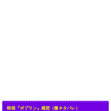
映画『ポプラン』感想（微ネタバレ）