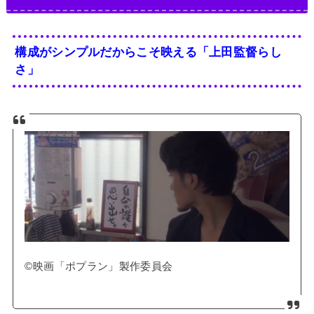
構成がシンプルだからこそ映える「上田監督らし
さ」
©映画「ポプラン」製作委員会