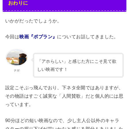
おわりに
いかがだったでしょうか。
今回は
映画『ポプラン』
についてお話してきました。
「アホらしい」と感じた方にこそ見て欲
しい映画です！
ナガ
設定こそぶっ飛んでおり、下ネタ全開ではありますが、
その物語はすごく誠実な「人間賛歌」だと個人的には思
っています。
90分ほどの短い映画なので、少し主人公以外のキャラ
クターの掘り下げが甘いかなと感じる部分もありました