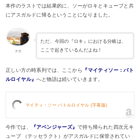
本作のラストでは結果的に、ソーがロキとキューブと共
にアスガルドに帰るということになりました。
ただ、今回の『ロキ』における分岐は、
ここで起きているんだよね！
ナガ
正しい方の時系列では、ここから
『マイティソー：バト
ルロイヤル』
へと物語は続いていきます。
マイティ・ソー バトルロイヤル (字幕版)
今作では、
『アベンジャーズ』
で持ち帰られた四次元キ
ューブ （テッセラクト）がアスガルドに保管されてい