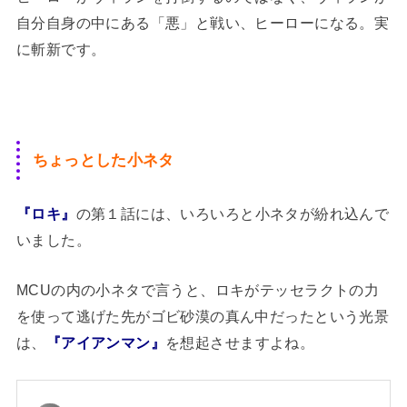
自分自身の中にある「悪」と戦い、ヒーローになる。実
に斬新です。
ちょっとした小ネタ
『ロキ』
の第１話には、いろいろと小ネタが紛れ込んで
いました。
MCUの内の小ネタで言うと、ロキがテッセラクトの力
を使って逃げた先がゴビ砂漠の真ん中だったという光景
は、
『アイアンマン』
を想起させますよね。