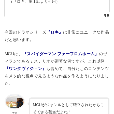
（『ロキ』第１話より引用）
今回のドラマシリーズ
『ロキ』
は非常にユニークな作品
だと思います。
MCUは、
『スパイダーマン ファーフロムホーム』
のヴ
ィランであるミステリオが顕著な例ですが、これ以降
『ワンダヴィジョン』
も含めて、自分たちのコンテンツ
をメタ的な視点で見るような作品を作るようになりまし
た。
MCUがジャンルとして確立されたからこ
そできる芸当だよね！
ナガ