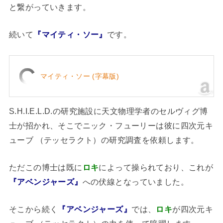
と繋がっていきます。
続いて
『マイティ・ソー』
です。
マイティ・ソー (字幕版)
S.H.I.E.L.D.の研究施設に天文物理学者のセルヴィグ博
士が招かれ、そこでニック・フューリーは彼に四次元キ
ューブ （テッセラクト）の研究調査を依頼します。
ただこの博士は既に
ロキ
によって操られており、これが
『アベンジャーズ』
への伏線となっていました。
そこから続く
『アベンジャーズ』
では、
ロキ
が四次元キ