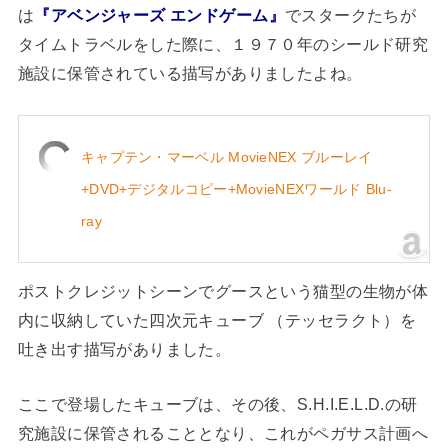
は
『アベンジャーズ エンドゲーム』
でスタークたちが
タイムトラベルをした際に、１９７０年のシールド研究
施設に保管されている描写がありましたよね。
キャプテン・マーベル MovieNEX ブルーレイ
+DVD+デジタルコピー+MovieNEXワールド Blu-
ray
ポストクレジットシーンでグースという猫型の生物が体
内に収納していた四次元キューブ （テッセラクト）を
吐き出す描写がありました。
ここで登場したキューブは、その後、S.H.I.E.L.D.の研
究施設に保管されることとなり、これがペガサス計画へ