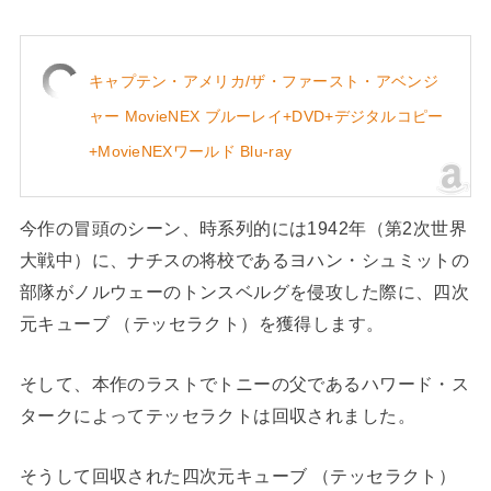
キャプテン・アメリカ/ザ・ファースト・アベンジ
ャー MovieNEX ブルーレイ+DVD+デジタルコピー
+MovieNEXワールド Blu-ray
今作の冒頭のシーン、時系列的には1942年（第2次世界
大戦中）に、ナチスの将校であるヨハン・シュミットの
部隊がノルウェーのトンスベルグを侵攻した際に、四次
元キューブ （テッセラクト）を獲得します。
そして、本作のラストでトニーの父であるハワード・ス
タークによってテッセラクトは回収されました。
そうして回収された四次元キューブ （テッセラクト）