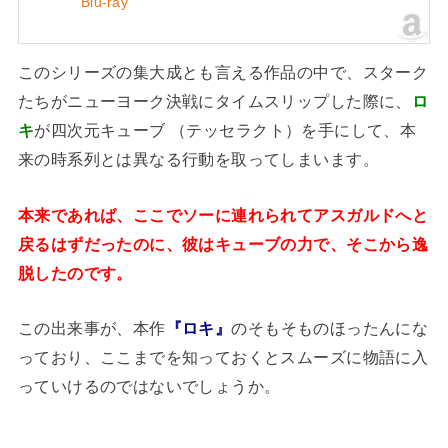
Blu-ray
このシリーズの集大成とも言える作品の中で、スターク
たちがニューヨーク決戦にタイムスリップした際に、
ロ
キ
が四次元キューブ （テッセラクト）を手にして、本
来の時系列とは異なる行動を取ってしまいます。
本来であれば、ここでソーに連れられてアスガルドへと
戻るはずだったのに、彼はキューブの力で、そこから逸
脱したのです。
この出来事が、本作
『ロキ』
のそもそものほったんにな
っており、ここまでを知っておくとスムーズに物語に入
っていけるのではないでしょうか。