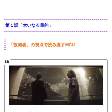
第１話「大いなる目的」
「観測者」の視点で読み直すMCU