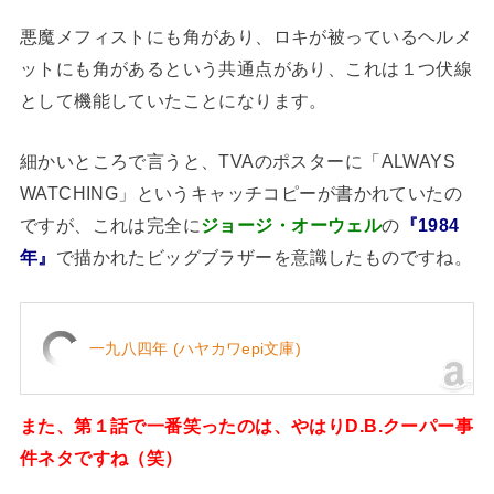
悪魔メフィストにも角があり、ロキが被っているヘルメ
ットにも角があるという共通点があり、これは１つ伏線
として機能していたことになります。
細かいところで言うと、TVAのポスターに「ALWAYS
WATCHING」というキャッチコピーが書かれていたの
ですが、これは完全に
ジョージ・オーウェル
の
『1984
年』
で描かれたビッグブラザーを意識したものですね。
一九八四年 (ハヤカワepi文庫)
また、第１話で一番笑ったのは、やはりD.B.クーパー事
件ネタですね（笑）