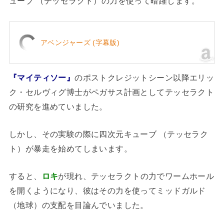
ューブ （テッセラクト）の力を使って暗躍します。
アベンジャーズ (字幕版)
『マイティソー』
のポストクレジットシーン以降エリッ
ク・セルヴィグ博士がペガサス計画としてテッセラクト
の研究を進めていました。
しかし、その実験の際に四次元キューブ （テッセラク
ト）が暴走を始めてしまいます。
すると、
ロキ
が現れ、テッセラクトの力でワームホール
を開くようになり、彼はその力を使ってミッドガルド
（地球）の支配を目論んでいました。