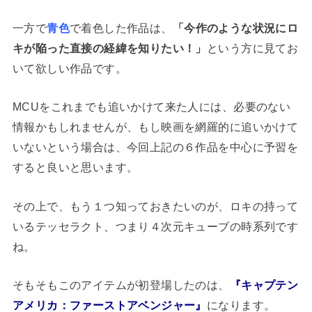
一方で
青色
で着色した作品は、
「今作のような状況にロ
キが陥った直接の経緯を知りたい！」
という方に見てお
いて欲しい作品です。
MCUをこれまでも追いかけて来た人には、必要のない
情報かもしれませんが、もし映画を網羅的に追いかけて
いないという場合は、今回上記の６作品を中心に予習を
すると良いと思います。
その上で、もう１つ知っておきたいのが、ロキの持って
いるテッセラクト、つまり４次元キューブの時系列です
ね。
そもそもこのアイテムが初登場したのは、
『キャプテン
アメリカ：ファーストアベンジャー』
になります。