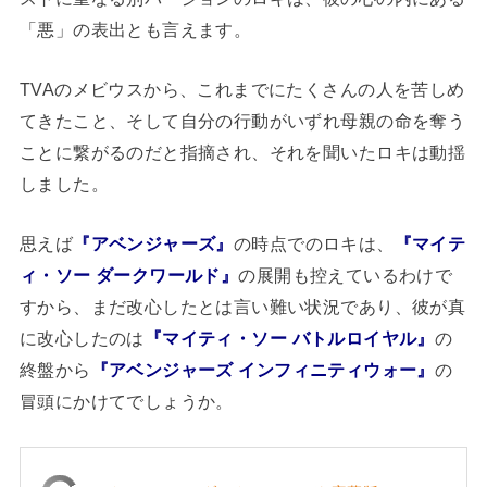
「悪」の表出とも言えます。
TVAのメビウスから、これまでにたくさんの人を苦しめ
てきたこと、そして自分の行動がいずれ母親の命を奪う
ことに繋がるのだと指摘され、それを聞いたロキは動揺
しました。
思えば
『アベンジャーズ』
の時点でのロキは、
『マイテ
ィ・ソー ダークワールド』
の展開も控えているわけで
すから、まだ改心したとは言い難い状況であり、彼が真
に改心したのは
『マイティ・ソー バトルロイヤル』
の
終盤から
『アベンジャーズ インフィニティウォー』
の
冒頭にかけてでしょうか。