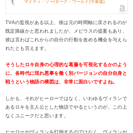
マイティ・ソー/ダーク・ワールド(字幕版)
TVAの監視がある以上、彼は元の時間軸に戻されるのが
既定路線かと思われましたが、メビウスの提案もあり、
彼は言わばこれからの自分の行動を改める機会を与えら
れたとも言えます。
そうしたロキ自身の心理的な葛藤を可視化するかのよう
に、各時代に現れ悪事を働く別バージョンの自分自身と
戦うという物語の構図は、非常に面白いですよね。
しかも、それがヒーローではなく、いわゆるヴィランで
あるロキを主人公とした物語でやるというのが、この上
なくユニークだと思います。
ヒーローがヴィランを打倒するのではなく、ヴィランが