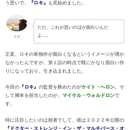
う思いで、
『ロキ』
も見始めました。
ただ、これが思いのほか面白いんだ
よ…。
ナガ
正直、ロキの単独作が面白くなるというイメージが湧か
なかったんですが、第１話の時点で既にかなり面白い作
りになっており、引き込まれました。
今回の
『ロキ』
の監督を務めたのが
ケイト・ヘロン
。そ
して脚本を担当したのが、
マイケル・ウォルドロン
で
す。
特に注目したいのは校者でして、彼は２０２２年公開の
『ドクター・ストレンジ・イン・ザ・マルチバース・オ