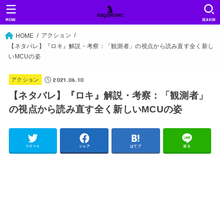
MENU
SEARCH
アクション
HOME
【ネタバレ】『ロキ』解説・考察：「観測者」の視点から読み直す全く新し
いMCUの姿
2021.06.10
アクション
【ネタバレ】『ロキ』解説・考察：「観測者」
の視点から読み直す全く新しいMCUの姿
ツイート
シェア
はてブ
送る