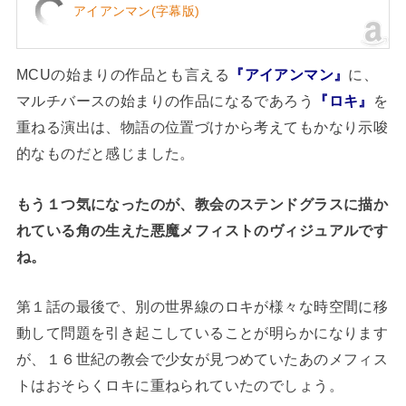
アイアンマン(字幕版)
MCUの始まりの作品とも言える
『アイアンマン』
に、
マルチバースの始まりの作品になるであろう
『ロキ』
を
重ねる演出は、物語の位置づけから考えてもかなり示唆
的なものだと感じました。
もう１つ気になったのが、教会のステンドグラスに描か
れている角の生えた悪魔メフィストのヴィジュアルです
ね。
第１話の最後で、別の世界線のロキが様々な時空間に移
動して問題を引き起こしていることが明らかになります
が、１６世紀の教会で少女が見つめていたあのメフィス
トはおそらくロキに重ねられていたのでしょう。