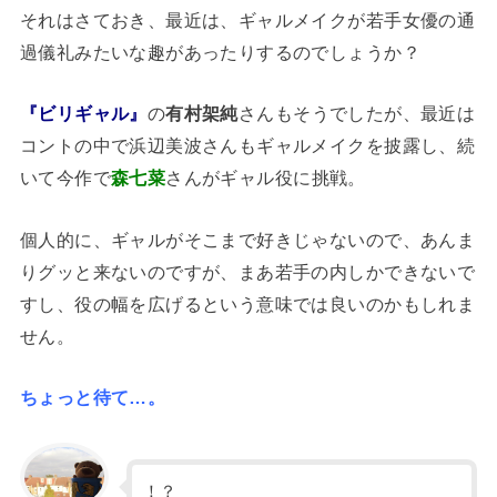
それはさておき、最近は、ギャルメイクが若手女優の通
過儀礼みたいな趣があったりするのでしょうか？
『ビリギャル』
の
有村架純
さんもそうでしたが、最近は
コントの中で浜辺美波さんもギャルメイクを披露し、続
いて今作で
森七菜
さんがギャル役に挑戦。
個人的に、ギャルがそこまで好きじゃないので、あんま
りグッと来ないのですが、まあ若手の内しかできないで
すし、役の幅を広げるという意味では良いのかもしれま
せん。
ちょっと待て…。
！？