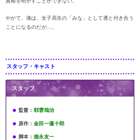
真相を明かすことができない。
やがて、湊は、女子高生の「みな」として透と付き合う
ことになるのだが…。
スタッフ・キャスト
スタッフ
監督：
耶雲哉治
原作：
金田一蓮十郎
脚本：
徳永友一