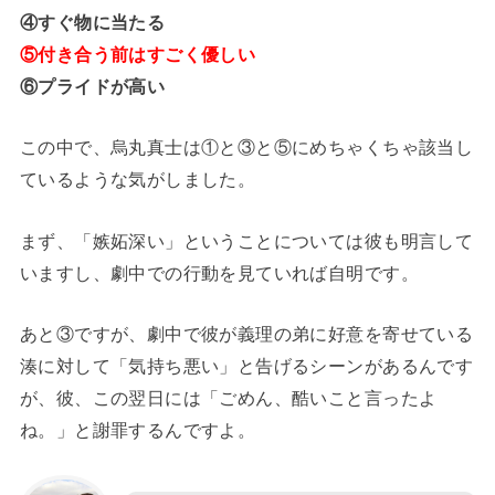
④すぐ物に当たる
⑤付き合う前はすごく優しい
⑥プライドが高い
この中で、烏丸真士は①と③と⑤にめちゃくちゃ該当し
ているような気がしました。
まず、「嫉妬深い」ということについては彼も明言して
いますし、劇中での行動を見ていれば自明です。
あと③ですが、劇中で彼が義理の弟に好意を寄せている
湊に対して「気持ち悪い」と告げるシーンがあるんです
が、彼、この翌日には「ごめん、酷いこと言ったよ
ね。」と謝罪するんですよ。