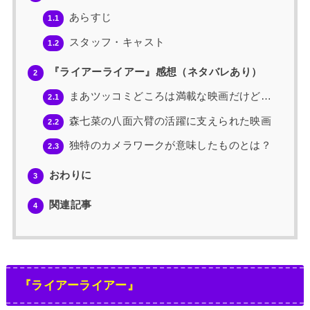
あらすじ
1.1
スタッフ・キャスト
1.2
『ライアーライアー』感想（ネタバレあり）
2
まあツッコミどころは満載な映画だけど…
2.1
森七菜の八面六臂の活躍に支えられた映画
2.2
独特のカメラワークが意味したものとは？
2.3
おわりに
3
関連記事
4
『ライアーライアー』