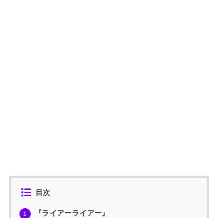
目次
『ライアーライアー』
1