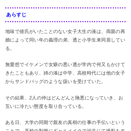
あらすじ
地味で彼氏がいたことのない女子大生の湊は、両親の再
婚によって同い年の義理の弟、透と小学生来同居してい
る。
無愛想でイケメンで女癖の悪い透が学内で何又もかけて
きたこともあり、姉の湊は中学、高校時代には他の女子
からサンドバッグのような扱いを受けていた。
その結果、2人の仲はどんどんと険悪になっていき、お
互いに冷たい態度を取り合っている。
ある日、大学の同期で親友の真樹の仕事の手伝いという
ことで、高校の制服にギャルメイクで渋谷にて撮影をす