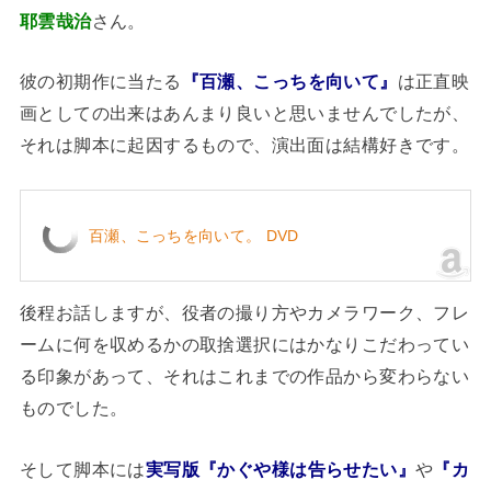
耶雲哉治
さん。
彼の初期作に当たる
『百瀬、こっちを向いて』
は正直映
画としての出来はあんまり良いと思いませんでしたが、
それは脚本に起因するもので、演出面は結構好きです。
百瀬、こっちを向いて。 DVD
後程お話しますが、役者の撮り方やカメラワーク、フレ
ームに何を収めるかの取捨選択にはかなりこだわってい
る印象があって、それはこれまでの作品から変わらない
ものでした。
そして脚本には
実写版『かぐや様は告らせたい』
や
『カ