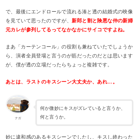
で、最後にエンドロールで流れる湊と透の結婚式の映像
を見ていて思ったのですが、
新郎と割と険悪な仲の新婦
元カレが参列してるってなかなかにサイコですよね。
まあ「カーテンコール」の役割も兼ねていたでしょうか
ら、演者全員登場と言うのが筋だったのだとは思います
が、僕が透の立場だったらちょっと複雑です。
あとは、ラストのキスシーン大丈夫か、あれ…。
何か微妙にキスがズレていると言うか、
何と言うか。
ナガ
妙に違和感のあるキスシーンでしたし、キスし終わった