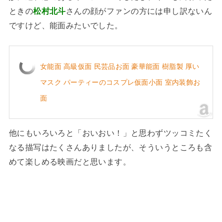
ときの
松村北斗
さんの顔がファンの方には申し訳ないん
ですけど、能面みたいでした。
女能面 高級仮面 民芸品お面 豪華能面 樹脂製 厚い
マスク パーティーのコスプレ仮面小面 室内装飾お
面
他にもいろいろと「おいおい！」と思わずツッコミたく
なる描写はたくさんありましたが、そういうところも含
めて楽しめる映画だと思います。