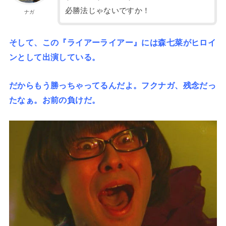
必勝法じゃないですか！
ナガ
そして、この『ライアーライアー』には森七菜がヒロイ
ンとして出演している。
だからもう勝っちゃってるんだよ。フクナガ、残念だっ
たなぁ。お前の負けだ。