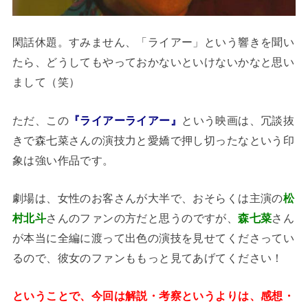
閑話休題。すみません、「ライアー」という響きを聞い
たら、どうしてもやっておかないといけないかなと思い
まして（笑）
ただ、この
『ライアーライアー』
という映画は、冗談抜
きで森七菜さんの演技力と愛嬌で押し切ったなという印
象は強い作品です。
劇場は、女性のお客さんが大半で、おそらくは主演の
松
村北斗
さんのファンの方だと思うのですが、
森七菜
さん
が本当に全編に渡って出色の演技を見せてくださってい
るので、彼女のファンももっと見てあげてください！
ということで、今回は解説・考察というよりは、感想・