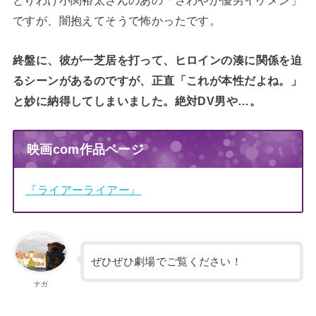
とりわけ小関裕太さんのあの「さわやか優男イケメン」
ですが、闇抱えてそうで怖かったです。
終盤に、彼が一芝居を打って、ヒロインの湊に関係を迫
るシーンがあるのですが、正直「これが本性だよね。」
と妙に納得してしまいました。絶対DV男や…。
映画com作品ページ
『ライアーライアー』
ぜひぜひ劇場でご覧ください！
ナガ