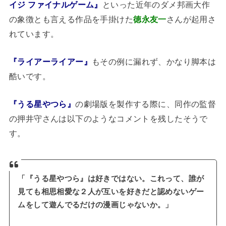
イジ ファイナルゲーム』
といった近年のダメ邦画大作
の象徴とも言える作品を手掛けた
徳永友一
さんが起用さ
れています。
『ライアーライアー』
もその例に漏れず、かなり脚本は
酷いです。
『うる星やつら』
の劇場版を製作する際に、同作の監督
の押井守さんは以下のようなコメントを残したそうで
す。
「『うる星やつら』は好きではない。これって、誰が
見ても相思相愛な２人が互いを好きだと認めないゲー
ムをして遊んでるだけの漫画じゃないか。」