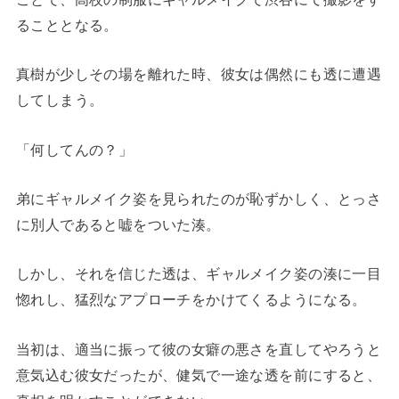
ることとなる。
真樹が少しその場を離れた時、彼女は偶然にも透に遭遇
してしまう。
「何してんの？」
弟にギャルメイク姿を見られたのが恥ずかしく、とっさ
に別人であると嘘をついた湊。
しかし、それを信じた透は、ギャルメイク姿の湊に一目
惚れし、猛烈なアプローチをかけてくるようになる。
当初は、適当に振って彼の女癖の悪さを直してやろうと
意気込む彼女だったが、健気で一途な透を前にすると、