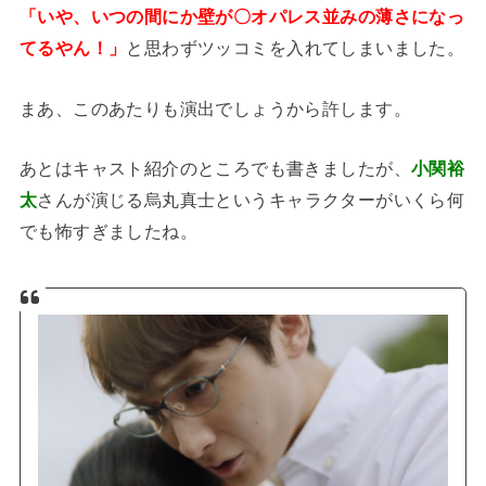
「いや、いつの間にか壁が〇オパレス並みの薄さになっ
てるやん！」
と思わずツッコミを入れてしまいました。
まあ、このあたりも演出でしょうから許します。
あとはキャスト紹介のところでも書きましたが、
小関裕
太
さんが演じる烏丸真士というキャラクターがいくら何
でも怖すぎましたね。