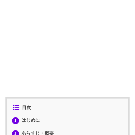
目次
はじめに
1
あらすじ・概要
2