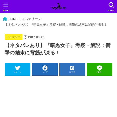
MENU
SEARCH
ミステリー
HOME
【ネタバレあり】『暗黒女子』考察・解説：衝撃の結末に背筋が凍る！
2017.03.28
ミステリー
【ネタバレあり】『暗黒女子』考察・解説：衝
撃の結末に背筋が凍る！
ツイート
シェア
はてブ
送る