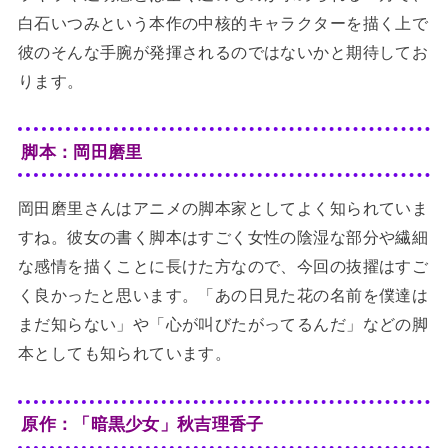
白石いつみという本作の中核的キャラクターを描く上で
彼のそんな手腕が発揮されるのではないかと期待してお
ります。
脚本：岡田磨里
岡田磨里さんはアニメの脚本家としてよく知られていま
すね。彼女の書く脚本はすごく女性の陰湿な部分や繊細
な感情を描くことに長けた方なので、今回の抜擢はすご
く良かったと思います。「あの日見た花の名前を僕達は
まだ知らない」や「心が叫びたがってるんだ」などの脚
本としても知られています。
原作：「暗黒少女」秋吉理香子