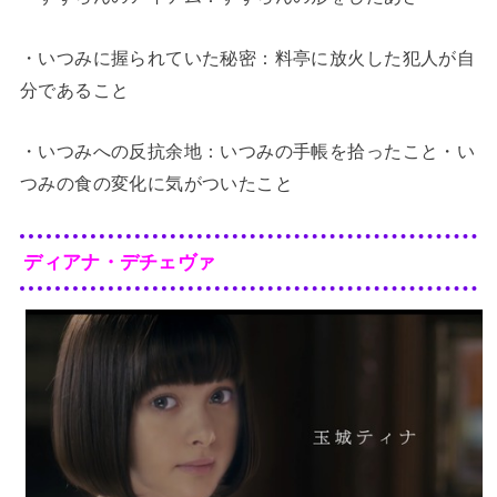
・いつみに握られていた秘密：料亭に放火した犯人が自
分であること
・いつみへの反抗余地：いつみの手帳を拾ったこと・い
つみの食の変化に気がついたこと
ディアナ・デチェヴァ