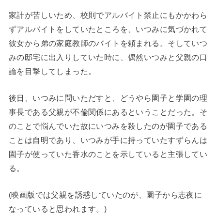
家計が苦しいため、校則でアルバイト禁止にもかかわら
ずアルバイトをしていたところを、いつみに気づかれて
彼女から弟の家庭教師のバイトを頼まれる。そしていつ
みの邸宅に出入りしていた時に、偶然いつみと父親の口
論を目撃してしまった。
後日、いつみに問いただすと、どうやら園子と学園の理
事長である父親が不倫関係にあるということだった。そ
のことで悩んでいた故にいつみを殺したのが園子である
ことは自明であり、いつみが手に持っていたすずらんは
園子が使っていた香水のことを示していると主張してい
る。
(映画版では父親を誘惑していたのが、園子から志夜に
なっていると思われます。)