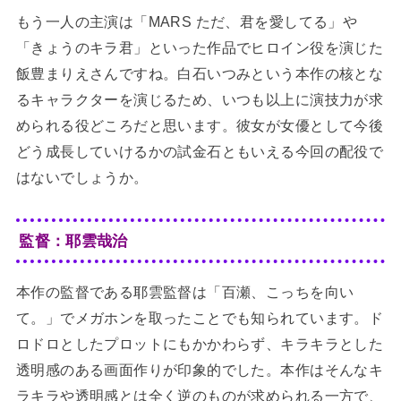
もう一人の主演は「MARS ただ、君を愛してる」や
「きょうのキラ君」といった作品でヒロイン役を演じた
飯豊まりえさんですね。白石いつみという本作の核とな
るキャラクターを演じるため、いつも以上に演技力が求
められる役どころだと思います。彼女が女優として今後
どう成長していけるかの試金石ともいえる今回の配役で
はないでしょうか。
監督：耶雲哉治
本作の監督である耶雲監督は「百瀬、こっちを向い
て。」でメガホンを取ったことでも知られています。ド
ロドロとしたプロットにもかかわらず、キラキラとした
透明感のある画面作りが印象的でした。本作はそんなキ
ラキラや透明感とは全く逆のものが求められる一方で、