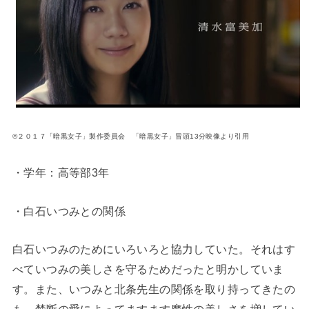
©２０１７「暗黒女子」製作委員会 「暗黒女子」冒頭13分映像より引用
・学年：高等部3年
・白石いつみとの関係
白石いつみのためにいろいろと協力していた。それはす
べていつみの美しさを守るためだったと明かしていま
す。また、いつみと北条先生の関係を取り持ってきたの