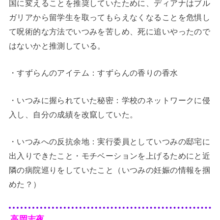
国に変えることを推奨していたために、ディアナはブル
ガリアから留学生を取ってもらえなくなることを危惧し
て呪術的な方法でいつみを苦しめ、死に追いやったので
はないかと推測している。
・すずらんのアイテム：すずらんの香りの香水
・いつみに握られていた秘密：学校のネットワークに侵
入し、自分の成績を改竄していた。
・いつみへの反抗余地：実行委員としていつみの邸宅に
出入りできたこと・モチベーションを上げるためにと近
隣の病院巡りをしていたこと（いつみの妊娠の情報を掴
めた？）
高岡志夜