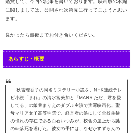
鑑賞して、今回の記事を書いております。映画版の本編
に関しましては、公開され次第見に行ってこようと思い
ます。
良かったら最後までお付き合いください。
あらすじ・概要
秋吉理香子の同名ミステリー小説を、NHK連続テレ
ビ小説「まれ」の清水富美加と「MARS ただ、君を愛
してる」の飯豊まりえのダブル主演で実写映画化。聖
母マリア女子高等学院で、経営者の娘にして全校生徒
の憧れの存在である白石いつみが、校舎の屋上から謎
の転落死を遂げた。彼女の手には、なぜかすずらんの