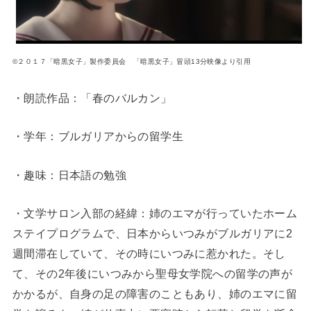
©２０１７「暗黒女子」製作委員会 「暗黒女子」冒頭13分映像より引用
・朗読作品：「春のバルカン」
・学年：ブルガリアからの留学生
・趣味：日本語の勉強
・文学サロン入部の経緯：姉のエマが行っていたホーム
ステイプログラムで、日本からいつみがブルガリアに2
週間滞在していて、その時にいつみに惹かれた。そし
て、その2年後にいつみから聖母女学院への留学の声が
かかるが、自身の足の障害のこともあり、姉のエマに留