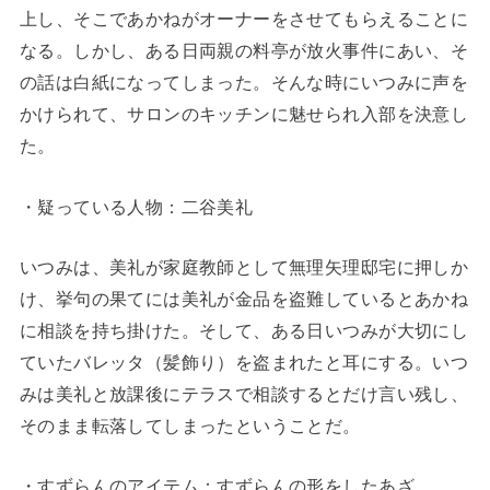
上し、そこであかねがオーナーをさせてもらえることに
なる。しかし、ある日両親の料亭が放火事件にあい、そ
の話は白紙になってしまった。そんな時にいつみに声を
かけられて、サロンのキッチンに魅せられ入部を決意し
た。
・疑っている人物：二谷美礼
いつみは、美礼が家庭教師として無理矢理邸宅に押しか
け、挙句の果てには美礼が金品を盗難しているとあかね
に相談を持ち掛けた。そして、ある日いつみが大切にし
ていたバレッタ（髪飾り）を盗まれたと耳にする。いつ
みは美礼と放課後にテラスで相談するとだけ言い残し、
そのまま転落してしまったということだ。
・すずらんのアイテム：すずらんの形をしたあざ