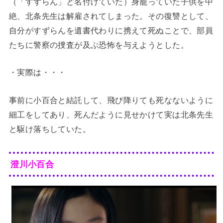
（「すずらん」と名付けていた）身籠っていた子供を中
絶、北条先生は解雇されてしまった。その復讐として、
自分がすずらんを遺書代わりに携えて死ぬことで、部員
たちに警察の捜査が及ぶ恐怖を与えようとした。
・実際は・・・
事前に小百合と結託して、飛び降りても死なないように
細工をしてあり、死んだように見せかけて実は北条先生
と駆け落ちしていた。
澄川小百合