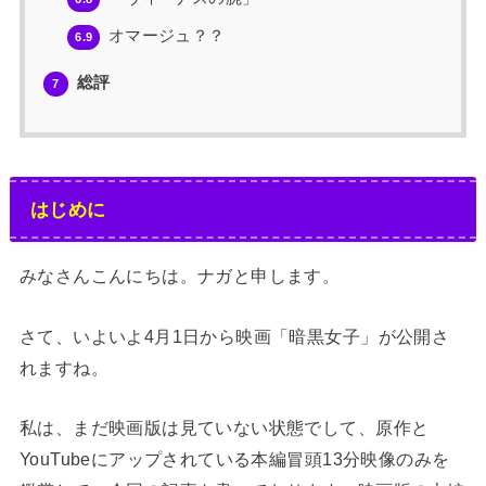
オマージュ？？
6.9
総評
7
はじめに
みなさんこんにちは。ナガと申します。
さて、いよいよ4月1日から映画「暗黒女子」が公開さ
れますね。
私は、まだ映画版は見ていない状態でして、原作と
YouTubeにアップされている本編冒頭13分映像のみを