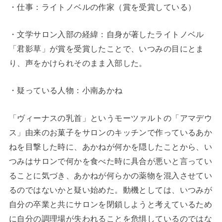
・仕事：ライトノベルの作家（賞を受賞している）
・文学サロン入部の経緯：自身が著したライトノベル
「君影草」が賞を受賞したことで、いつみの目にとま
り、声をかけられそのまま入部した。
・疑っている人物：小南あかね
「ヴィーナスの乳首」というモーツァルトの「アマデウ
ス」由来のお菓子をサロンのキッチンで作っているあか
ねを目撃した時に、あかねが何かを隠したことから、い
つみはサロンで何かを食べた時に具合が悪いと言ってい
ることに気づき、あかねが何らかの薬物を混入させてい
るのではないかと疑い始めた。動機としては、いつみが
自分の卒業と共にサロンを閉鎖しようと考えているため
に自分の調理場が失われることを危惧しているのではな