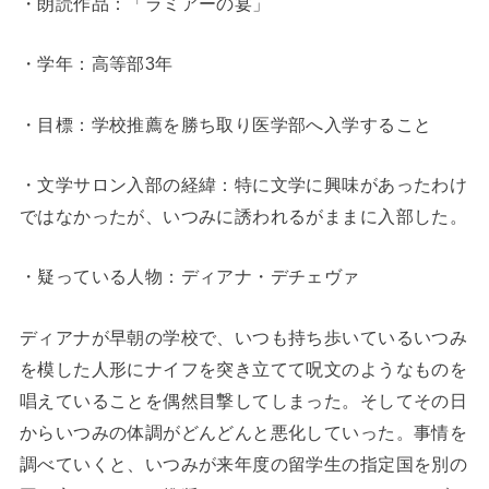
・朗読作品：「ラミアーの宴」
・学年：高等部3年
・目標：学校推薦を勝ち取り医学部へ入学すること
・文学サロン入部の経緯：特に文学に興味があったわけ
ではなかったが、いつみに誘われるがままに入部した。
・疑っている人物：ディアナ・デチェヴァ
ディアナが早朝の学校で、いつも持ち歩いているいつみ
を模した人形にナイフを突き立てて呪文のようなものを
唱えていることを偶然目撃してしまった。そしてその日
からいつみの体調がどんどんと悪化していった。事情を
調べていくと、いつみが来年度の留学生の指定国を別の