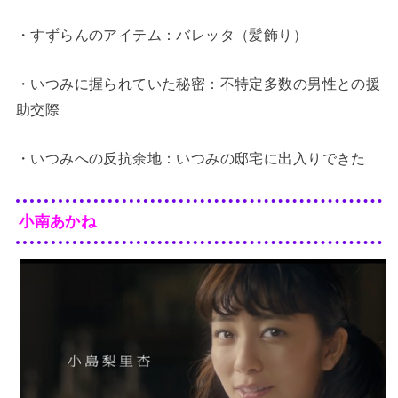
・すずらんのアイテム：バレッタ（髪飾り）
・いつみに握られていた秘密：不特定多数の男性との援
助交際
・いつみへの反抗余地：いつみの邸宅に出入りできた
小南あかね