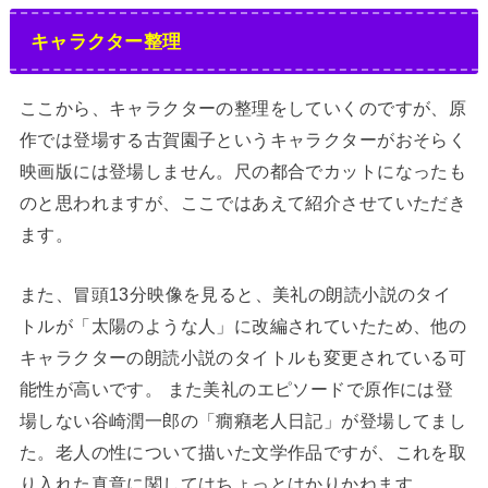
キャラクター整理
ここから、キャラクターの整理をしていくのですが、原
作では登場する古賀園子というキャラクターがおそらく
映画版には登場しません。尺の都合でカットになったも
のと思われますが、ここではあえて紹介させていただき
ます。
また、冒頭13分映像を見ると、美礼の朗読小説のタイ
トルが「太陽のような人」に改編されていたため、他の
キャラクターの朗読小説のタイトルも変更されている可
能性が高いです。 また美礼のエピソードで原作には登
場しない谷崎潤一郎の「癇癪老人日記」が登場してまし
た。老人の性について描いた文学作品ですが、これを取
り入れた真意に関してはちょっとはかりかねます。