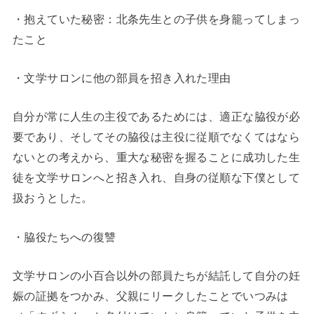
・抱えていた秘密：北条先生との子供を身籠ってしまっ
たこと
・文学サロンに他の部員を招き入れた理由
自分が常に人生の主役であるためには、適正な脇役が必
要であり、そしてその脇役は主役に従順でなくてはなら
ないとの考えから、重大な秘密を握ることに成功した生
徒を文学サロンへと招き入れ、自身の従順な下僕として
扱おうとした。
・脇役たちへの復讐
文学サロンの小百合以外の部員たちが結託して自分の妊
娠の証拠をつかみ、父親にリークしたことでいつみは