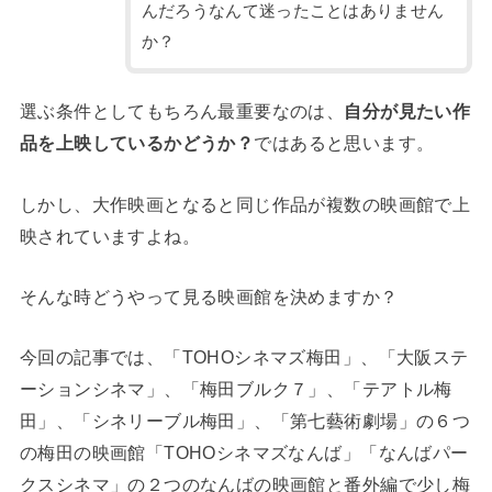
んだろうなんて迷ったことはありません
か？
選ぶ条件としてもちろん最重要なのは、
自分が見たい作
品を上映しているかどうか？
ではあると思います。
しかし、大作映画となると同じ作品が複数の映画館で上
映されていますよね。
そんな時どうやって見る映画館を決めますか？
今回の記事では、「TOHOシネマズ梅田」、「大阪ステ
ーションシネマ」、「梅田ブルク７」、「テアトル梅
田」、「シネリーブル梅田」、「第七藝術劇場」の６つ
の梅田の映画館「TOHOシネマズなんば」「なんばパー
クスシネマ」の２つのなんばの映画館と番外編で少し梅