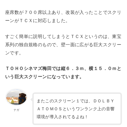
座席数が７００席以上あり、改装が入ったことでスクリ
ーンがＴＣＸに対応しました。
すごく簡単に説明してしまうとＴＣＸというのは、東宝
系列の独自規格のもので、壁一面に広がる巨大スクリー
ンです。
ＴＯＨＯシネマズ梅田では縦６．３ｍ、横１５．０ｍと
いう巨大スクリーンになっています。
またこのスクリーン１では、ＤＯＬＢＹ
ＡＴＯＭＯＳというワンランク上の音響
ナガ
環境が導入されてるよね！