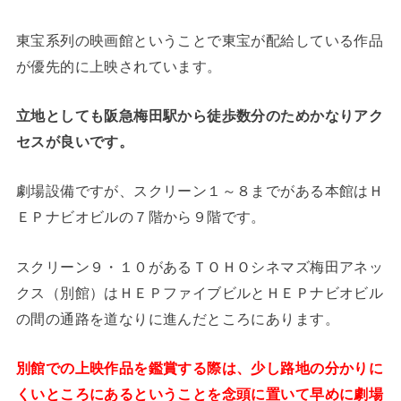
東宝系列の映画館ということで東宝が配給している作品
が優先的に上映されています。
立地としても阪急梅田駅から徒歩数分のためかなりアク
セスが良いです。
劇場設備ですが、スクリーン１～８までがある本館はＨ
ＥＰナビオビルの７階から９階です。
スクリーン９・１０があるＴＯＨＯシネマズ梅田アネッ
クス（別館）はＨＥＰファイブビルとＨＥＰナビオビル
の間の通路を道なりに進んだところにあります。
別館での上映作品を鑑賞する際は、少し路地の分かりに
くいところにあるということを念頭に置いて早めに劇場