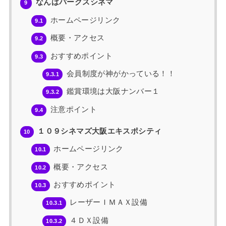
なんばパークスシネマ
9
ホームページリンク
9.1
概要・アクセス
9.2
おすすめポイント
9.3
会員制度が神がかっている！！
9.3.1
鑑賞環境は大阪ナンバー１
9.3.2
注意ポイント
9.4
１０９シネマズ大阪エキスポシティ
10
ホームページリンク
10.1
概要・アクセス
10.2
おすすめポイント
10.3
レーザーＩＭＡＸ設備
10.3.1
４ＤＸ設備
10.3.2