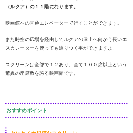
（ルクア）の１１階になります。
映画館への直通エレベーターで行くことができます。
また時空の広場を経由してルクアの屋上へ向かう長いエ
スカレーターを使っても辿りつく事ができますよ。
スクリーンは全部で１２あり、全て１００席以上という
驚異の座席数を誇る映画館です。
おすすめポイント