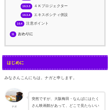
４Ｋプロジェクター
10.3.3
エキスポシティ併設
10.3.4
注意ポイント
10.4
おわりに
11
はじめに
みなさんこんにちは。ナガと申します。
突然ですが、大阪梅田・なんばにはたく
さん映画館があって、どこで見たらいい
ナガ