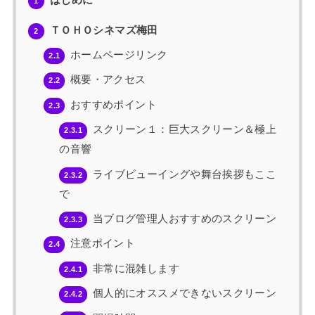
1
ＴＯＨＯシネマズ梅田
2
ホームページリンク
2.1
概要・アクセス
2.2
おすすめポイント
2.3
スクリーン１：巨大スクリーン＆極上
2.3.1
の音響
ライブビューイングや舞台挨拶もここ
2.3.2
で
当ブログ管理人おすすめのスクリーン
2.3.3
注意ポイント
2.4
非常に混雑します
2.4.1
個人的にオススメできないスクリーン
2.4.2