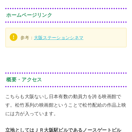
ホームページリンク
参考：
大阪ステーションシネマ
概要・アクセス
こちらも大阪ないし日本有数の動員力を誇る映画館で
す。松竹系列の映画館ということで松竹配給の作品上映
には力が入っています。
立地としてはＪＲ大阪駅ビルであるノースゲートビル