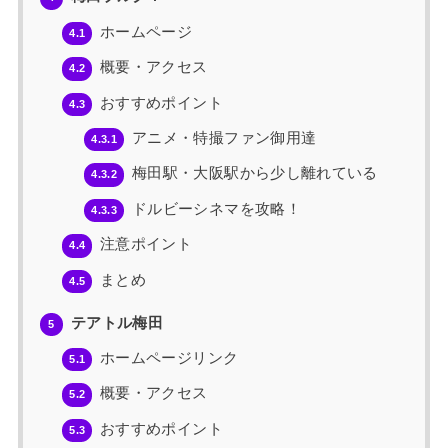
ホームページ
4.1
概要・アクセス
4.2
おすすめポイント
4.3
アニメ・特撮ファン御用達
4.3.1
梅田駅・大阪駅から少し離れている
4.3.2
ドルビーシネマを攻略！
4.3.3
注意ポイント
4.4
まとめ
4.5
テアトル梅田
5
ホームページリンク
5.1
概要・アクセス
5.2
おすすめポイント
5.3