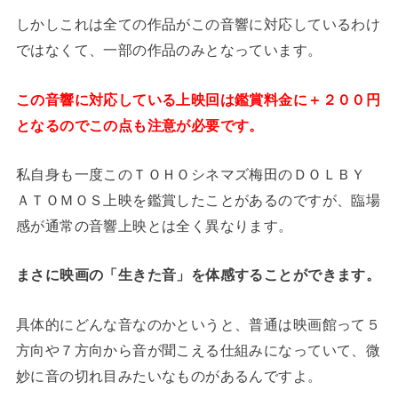
しかしこれは全ての作品がこの音響に対応しているわけ
ではなくて、一部の作品のみとなっています。
この音響に対応している上映回は鑑賞料金に＋２００円
となるのでこの点も注意が必要です。
私自身も一度このＴＯＨＯシネマズ梅田のＤＯＬＢＹ
ＡＴＯＭＯＳ上映を鑑賞したことがあるのですが、臨場
感が通常の音響上映とは全く異なります。
まさに映画の「生きた音」を体感することができます。
具体的にどんな音なのかというと、普通は映画館って５
方向や７方向から音が聞こえる仕組みになっていて、微
妙に音の切れ目みたいなものがあるんですよ。