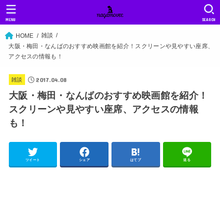
MENU
SEARCH
雑談
HOME
大阪・梅田・なんばのおすすめ映画館を紹介！スクリーンや見やすい座席、
アクセスの情報も！
2017.04.08
雑談
大阪・梅田・なんばのおすすめ映画館を紹介！
スクリーンや見やすい座席、アクセスの情報
も！
ツイート
シェア
はてブ
送る