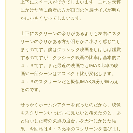
上下にスペースができてしまいます。これを天秤
にかけた時に前者の方が画面の体感サイズが明ら
かに小さくなってしまいます。
上下にスクリーンの余りがあるよりも左右にスク
リーンの余りがある方が明らかに小さく感じてし
まうのです。僕はクラシック映画をしばしば鑑賞
するのですが、クラシック映画の比率は基本的に
４：３です。また最近の映画でもIMAX比率の映
画や一部シーンはアスペクト比が変化します。
４：３のスクリーンだと擬似IMAX気分が味わえ
るのです。
せっかくホームシアターを買ったのだから、映像
をスクリーンいっぱいに見たいと考えたのと、あ
と縮小した時の欠点の度合いを天秤にかけた結
果、今回私は４：３比率のスクリーンを選びまし