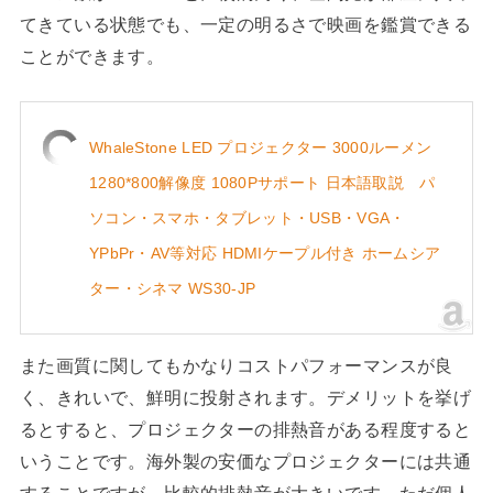
てきている状態でも、一定の明るさで映画を鑑賞できる
ことができます。
WhaleStone LED プロジェクター 3000ルーメン
1280*800解像度 1080Pサポート 日本語取説 パ
ソコン・スマホ・タブレット・USB・VGA・
YPbPr・AV等対応 HDMIケープル付き ホームシア
ター・シネマ WS30-JP
また画質に関してもかなりコストパフォーマンスが良
く、きれいで、鮮明に投射されます。デメリットを挙げ
るとすると、プロジェクターの排熱音がある程度すると
いうことです。海外製の安価なプロジェクターには共通