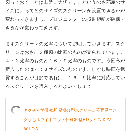
図っておくことは非常に大切です。というのも部屋のサ
イズによってどのサイズのスクリーンが設置できるかが
変わってきますし、プロジェクターの投射距離が確保で
きるかが変わってきます。
まずスクリーンの比率について説明していきます。スク
リーンはおもに２種類の比率のものが売られています。
４：３比率のものと１６：９比率のものです。今回私が
購入したのは４：３サイズのものです。しかし映画を鑑
賞することが目的であれば、１６：９比率に対応してい
るスクリーンを購入するとよいでしょう。
キクチ科学研究所 壁掛け型スクリーン幕面黒マス
クなしホワイトマット仕様80型HDサイズ KPV-
80HDW