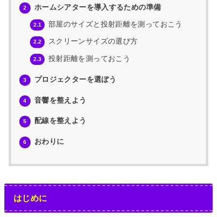
ホームシアターを導入するための準備
2
部屋のサイズと投射距離を測っておこう
2.1
スクリーンサイズの選び方
2.2
投射距離を測っておこう
2.3
プロジェクターを選ぼう
3
音響を整えよう
4
配線を整えよう
5
おわりに
6
はじめに