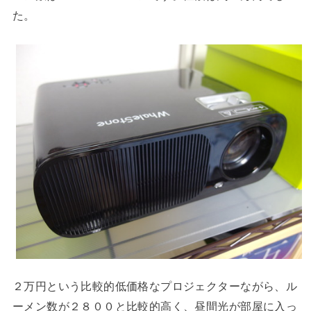
た。
２万円という比較的低価格なプロジェクターながら、ル
ーメン数が２８００と比較的高く、昼間光が部屋に入っ