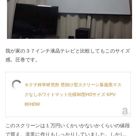
我が家の３７インチ液晶テレビと比較してもこのサイズ
感。圧巻です。
キクチ科学研究所 壁掛け型スクリーン幕面黒マス
クなしホワイトマット仕様80型HDサイズ KPV-
80HDW
このスクリーンは１万円いくかいかないかくらいの値段
で買え、非常に作りもしっかりしていました。しかし、