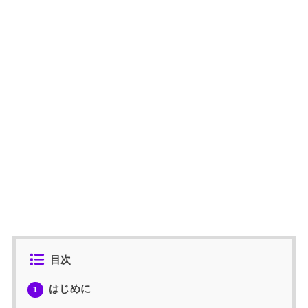
目次
はじめに
1