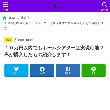
MENU
SEARCH
雑談
HOME
１０万円以内でもホームシアターは実現可能？私が購入したもの紹介しま
す！
2016.10.26
雑談
１０万円以内でもホームシアターは実現可能？
私が購入したもの紹介します！
ツイート
シェア
はてブ
送る