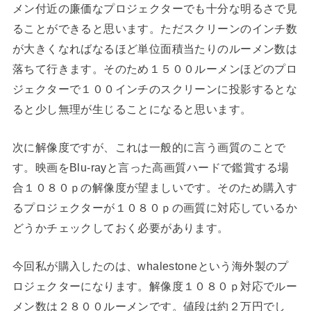
メン付近の廉価なプロジェクターでも十分な明るさで見
ることができると思います。ただスクリーンのインチ数
が大きくなればなるほど単位面積当たりのルーメン数は
落ちて行きます。そのため１５００ルーメンほどのプロ
ジェクターで１００インチのスクリーンに投影するとな
ると少し無理が生じることになると思います。
次に解像度ですが、これは一般的に言う画質のことで
す。映画をBlu-rayと言った高画質ハードで鑑賞する場
合１０８０ｐの解像度が望ましいです。そのため購入す
るプロジェクターが１０８０ｐの画質に対応しているか
どうかチェックしておく必要があります。
今回私が購入したのは、whalestoneという海外製のプ
ロジェクターになります。解像度１０８０ｐ対応でルー
メン数は２８００ルーメンです。値段は約２万円でし