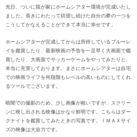
先日、ついに我が家にホームシアター環境が完成いたし
ました。長きにわたって切望し続けた自分の夢の一つを
こうしてかなえることができて本当に幸せです。
ホームシアターが完成してからは所持しているブルーレ
イを鑑賞したり、最新映画の予告を一足早く大画面で鑑
賞したり、大画面でサッカーゲームをやってみたりと、
本当に充実しております。まさにホームシアターは自宅
での映画ライフを何段階もレベルの高いものにしてくれ
るツールでございます。
暗闇での撮影のため、少し画像が粗いですが、スクリー
ンに映し出される映像はかなり鮮明です。こちらはダー
クナイトを鑑賞してみたときの写真です。ＩＭＡＸサイ
ズの映像は大迫力です。