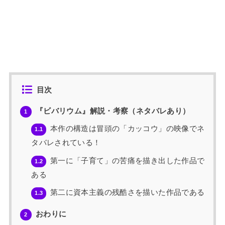
目次
『ビバリウム』解説・考察（ネタバレあり）
1
本作の構造は冒頭の「カッコウ」の映像でネ
1.1
タバレされている！
第一に「子育て」の苦痛を描き出した作品で
1.2
ある
第二に資本主義の残酷さを描いた作品である
1.3
おわりに
2