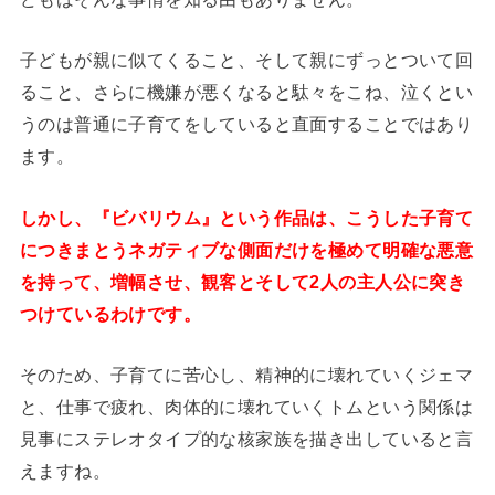
子どもが親に似てくること、そして親にずっとついて回
ること、さらに機嫌が悪くなると駄々をこね、泣くとい
うのは普通に子育てをしていると直面することではあり
ます。
しかし、『ビバリウム』という作品は、こうした子育て
につきまとうネガティブな側面だけを極めて明確な悪意
を持って、増幅させ、観客とそして2人の主人公に突き
つけているわけです。
そのため、子育てに苦心し、精神的に壊れていくジェマ
と、仕事で疲れ、肉体的に壊れていくトムという関係は
見事にステレオタイプ的な核家族を描き出していると言
えますね。