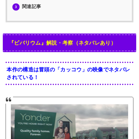
関連記事
3
『ビバリウム』解説・考察（ネタバレあり）
本作の構造は冒頭の「カッコウ」の映像でネタバレ
されている！