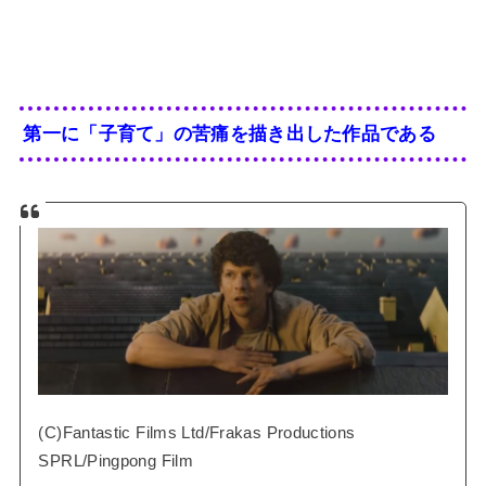
第一に「子育て」の苦痛を描き出した作品である
(C)Fantastic Films Ltd/Frakas Productions
SPRL/Pingpong Film