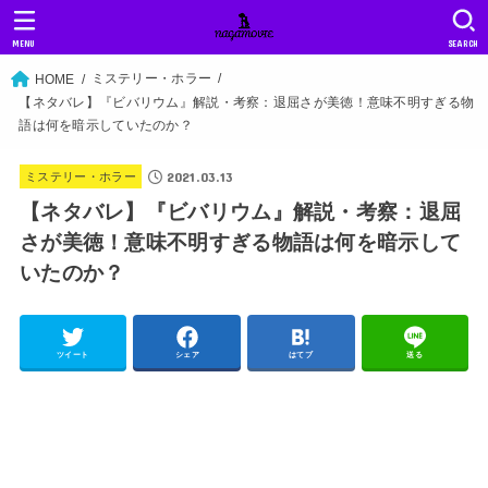
MENU
SEARCH
ミステリー・ホラー
HOME
【ネタバレ】『ビバリウム』解説・考察：退屈さが美徳！意味不明すぎる物
語は何を暗示していたのか？
2021.03.13
ミステリー・ホラー
【ネタバレ】『ビバリウム』解説・考察：退屈
さが美徳！意味不明すぎる物語は何を暗示して
いたのか？
ツイート
シェア
はてブ
送る