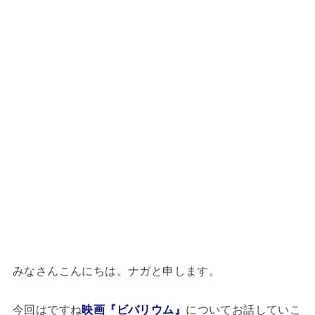
みなさんこんにちは。ナガと申します。
今回はですね
映画『ビバリウム』
についてお話していこ