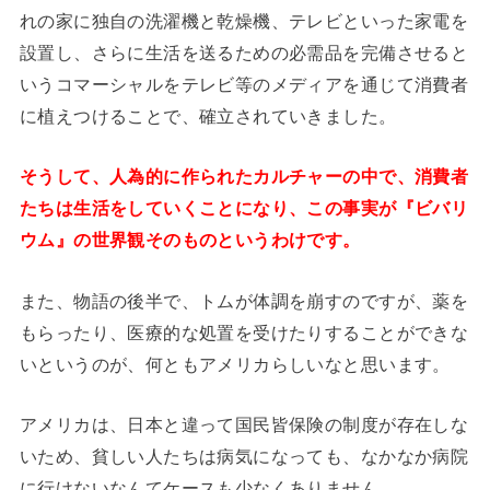
れの家に独自の洗濯機と乾燥機、テレビといった家電を
設置し、さらに生活を送るための必需品を完備させると
いうコマーシャルをテレビ等のメディアを通じて消費者
に植えつけることで、確立されていきました。
そうして、人為的に作られたカルチャーの中で、消費者
たちは生活をしていくことになり、この事実が『ビバリ
ウム』の世界観そのものというわけです。
また、物語の後半で、トムが体調を崩すのですが、薬を
もらったり、医療的な処置を受けたりすることができな
いというのが、何ともアメリカらしいなと思います。
アメリカは、日本と違って国民皆保険の制度が存在しな
いため、貧しい人たちは病気になっても、なかなか病院
に行けないなんてケースも少なくありません。