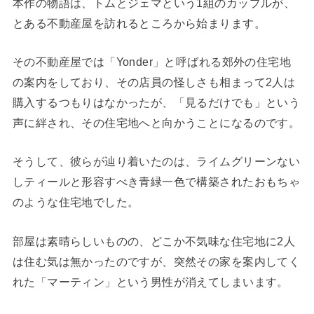
本作の物語は、トムとジェマという1組のカップルが、
とある不動産屋を訪れるところから始まります。
その不動産屋では「Yonder」と呼ばれる郊外の住宅地
の案内をしており、その店員の怪しさも相まって2人は
購入するつもりはなかったが、「見るだけでも」という
声に絆され、その住宅地へと向かうことになるのです。
そうして、彼らが辿り着いたのは、ライムグリーンない
しティールと形容すべき青緑一色で構築されたおもちゃ
のような住宅地でした。
部屋は素晴らしいものの、どこか不気味な住宅地に2人
は住む気は無かったのですが、突然その家を案内してく
れた「マーティン」という男性が消えてしまいます。