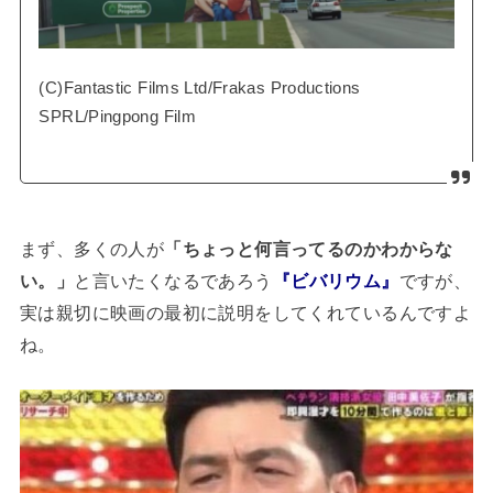
(C)Fantastic Films Ltd/Frakas Productions
SPRL/Pingpong Film
まず、多くの人が
「ちょっと何言ってるのかわからな
い。」
と言いたくなるであろう
『ビバリウム』
ですが、
実は親切に映画の最初に説明をしてくれているんですよ
ね。