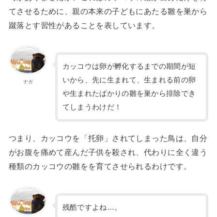
てさせるために、親の本来の子どもにあたる雛を巣から
蹴落とす習性があることを表しています。
カッコウは卵が孵化するまでの期間が短
いから、先に生まれて、生まれる前の卵
ナガ
や生まれたばかりの雛を巣から排除でき
てしまうわけだ！
つまり、カッコウを「托卵」されてしまった鳥は、自分
がお腹を痛めて産んだ子供を殺され、代わりに全く違う
種類のカッコウの雛をを育てさせられるわけです。
残酷ですよね…。