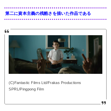
第二に資本主義の残酷さを描いた作品である
(C)Fantastic Films Ltd/Frakas Productions
SPRL/Pingpong Film