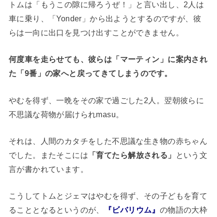
トムは「もうこの隙に帰ろうぜ！」と言い出し、2人は
車に乗り、「Yonder」から出ようとするのですが、彼
らは一向に出口を見つけ出すことができません。
何度車を走らせても、彼らは「マーティン」に案内され
た「9番」の家へと戻ってきてしまうのです。
やむを得ず、一晩をその家で過ごした2人。翌朝彼らに
不思議な荷物が届けられmasu。
それは、人間のカタチをした不思議な生き物の赤ちゃん
でした。またそこには
「育てたら解放される」
という文
言が書かれています。
こうしてトムとジェマはやむを得ず、その子どもを育て
ることとなるというのが、
『ビバリウム』
の物語の大枠