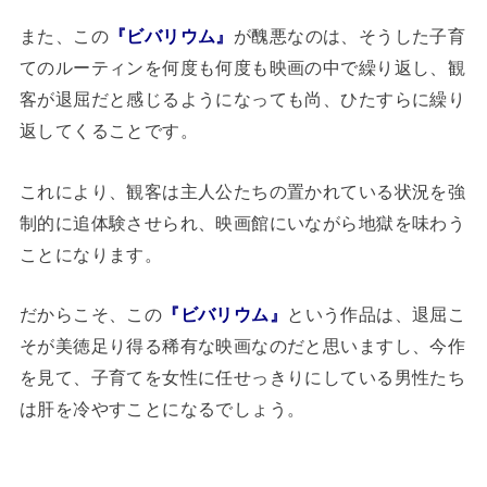
また、この
『ビバリウム』
が醜悪なのは、そうした子育
てのルーティンを何度も何度も映画の中で繰り返し、観
客が退屈だと感じるようになっても尚、ひたすらに繰り
返してくることです。
これにより、観客は主人公たちの置かれている状況を強
制的に追体験させられ、映画館にいながら地獄を味わう
ことになります。
だからこそ、この
『ビバリウム』
という作品は、退屈こ
そが美徳足り得る稀有な映画なのだと思いますし、今作
を見て、子育てを女性に任せっきりにしている男性たち
は肝を冷やすことになるでしょう。