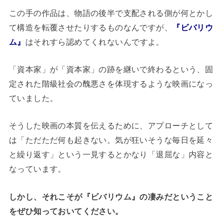
この手の作品は、物語の後半で支配される側が何とかし
て構造を転覆させたりするものなんですが、
『ビバリウ
ム』
はそれすら認めてくれないんですよ。
「資本家」が「資本家」の跡を継いで終わるという、固
定された階級社会の醜悪さを体現するような映画になっ
ていました。
そうした映画の本質を伝えるために、アプローチとして
は「ただただ何も起きない。気が狂いそうな毎日を延々
と繰り返す」という一見するとかなり「退屈な」内容と
なっています。
しかし、それこそが『ビバリウム』の凄みだということ
をぜひ知っておいてください。