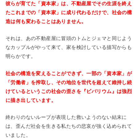
彼らが育てた「資本家」は、不動産屋でその生涯を終え
たこれまでの「資本家」に成り代わるだけで、社会の構
造は何も変わることはありません。
それは、あの不動産屋に冒頭のトムとジェマと同じよう
なカップルがやって来て、家を検討している描写からも
明らかです。
社会の構造を変えることができず、一部の「資本家」が
「労働者」を搾取し、その地位を世代を超えて維持し続
けているというこの社会の歪さを『ビバリウム』は強烈
に描き出しています。
終わりのないループが表現した救いようのない結末に
は、歪んだ社会を生きる私たちの悲哀が強く込められて
いました。