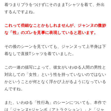
着つまりブラをつけずにそのままTシャツを着て、外出
するんですよね。
これって些細なことかもしれませんが、ジャンヌの微妙
な「性」のズレを見事に表現していると思います。
その後のシーンを見ていても、ジャンヌって上半身は下
着なしで直接Tシャツを着ていました。
この一連の描写によって、彼女がいわゆる人間の男性と
対比しての「女性」という性を持っていないのではない
かということが何となく浮かび上がるようになっている
んですね。
また、いわゆる「性行為」のシーンについても、本作で
は「ジャンヌ×ジャンボ（アトラクション）」と「ジャ