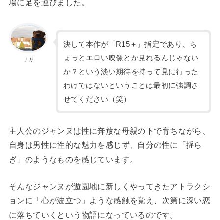
場に足を運びました。
決して本作が「R15＋」指定であり、ち
ょっとエロい映像とか見れるんじゃない
ナガ
か？という淡い期待を持って見に行った
わけではないということは最初に強調さ
せてください（笑）
主人公のジャンヌは性に奔放な母親の下で育ちながら、
自身は男性に性的な魅力を感じず、自分の性に「揺ら
ぎ」のようなものを感じています。
そんなジャンヌが遊園地に新しくやってきたアトラクシ
ョンに「心が波立つ」ような感触を覚え、次第に深い恋
に落ちていくという物語になっているのです。