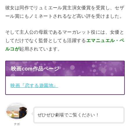
彼女は同作でリュミエール賞主演女優賞を受賞し、セザ
ール賞にもノミネートされるなど高い評を受けました。
そして主人公の母親であるマーガレット役には、女優と
してだけでなく監督としても活躍する
エマニュエル・ベ
ルコが
起用されています。
映画com作品ページ
映画『恋する遊園地』
ぜひぜひ劇場でご覧ください！
ナガ