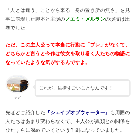
「人とは違う」ことから来る「身の置き所の無さ」を見
事に表現した脚本と主演の
ノエミ・メルラン
の演技は圧
巻でした。
ただ、この主人公って本当に行動に「ブレ」がなくて、
どちらかと言うと今作は彼女を取り巻く人たちの物語に
なっていたような気がするんですよ。
これが、結構すごいことなんです！
ナガ
先ほどご紹介した
『シェイプオブウォーター』
も周囲の
人たちはあまり変わらなくて、主人公が異類との関係を
ひたすらに深めていくという作劇になっていました。