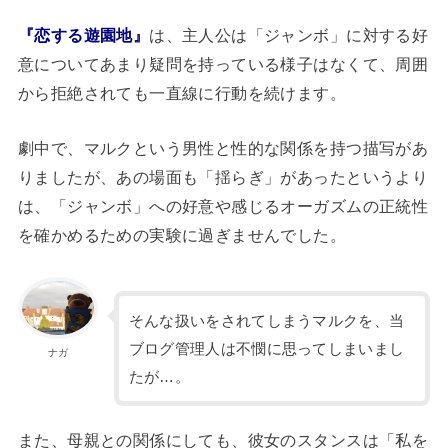
『恋する遊園地』
は、主人公は「ジャンボ」に対する好
意についてあまり疑問を持っている様子はなくて、周囲
から拒絶されても一直線に行動を続けます。
劇中で、マルクという男性と性的な関係を持つ描写があ
りましたが、あの場面も「揺らぎ」があったというより
は、「ジャンボ」への好意や感じるオーガズムの正統性
を確かめるための実験に過ぎませんでした。
そんな扱いをされてしまうマルクを、当
ブログ管理人は不憫に思ってしまいまし
ナガ
たが…。
また、母親との関係にしても、彼女のスタンスは「私を