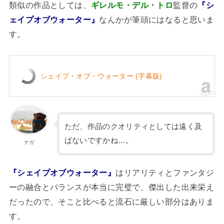
類似の作品としては、
ギレルモ・デル・トロ
監督の
『シ
ェイプオブウォーター』
なんかが筆頭にはなると思いま
す。
シェイプ・オブ・ウォーター (字幕版)
ただ、作品のクオリティとしては遠く及
ばないですかね…。
ナガ
『シェイプオブウォーター』
はリアリティとファンタジ
ーの融合とバランスが本当に完璧で、傑出した出来栄え
だったので、そこと比べると流石に厳しい部分はありま
す。