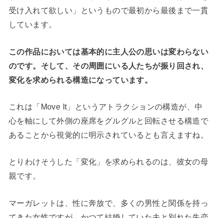
受け入れて欲しい」というもので最初から最後まで一貫
しています。
この作品においては基本的に主人公の思いは変わらない
のです。そして、その周囲にいる人たちが振り回され、
変化を求められる構造になっています。
これは「Move It」というアトラクションの構造が、中
心を軸にして外側の座席をグルグルと回転させる構造で
あることから視覚的に明示されているとも言えますね。
とりわけそうした「変化」を求められるのは、彼女の母
親です。
マーガレットは、性に奔放で、多くの男性と関係を持っ
てきた女性ですが、かつて結婚していた夫と別れた失恋