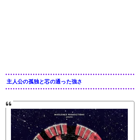
主人公の孤独と芯の通った強さ