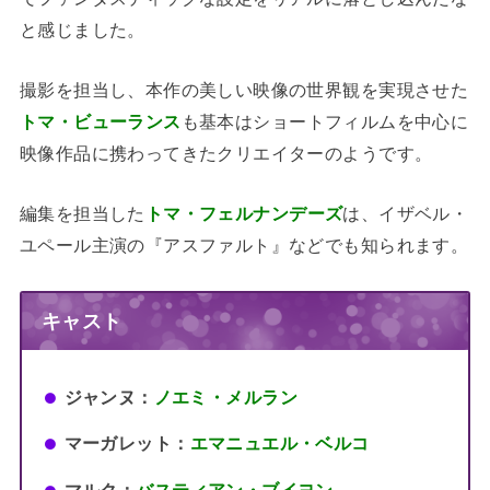
と感じました。
撮影を担当し、本作の美しい映像の世界観を実現させた
トマ・ビューランス
も基本はショートフィルムを中心に
映像作品に携わってきたクリエイターのようです。
編集を担当した
トマ・フェルナンデーズ
は、イザベル・
ユペール主演の『アスファルト』などでも知られます。
キャスト
ジャンヌ：
ノエミ・メルラン
マーガレット：
エマニュエル・ベルコ
マルク：
バスティアン・ブイヨン