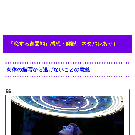
『恋する遊園地』感想・解説（ネタバレあり）
肉体の描写から逃げないことの意義