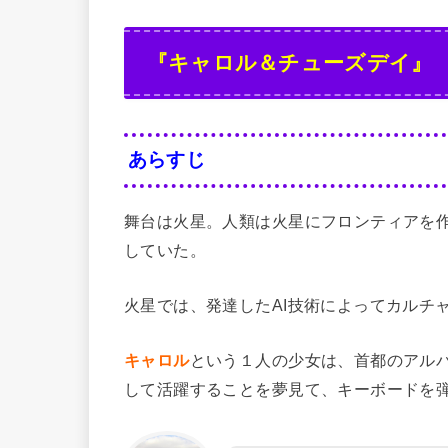
『キャロル＆チューズデイ』
あらすじ
舞台は火星。人類は火星にフロンティアを
していた。
火星では、発達したAI技術によってカルチ
キャロル
という１人の少女は、首都のアル
して活躍することを夢見て、キーボードを