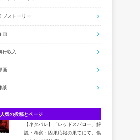
ラブストーリー
洋画
興行収入
邦画
雑談
人気の投稿とページ
【ネタバレ】「レッドスパロー」解
説・考察：因果応報の果てにて、傷