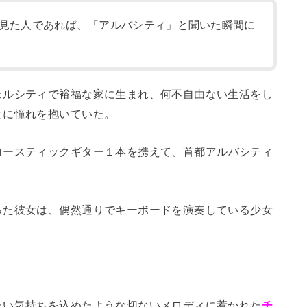
見た人であれば、「アルバシティ」と聞いた瞬間に
ェルシティで裕福な家に生まれ、何不自由ない生活をし
とに憧れを抱いていた。
コースティックギター１本を携えて、首都アルバシティ
った彼女は、偶然通りでキーボードを演奏している少女
たい気持ちを込めたような切ないメロディに惹かれた
チ