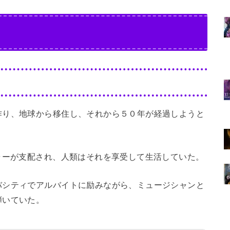
作り、地球から移住し、それから５０年が経過しようと
ャーが支配され、人類はそれを享受して生活していた。
バシティでアルバイトに励みながら、ミュージシャンと
弾いていた。