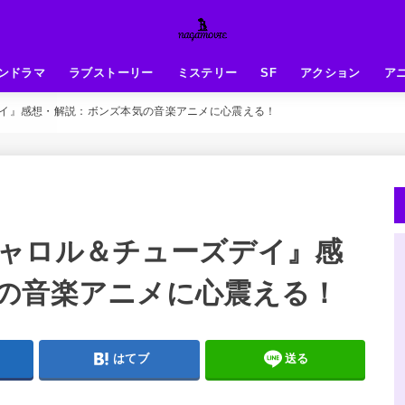
ンドラマ
ラブストーリー
ミステリー
SF
アクション
ア
イ』感想・解説：ボンズ本気の音楽アニメに心震える！
ャロル＆チューズデイ』感
の音楽アニメに心震える！
はてブ
送る