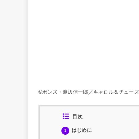
©ボンズ・渡辺信一郎／キャロル＆チュー
目次
はじめに
1