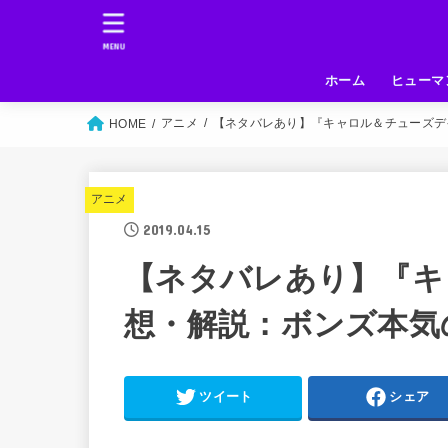
MENU
ホーム
ヒューマ
アニメ
【ネタバレあり】『キャロル＆チューズデ
HOME
アニメ
2019.04.15
【ネタバレあり】『キ
想・解説：ボンズ本気
ツイート
シェア