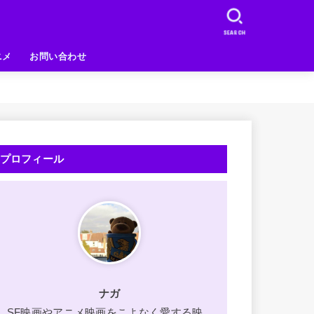
SEARCH
ニメ
お問い合わせ
プロフィール
ナガ
SF映画やアニメ映画をこよなく愛する映