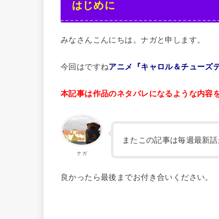
はじめに
みなさんこんにちは。ナガと申します。
今回はですね
アニメ『キャロル＆チューズ
本記事は作品のネタバレになるような内容
またこの記事は毎週最新話
ナガ
良かったら最後までお付き合いください。