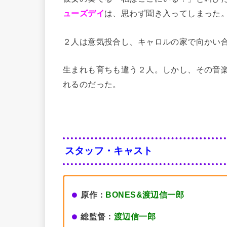
ューズデイ
は、思わず聞き入ってしまった
２人は意気投合し、キャロルの家で向かい
生まれも育ちも違う２人。しかし、その音
れるのだった。
スタッフ・キャスト
原作：
BONES&渡辺信一郎
総監督：
渡辺信一郎