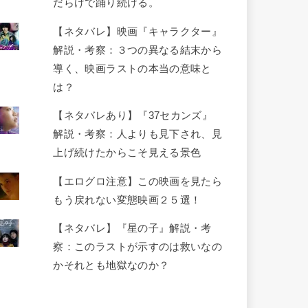
だらけで踊り続ける。
【ネタバレ】映画『キャラクター』
解説・考察：３つの異なる結末から
導く、映画ラストの本当の意味と
は？
【ネタバレあり】『37セカンズ』
解説・考察：人よりも見下され、見
上げ続けたからこそ見える景色
【エログロ注意】この映画を見たら
もう戻れない変態映画２５選！
【ネタバレ】『星の子』解説・考
察：このラストが示すのは救いなの
かそれとも地獄なのか？