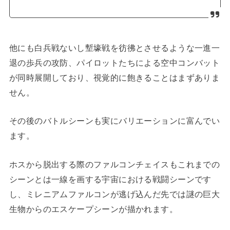
他にも白兵戦ないし塹壕戦を彷彿とさせるような一進一
退の歩兵の攻防、パイロットたちによる空中コンバット
が同時展開しており、視覚的に飽きることはまずありま
せん。
その後のバトルシーンも実にバリエーションに富んでい
ます。
ホスから脱出する際のファルコンチェイスもこれまでの
シーンとは一線を画する宇宙における戦闘シーンです
し、ミレニアムファルコンが逃げ込んだ先では謎の巨大
生物からのエスケープシーンが描かれます。