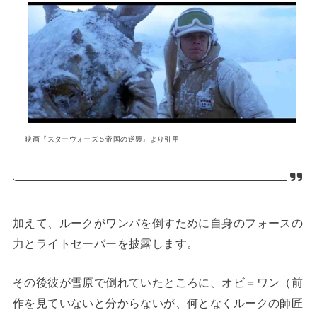
映画『スターウォーズ５帝国の逆襲』より引用
加えて、ルークがワンパを倒すために自身のフォースの
力とライトセーバーを披露します。
その後彼が雪原で倒れていたところに、オビ＝ワン（前
作を見ていないと分からないが、何となくルークの師匠