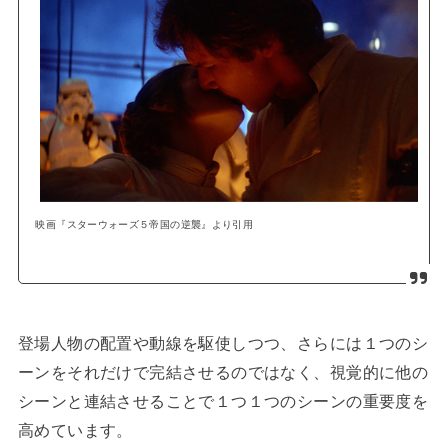
映画『スターウォーズ５帝国の逆襲』より引用
登場人物の配置や動線を駆使しつつ、さらには１つのシ
ーンをそれだけで完結させるのではなく、視覚的に他の
シーンと連結させることで１つ１つのシーンの重要度を
高めています。