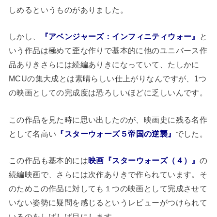
しめるというものがありました。
しかし、
『アベンジャーズ：インフィニティウォー』
と
いう作品は極めて歪な作りで基本的に他のユニバース作
品ありきさらには続編ありきになっていて、たしかに
MCUの集大成とは素晴らしい仕上がりなんですが、1つ
の映画としての完成度は恐ろしいほどに乏しいんです。
この作品を見た時に思い出したのが、映画史に残る名作
として名高い
『スターウォーズ５帝国の逆襲』
でした。
この作品も基本的には
映画『スターウォーズ（４）』
の
続編映画で、さらには次作ありきで作られています。そ
のためこの作品に対しても１つの映画として完成させて
いない姿勢に疑問を感じるというレビューがつけられて
いるのをしばしば目にします。