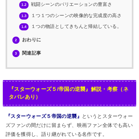
戦闘シーンのバリエーションの豊富さ
1.2
１つ１つのシーンの映像的な完成度の高さ
1.3
１つの物語としてきちんと帰結している。
1.4
おわりに
2
関連記事
3
『スターウォーズ５/帝国の逆襲』解説・考察（ネ
タバレあり）
『スターウォーズ５帝国の逆襲』
というとスターウォー
ズファンの間だけに留まらず、映画ファン全体でも高い
評価を獲得し、語り継がれている名作です。