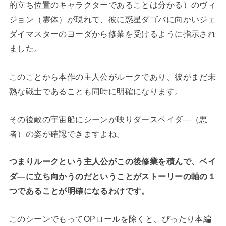
的立ち位置のキャラクターであることは分かる）のヴィ
ジョン（霊体）が現れて、彼に惑星ダゴバに向かいジェ
ダイマスターのヨーダから修業を受けるように指示され
ました。
このことから本作の主人公がルークであり、彼がまだ未
熟な戦士であることも同時に明確になります。
その後敵の宇宙船にシーンが映りダースベイダ―（悪
者）の姿が確認できますよね。
つまりルークという主人公がこの後修業を積んで、ベイ
ダ―に立ち向かうのだということがストーリーの軸の１
つであることが明確になるわけです。
このシーンでもってOPロールを除くと、ぴったり本編