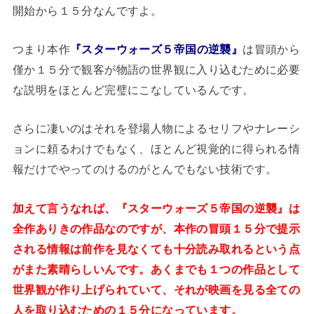
開始から１５分なんですよ。
つまり本作
『スターウォーズ５帝国の逆襲』
は冒頭から
僅か１５分で観客が物語の世界観に入り込むために必要
な説明をほとんど完璧にこなしているんです。
さらに凄いのはそれを登場人物によるセリフやナレーシ
ョンに頼るわけでもなく、ほとんど視覚的に得られる情
報だけでやってのけるのがとんでもない技術です。
加えて言うなれば、『スターウォーズ５帝国の逆襲』は
全作ありきの作品なのですが、本作の冒頭１５分で提示
される情報は前作を見なくても十分読み取れるという点
がまた素晴らしいんです。あくまでも１つの作品として
世界観が作り上げられていて、それが映画を見る全ての
人を取り込むための１５分になっています。