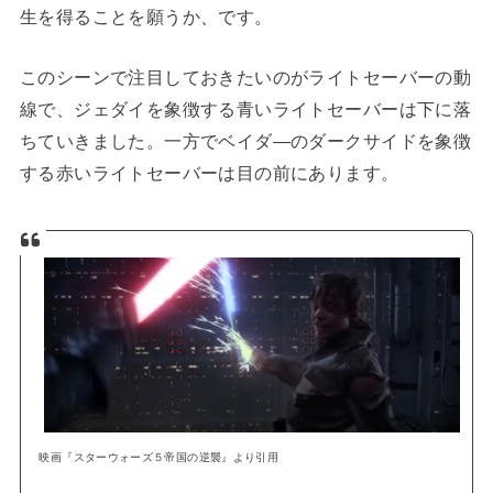
生を得ることを願うか、です。
このシーンで注目しておきたいのがライトセーバーの動
線で、ジェダイを象徴する青いライトセーバーは下に落
ちていきました。一方でベイダ―のダークサイドを象徴
する赤いライトセーバーは目の前にあります。
映画『スターウォーズ５帝国の逆襲』より引用