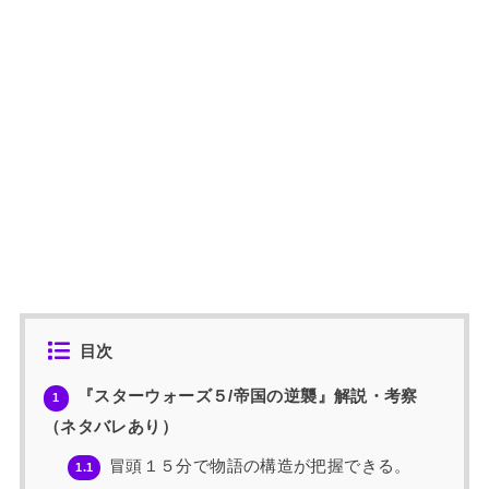
目次
『スターウォーズ５/帝国の逆襲』解説・考察
1
（ネタバレあり）
冒頭１５分で物語の構造が把握できる。
1.1