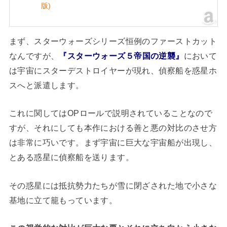
版)
まず、スターウォーズシリーズ恒例のファーストカット
なんですが、
『スターウォーズ５帝国の逆襲』
において
は宇宙にスターデストロイヤーが現れ、偵察船を惑星ホ
スへと派遣します。
これに関してはOPロールで説明されていることなので
すが、それにしても本作における善と悪の対比のさせ方
は非常に巧いです。まず宇宙に巨大な宇宙船が出現し、
とある惑星に偵察船を送ります。
その惑星には抵抗勢力たちが雪に閉ざされた地で小さな
基地に立て籠もっています。