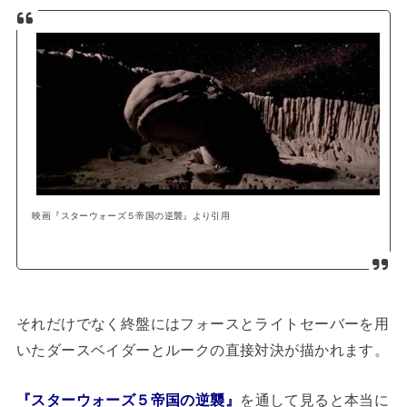
映画『スターウォーズ５帝国の逆襲』より引用
それだけでなく終盤にはフォースとライトセーバーを用
いたダースベイダーとルークの直接対決が描かれます。
『スターウォーズ５帝国の逆襲』
を通して見ると本当に