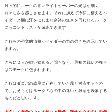
対照的にルークの青いライトセーバーの光はか細く、
弱々しさを感じさせます。それに加えて冷静に構えるベ
イダーと額に汗をにじませ余裕の無さを伺わせるルーク
にもコントラストが確認できます
これらの視覚的情報がベイダ―の力の強さを誇示してい
ますね。
さらに２人が戦い始めると間もなく、最初の戦いの舞台
はスモークに包まれます。
これはダゴバの惑星に存在していた霧と対応するもの
で、おそらくはルークの心の中の迷いや雑念を表象する
ものだと思います。
まさしく自分の力への迷いと疑念、雑念を心の中に内包