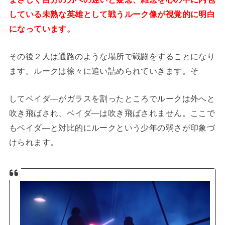
している未熟な英雄として戦うルーク像が視覚的に明白
になっています。
その後２人は通路のような場所で戦闘をすることになり
ます。ルークは徐々に追い詰められていきます。そ
してベイダ―がガラスを割ったところでルークは外へと
吹き飛ばされ、ベイダ―は吹き飛ばされません。ここで
もベイダ―と対比的にルークという少年の弱さが印象づ
けられます。