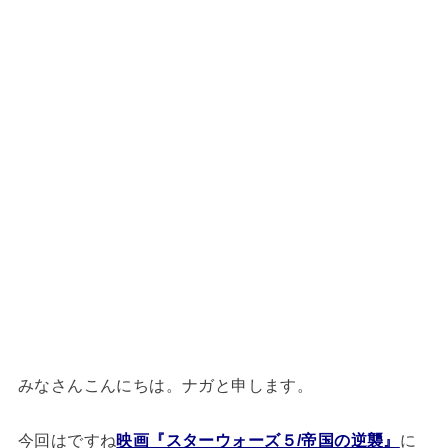
みなさんこんにちは。ナガと申します。
今回はですね
映画『スターウォーズ５/帝国の逆襲』
に