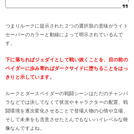
つまりルークに提示された２つの選択肢の意味がライト
セーバーのカラーと動線によって明示されているんで
す。
下に落ちればジェダイとして戦い抜くことを、目の前の
ベイダーに歩み寄ればダークサイドに堕ちることをはっ
きりと示しています。
ルークとダースベイダーの戦闘シーンはただのチャンバ
ラなどでは決してなくて状況やキャラクターの配置、戦
闘環境を逐次変化させることで登場人物の心情や立場、
そして未来をも含意させたとんでもないハイレベルな映
像なんですよね。