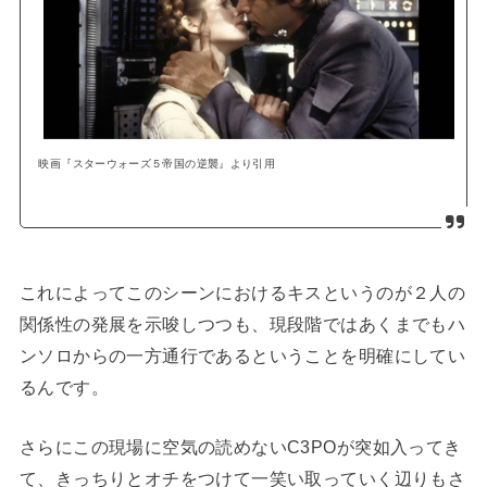
映画『スターウォーズ５帝国の逆襲』より引用
これによってこのシーンにおけるキスというのが２人の
関係性の発展を示唆しつつも、現段階ではあくまでもハ
ンソロからの一方通行であるということを明確にしてい
るんです。
さらにこの現場に空気の読めないC3POが突如入ってき
て、きっちりとオチをつけて一笑い取っていく辺りもさ