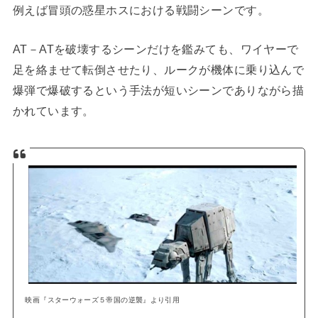
例えば冒頭の惑星ホスにおける戦闘シーンです。
AT－ATを破壊するシーンだけを鑑みても、ワイヤーで
足を絡ませて転倒させたり、ルークが機体に乗り込んで
爆弾で爆破するという手法が短いシーンでありながら描
かれています。
映画『スターウォーズ５帝国の逆襲』より引用