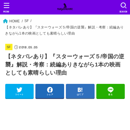
MENU
SEARCH
SF
HOME
【ネタバレあり】『スターウォーズ５/帝国の逆襲』解説・考察：続編あり
きながら1本の映画としても素晴らしい理由
2018.05.05
SF
【ネタバレあり】『スターウォーズ５/帝国の逆
襲』解説・考察：続編ありきながら1本の映画
としても素晴らしい理由
ツイート
シェア
はてブ
送る