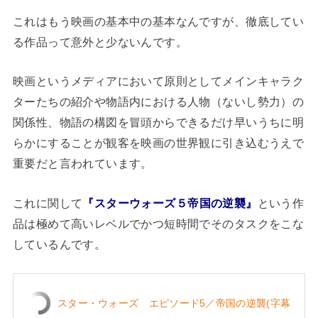
これはもう映画の基本中の基本なんですが、徹底してい
る作品って意外と少ないんです。
映画というメディアにおいて原則としてメインキャラク
ターたちの紹介や物語内における人物（ないし勢力）の
関係性、物語の構図を冒頭からできるだけ早いうちに明
らかにすることが観客を映画の世界観に引き込むうえで
重要だと言われています。
これに関して
『スターウォーズ５帝国の逆襲』
という作
品は極めて高いレベルでかつ短時間でそのタスクをこな
しているんです。
スター・ウォーズ エピソード5／帝国の逆襲(字幕