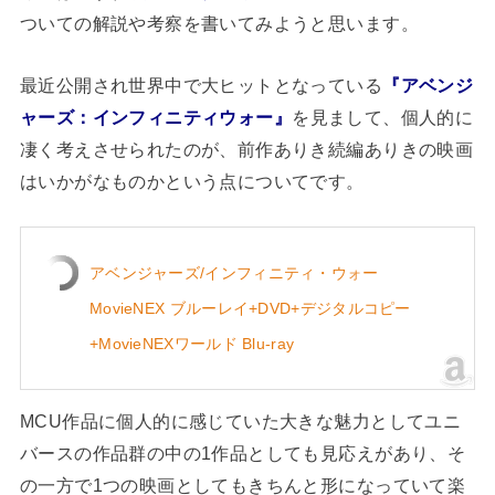
ついての解説や考察を書いてみようと思います。
最近公開され世界中で大ヒットとなっている
『アベンジ
ャーズ：インフィニティウォー』
を見まして、個人的に
凄く考えさせられたのが、前作ありき続編ありきの映画
はいかがなものかという点についてです。
アベンジャーズ/インフィニティ・ウォー
MovieNEX ブルーレイ+DVD+デジタルコピー
+MovieNEXワールド Blu-ray
MCU作品に個人的に感じていた大きな魅力としてユニ
バースの作品群の中の1作品としても見応えがあり、そ
の一方で1つの映画としてもきちんと形になっていて楽