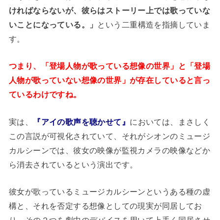
ければならないが、彼らはストーリー上では歌っていな
いことになっている。」
という二重構造を指摘していま
す。
つまり、「登場人物が歌っている想像の世界」と「登場
人物が歌っていない想像の世界」が存在していると言っ
ているわけですね。
実は、
『アイの歌声を聴かせて』
においては、まさしく
この言説が可視化されていて、それがシオンのミュージ
カルシーンでは、彼女の映像が監視カメラの映像などか
ら消去されているという演出です。
彼女が歌っているミュージカルシーンというある種の虚
構と、それを否定する想像としての現実が同居してお
り、その２つを劇中のデバイスを用いて上手く同居させ