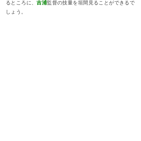
るところに、
吉浦
監督の技量を垣間見ることができるで
しょう。