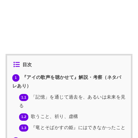
目次
『アイの歌声を聴かせて』解説・考察（ネタバ
1
レあり）
「記憶」を通じて過去を、あるいは未来を見
1.1
る
歌うこと、祈り、虚構
1.2
『竜とそばかすの姫』にはできなかったこと
1.3