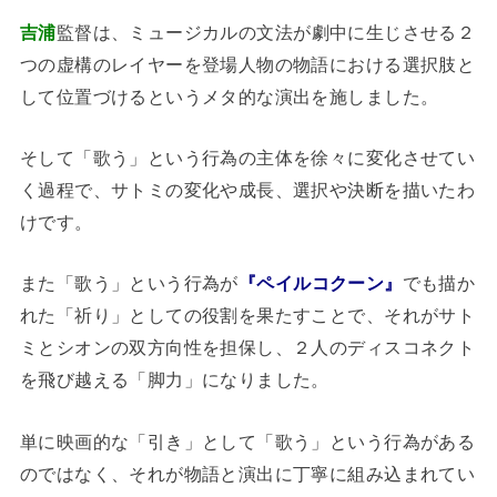
吉浦
監督は、ミュージカルの文法が劇中に生じさせる２
つの虚構のレイヤーを登場人物の物語における選択肢と
して位置づけるというメタ的な演出を施しました。
そして「歌う」という行為の主体を徐々に変化させてい
く過程で、サトミの変化や成長、選択や決断を描いたわ
けです。
また「歌う」という行為が
『ペイルコクーン』
でも描か
れた「祈り」としての役割を果たすことで、それがサト
ミとシオンの双方向性を担保し、２人のディスコネクト
を飛び越える「脚力」になりました。
単に映画的な「引き」として「歌う」という行為がある
のではなく、それが物語と演出に丁寧に組み込まれてい