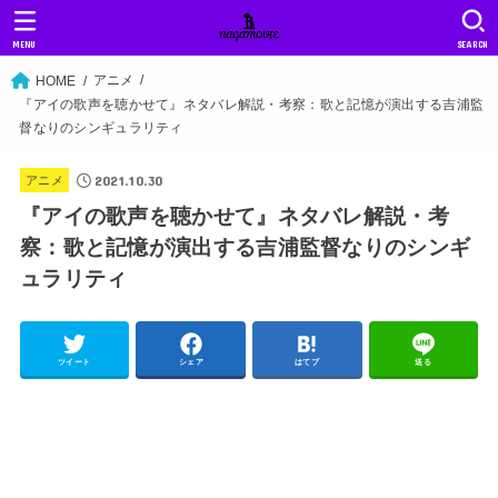
MENU
SEARCH
アニメ
HOME
『アイの歌声を聴かせて』ネタバレ解説・考察：歌と記憶が演出する吉浦監
督なりのシンギュラリティ
2021.10.30
アニメ
『アイの歌声を聴かせて』ネタバレ解説・考
察：歌と記憶が演出する吉浦監督なりのシンギ
ュラリティ
ツイート
シェア
はてブ
送る