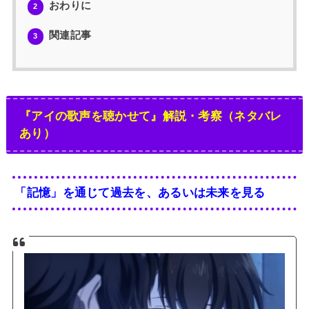
おわりに
2
関連記事
3
『アイの歌声を聴かせて』解説・考察（ネタバレ
あり）
「記憶」を通じて過去を、あるいは未来を見る