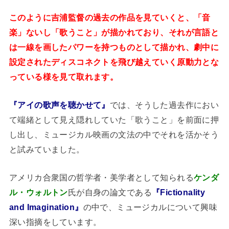
このように吉浦監督の過去の作品を見ていくと、「音
楽」ないし「歌うこと」が描かれており、それが言語と
は一線を画したパワーを持つものとして描かれ、劇中に
設定されたディスコネクトを飛び越えていく原動力とな
っている様を見て取れます。
『アイの歌声を聴かせて』
では、そうした過去作におい
て端緒として見え隠れしていた「歌うこと」を前面に押
し出し、ミュージカル映画の文法の中でそれを活かそう
と試みていました。
アメリカ合衆国の哲学者・美学者として知られる
ケンダ
ル・ウォルトン
氏が自身の論文である
『Fictionality
and Imagination』
の中で、ミュージカルについて興味
深い指摘をしています。