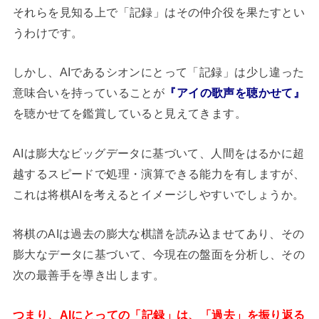
それらを見知る上で「記録」はその仲介役を果たすとい
うわけです。
しかし、AIであるシオンにとって「記録」は少し違った
意味合いを持っていることが
『アイの歌声を聴かせて』
を聴かせてを鑑賞していると見えてきます。
AIは膨大なビッグデータに基づいて、人間をはるかに超
越するスピードで処理・演算できる能力を有しますが、
これは将棋AIを考えるとイメージしやすいでしょうか。
将棋のAIは過去の膨大な棋譜を読み込ませてあり、その
膨大なデータに基づいて、今現在の盤面を分析し、その
次の最善手を導き出します。
つまり、AIにとっての「記録」は、「過去」を振り返る