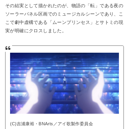
その結実として描かれたのが、物語の「転」である夜の
ソーラーパネル区画でのミュージカルシーンであり、こ
こで劇中虚構である「ムーンプリンセス」とサトミの現
実が明確にクロスしました。
(C)吉浦康裕・BNArts／アイ歌製作委員会