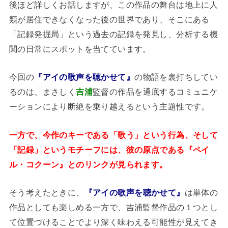
後ほど詳しくお話しますが、この作品の舞台は地上に人
類が居住できなくなった後の世界であり、そこにある
「記録発掘局」という過去の記録を発見し、分析する機
関の日常にスポットを当てています。
今回の
『アイの歌声を聴かせて』
の物語を裏打ちしてい
るのは、まさしく
吉浦
監督の作品を通底するコミュニケ
ーションにより断絶を乗り越えるという主題性です。
一方で、今作のキーである「歌う」という行為、そして
「記録」というモチーフには、彼の原点である『ペイ
ル・コクーン』とのリンクが見られます。
そう考えたときに、
『アイの歌声を聴かせて』
は単体の
作品としても楽しめる一方で、吉浦監督作品の１つとし
て位置づけることでより深く味わえる可能性が見えてき