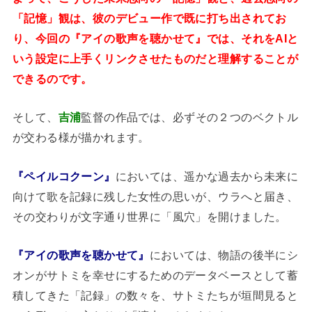
「記憶」観は、彼のデビュー作で既に打ち出されてお
り、今回の『アイの歌声を聴かせて』では、それをAIと
いう設定に上手くリンクさせたものだと理解することが
できるのです。
そして、
吉浦
監督の作品では、必ずその２つのベクトル
が交わる様が描かれます。
『ペイルコクーン』
においては、遥かな過去から未来に
向けて歌を記録に残した女性の思いが、ウラへと届き、
その交わりが文字通り世界に「風穴」を開けました。
『アイの歌声を聴かせて』
においては、物語の後半にシ
オンがサトミを幸せにするためのデータベースとして蓄
積してきた「記録」の数々を、サトミたちが垣間見ると