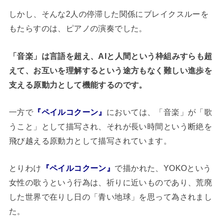
しかし、そんな2人の停滞した関係にブレイクスルーを
もたらすのは、ピアノの演奏でした。
「音楽」は言語を超え、AIと人間という枠組みすらも超
えて、お互いを理解するという途方もなく難しい進歩を
支える原動力として機能するのです。
一方で
『ペイルコクーン』
においては、「音楽」が「歌
うこと」として描写され、それが長い時間という断絶を
飛び越える原動力として描写されています。
とりわけ
『ペイルコクーン』
で描かれた、YOKOという
女性の歌うという行為は、祈りに近いものであり、荒廃
した世界で在りし日の「青い地球」を思って為されまし
た。