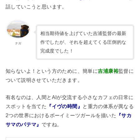
話していこうと思います。
相当期待値を上げていた吉浦監督の最新
作でしたが、それを超えてくる圧倒的な
ナガ
完成度でした！
知らないよ！という方のために、簡単に
吉浦康裕
監督に
ついて説明させていただきます。
有名なのは、人間とAIが交流する小さなカフェの日常に
スポットを当てた
『イヴの時間』
と重力の体系が異なる
2つの世界におけるボーイミーツガールを描いた
『サカ
サマのパテマ』
ですね。