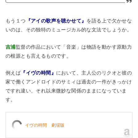
もう１つ
『アイの歌声を聴かせて』
を語る上で欠かせな
いのは、その独特のミュージカル的な文法でしょうか。
吉浦
監督の作品において「音楽」は物語を動かす原動力
の根源とも言えるものです。
例えば
『イヴの時間』
において、主人公のリクオと彼の
家で働くアンドロイドのサミィは過去の一件がきっかけ
ですれ違い、それ以来微妙な関係のままになっていま
す。
イヴの時間 劇場版