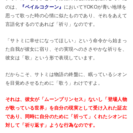
のは、
『ペイルコクーン』
においてYOKOが青い地球を
思って歌った時の心情に似たものであり、それをあえて
言語化するのであれば「祈り」なのです。
「サトミに幸せになってほしい」という命令から始まっ
た自我が彼女に宿り、その実現へのささやかな祈りを、
彼女は「歌」という形で表現しています。
だからこそ、サトミは物語の終盤に、眠っているシオン
を目覚めさせるために「歌う」わけですよ。
それは、彼女が「ムーンプリンセス」ないし「登場人物
が歌っている世界」を自分の現実として受け入れた証左
であり、同時に自分のために「祈って」くれたシオンに
対して「祈り返す」ような行為なのです。