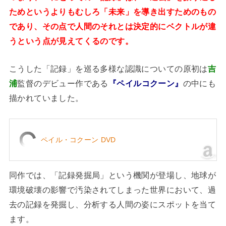
ためというよりもむしろ「未来」を導き出すためのもの
であり、その点で人間のそれとは決定的にベクトルが違
うという点が見えてくるのです。
こうした「記録」を巡る多様な認識についての原初は
吉
浦
監督のデビュー作である
『ペイルコクーン』
の中にも
描かれていました。
ペイル・コクーン DVD
同作では、「記録発掘局」という機関が登場し、地球が
環境破壊の影響で汚染されてしまった世界において、過
去の記録を発掘し、分析する人間の姿にスポットを当て
ます。