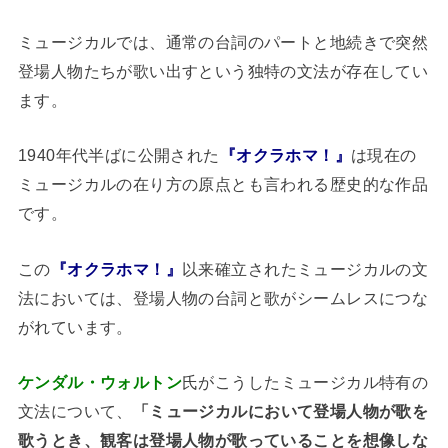
ミュージカルでは、通常の台詞のパートと地続きで突然
登場人物たちが歌い出すという独特の文法が存在してい
ます。
1940年代半ばに公開された
『オクラホマ！』
は現在の
ミュージカルの在り方の原点とも言われる歴史的な作品
です。
この
『オクラホマ！』
以来確立されたミュージカルの文
法においては、登場人物の台詞と歌がシームレスにつな
がれています。
ケンダル・ウォルトン
氏がこうしたミュージカル特有の
文法について、
「ミュージカルにおいて登場人物が歌を
歌うとき、観客は登場人物が歌っていることを想像しな