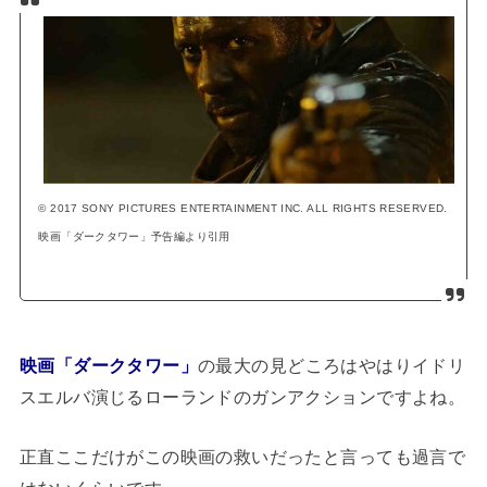
© 2017 SONY PICTURES ENTERTAINMENT INC. ALL RIGHTS RESERVED.
映画「ダークタワー」予告編より引用
映画「ダークタワー」
の最大の見どころはやはりイドリ
スエルバ演じるローランドのガンアクションですよね。
正直ここだけがこの映画の救いだったと言っても過言で