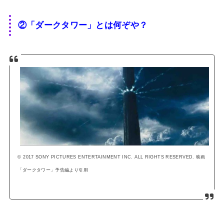
②「ダークタワー」とは何ぞや？
© 2017 SONY PICTURES ENTERTAINMENT INC. ALL RIGHTS RESERVED. 映画
「ダークタワー」予告編より引用