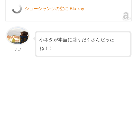
ショーシャンクの空に Blu-ray
小ネタが本当に盛りだくさんだった
ね！！
ナガ