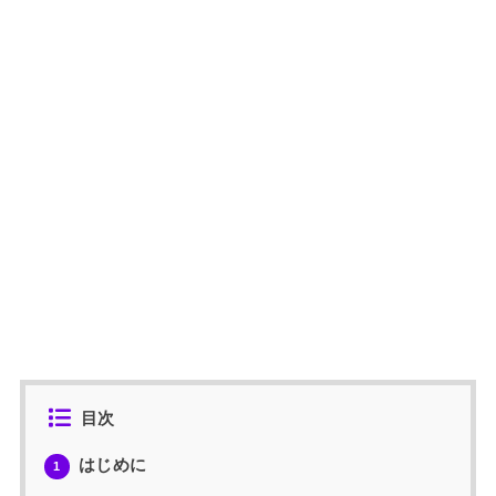
目次
はじめに
1