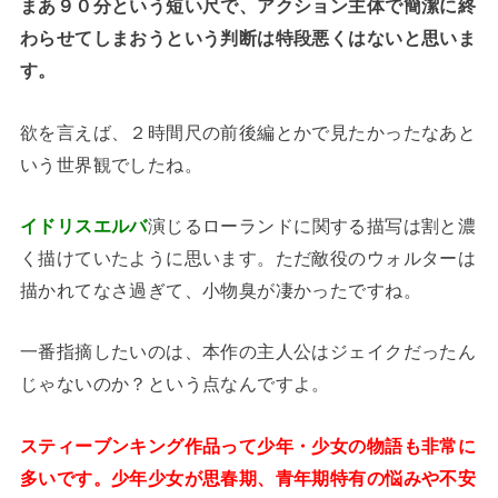
まあ９０分という短い尺で、アクション主体で簡潔に終
わらせてしまおうという判断は特段悪くはないと思いま
す。
欲を言えば、２時間尺の前後編とかで見たかったなあと
いう世界観でしたね。
イドリスエルバ
演じるローランドに関する描写は割と濃
く描けていたように思います。ただ敵役のウォルターは
描かれてなさ過ぎて、小物臭が凄かったですね。
一番指摘したいのは、本作の主人公はジェイクだったん
じゃないのか？という点なんですよ。
スティーブンキング作品って少年・少女の物語も非常に
多いです。少年少女が思春期、青年期特有の悩みや不安