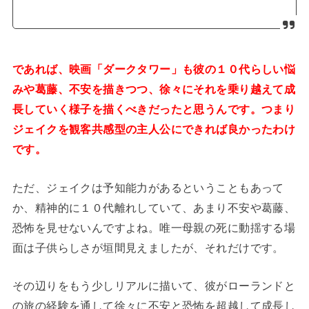
であれば、映画「ダークタワー」も彼の１０代らしい悩
みや葛藤、不安を描きつつ、徐々にそれを乗り越えて成
長していく様子を描くべきだったと思うんです。つまり
ジェイクを観客共感型の主人公にできれば良かったわけ
です。
ただ、ジェイクは予知能力があるということもあって
か、精神的に１０代離れしていて、あまり不安や葛藤、
恐怖を見せないんですよね。唯一母親の死に動揺する場
面は子供らしさが垣間見えましたが、それだけです。
その辺りをもう少しリアルに描いて、彼がローランドと
の旅の経験を通して徐々に不安と恐怖を超越して成長し