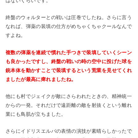
はないくらいです。
終盤のウォルターとの戦いは圧巻でしたね。さらに言う
なれば、弾薬の装填の仕方がめちゃくちゃクールなんで
すよね。
複数の弾薬を連続で慣れた手つきで装填していくシーン
も良かったですし、終盤の戦いの時の空中に投げた球を
銃本体を動かすことで装填するという荒業を見せてくれ
ましたが最高に痺れましたね。
他にも村でジェイクが敵にさらわれたときの、精神統一
からの一発。それだけで遠距離の敵を射抜くという離れ
業にも鳥肌が立ちました。
さらにイドリスエルバの表情の演技が素晴らしかったで