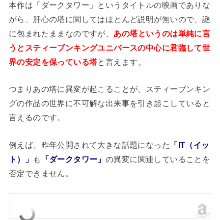
本作は「ダークタワー」というタイトルの映画でありな
がら、肝心の塔に関してはほとんど説明が無いので、謎
に包まれたままなのですが、
あの塔というのは単純に言
うとスティーブンキングユニバースの中心に君臨して世
界の安定を保っている塔
と言えます。
つまりあの塔に異変が起こることが、スティーブンキン
グの作品の世界に不可解な出来事を引き起こしていると
言えるのです。
例えば、昨年公開されて大きな話題になった
「IT（イッ
ト）」
も
「ダークタワー」
の異変に関連していることを
否定できません。