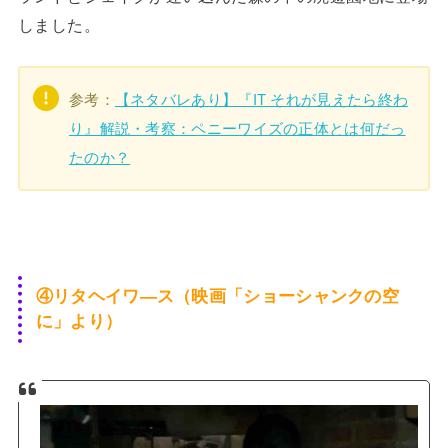
しました。
参考：
【ネタバレあり】『IT それが見えたら終わ
り』解説・考察：ペニーワイズの正体とは何だっ
たのか？
④リタヘイワ―ス（映画「ショーシャンクの空
に」より）