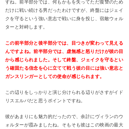
すね。前半部分では、何もかもを失ってただ復讐のため
だけに戦い続ける男だったわけですが、終盤にはジェイ
クを守るという強い意志で戦いに身を投じ、宿敵ウォル
ターと対峙します。
この前半部分と後半部分では、目つきが変わって見える
んですよね。前半部分では、虚無感と怒りだけが彼の目
から感じられました。そして終盤、ジェイクを守るとい
う確固たる信念を心に立てて戦う彼の目には強い意志と
ガンスリンガーとしての使命が感じられます。
この辺りをしっかりと演じ分けられる辺りがさすがイド
リスエルバだと思うポイントですね。
彼があまりにも魅力的だったので、余計にヴィランのウ
ォルターが霞みましたね。そもそも彼はこの映画の最大