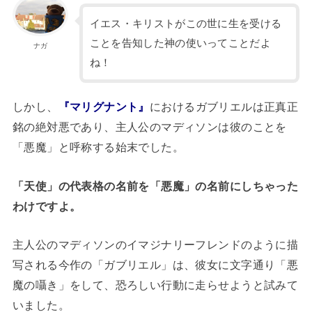
イエス・キリストがこの世に生を受ける
ことを告知した神の使いってことだよ
ナガ
ね！
しかし、
『マリグナント』
におけるガブリエルは正真正
銘の絶対悪であり、主人公のマディソンは彼のことを
「悪魔」と呼称する始末でした。
「天使」の代表格の名前を「悪魔」の名前にしちゃった
わけですよ。
主人公のマディソンのイマジナリーフレンドのように描
写される今作の「ガブリエル」は、彼女に文字通り「悪
魔の囁き」をして、恐ろしい行動に走らせようと試みて
いました。