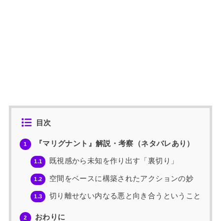
目次
『マリグナント』解説・考察（ネタバレあり）
1
既視感から未知を作り出す「裏切り」
1.1
空間をベースに構築されたアクションの妙
1.2
切り離せない内なる悪と向き合うということ
1.3
おわりに
2