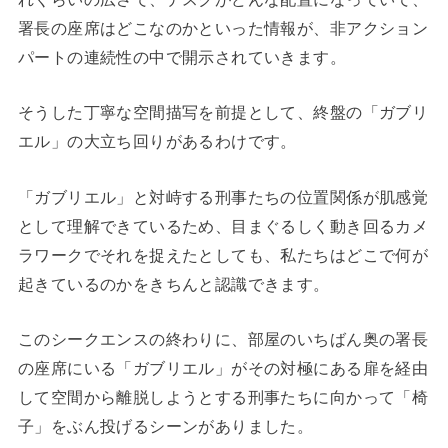
署長の座席はどこなのかといった情報が、非アクション
パートの連続性の中で開示されていきます。
そうした丁寧な空間描写を前提として、終盤の「ガブリ
エル」の大立ち回りがあるわけです。
「ガブリエル」と対峙する刑事たちの位置関係が肌感覚
として理解できているため、目まぐるしく動き回るカメ
ラワークでそれを捉えたとしても、私たちはどこで何が
起きているのかをきちんと認識できます。
このシークエンスの終わりに、部屋のいちばん奥の署長
の座席にいる「ガブリエル」がその対極にある扉を経由
して空間から離脱しようとする刑事たちに向かって「椅
子」をぶん投げるシーンがありました。