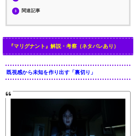
関連記事
3
『マリグナント』解説・考察（ネタバレあり）
既視感から未知を作り出す「裏切り」