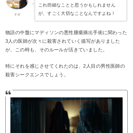
これ些細なことと思うかもしれません
が、すごく大切なことなんですよね！
ナガ
物語の中盤にマディソンの悪性腫瘍摘出手術に関わった
3人の医師が次々に殺害されていく描写がありました
が、この時も、そのルールが活きていました。
特にそれを感じさせてくれたのは、2人目の男性医師の
殺害シークエンスでしょう。