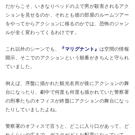
だからこそ、いきなりベッドの上で男が殺害されるアク
ションを見せるのか、それとも彼の部屋のルームツアー
をやってからアクションに移るのかでは、恐怖のジャン
ルが全く変わってくるわけです。
これ以外のシーンでも、
『マリグナント』
は空間の情報
開示、そこでのアクションという順番がきちんと守られ
ていました。
例えば、序盤に描かれた観光名所が後にアクションの舞
台になったり、劇中で何度も何度も描かれていた警察署
の刑事たちのオフィスが終盤にアクションの舞台になっ
たりしていましたよね。
警察署のオフィスで言うと、どこに入り口があって、ど
れくらいの広さで、デスクがどんな配置になっていて、