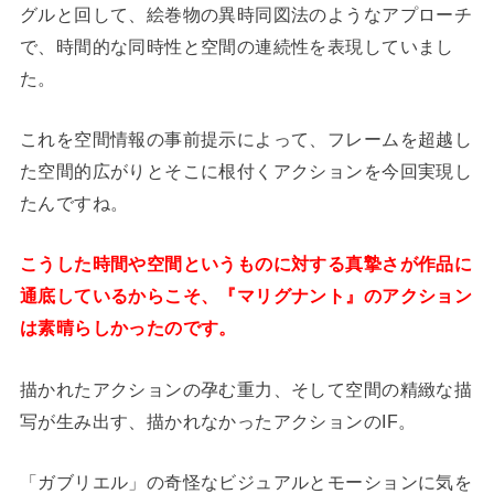
グルと回して、絵巻物の異時同図法のようなアプローチ
で、時間的な同時性と空間の連続性を表現していまし
た。
これを空間情報の事前提示によって、フレームを超越し
た空間的広がりとそこに根付くアクションを今回実現し
たんですね。
こうした時間や空間というものに対する真摯さが作品に
通底しているからこそ、『マリグナント』のアクション
は素晴らしかったのです。
描かれたアクションの孕む重力、そして空間の精緻な描
写が生み出す、描かれなかったアクションのIF。
「ガブリエル」の奇怪なビジュアルとモーションに気を