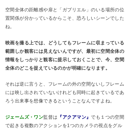
空間全体の距離感や扉と「ガブリエル」のいる場所の位
置関係が分かっているからこそ、恐ろしいシーンでした
ね。
映画を撮る上では、どうしてもフレームに収まっている
範囲しか観客には見えないんですが、最初に空間全体の
情報をしっかりと観客に提示しておくことで、今、空間
全体のどこを捉えているのかが明確になります。
それは逆に言うと、フレームの外の空間ないしフレーム
には映し出されていないけれども同時に起きているであ
ろう出来事を想像できるということなんですよね。
ジェームズ・ワン
監督は
『アクアマン』
でも１つの空間
で起きる複数のアクションを1つのカメラの視点をグル