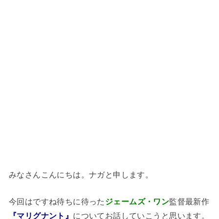
みなさんこんにちは。ナガと申します。
今回はですね待ちに待った
ジェームズ・ワン
監督最新作
『マリグナント』
についてお話していこうと思います。