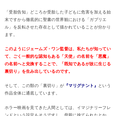
「受胎告知」どころか受胎した子どもに危害を加える始
末ですから徹底的に聖書の世界観における「ガブリエ
ル」を反転させた存在として描かれていることが分かり
ます。
このようにジェームズ・ワン監督は、私たちが知ってい
て、ごく一般的な認知もある「天使」の名前を「悪魔」
の名前へと兌換することで、「既知であるが故に生じる
裏切り」を生み出しているのです。
そして、この類の「裏切り」が
『マリグナント』
という
作品全体に通底しています。
ホラー映画を見てきた人間としては、イマジナリーフレ
ンドという設定もそうですし、母親に捨てられたとか、