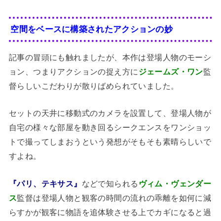
空間をベースに構築されたアクションの妙
記事の冒頭にも触れましたが、本作は登場人物のモーシ
ョン、つまりアクションの捉え方に
ジェームズ・ワン
監
督らしいこだわりが散りばめられていました。
セットの天井に移動式のカメラを設置して、登場人物が
自宅の様々な部屋を動き回るシークエンスをワンショッ
トで撮ってしまおうという発想がそもそも素晴らしいで
すよね。
『パリ、テキサス』
などで知られる
ヴィム・ヴェンダー
ス
監督は登場人物と観客の時間の流れの乖離を如何に減
らすかが観客に物語を追体験させる上でカギになると過