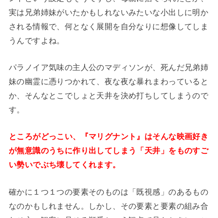
実は兄弟姉妹がいたかもしれないみたいな小出しに明か
される情報で、何となく展開を自分なりに想像してしま
うんですよね。
パラノイア気味の主人公のマディソンが、死んだ兄弟姉
妹の幽霊に憑りつかれて、夜な夜な暴れまわっていると
か、そんなとこでしょと天井を決め打ちしてしまうので
す。
ところがどっこい、『マリグナント』はそんな映画好き
が無意識のうちに作り出してしまう「天井」をものすご
い勢いでぶち壊してくれます。
確かに１つ１つの要素そのものは「既視感」のあるもの
なのかもしれません。しかし、その要素と要素の組み合