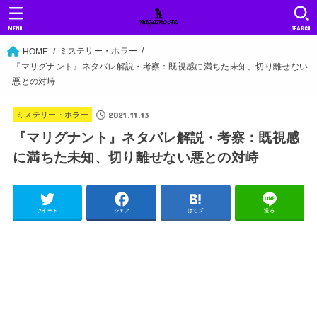
MENU
SEARCH
ミステリー・ホラー
HOME
『マリグナント』ネタバレ解説・考察：既視感に満ちた未知、切り離せない
悪との対峙
2021.11.13
ミステリー・ホラー
『マリグナント』ネタバレ解説・考察：既視感
に満ちた未知、切り離せない悪との対峙
ツイート
シェア
はてブ
送る