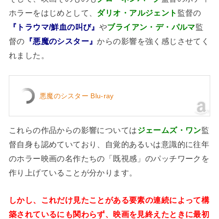
ホラーをはじめとして、
ダリオ・アルジェント
監督の
『トラウマ/鮮血の叫び』
や
ブライアン・デ・パルマ
監
督の
『悪魔のシスター』
からの影響を強く感じさせてく
れました。
悪魔のシスター Blu-ray
これらの作品からの影響については
ジェームズ・ワン
監
督自身も認めていており、自覚的あるいは意識的に往年
のホラー映画の名作たちの「既視感」のパッチワークを
作り上げていることが分かります。
しかし、これだけ見たことがある要素の連続によって構
築されているにも関わらず、映画を見終えたときに最初