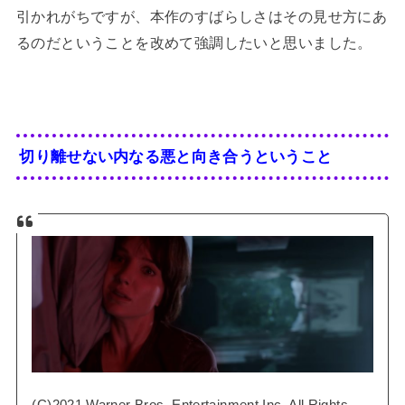
引かれがちですが、本作のすばらしさはその見せ方にあ
るのだということを改めて強調したいと思いました。
切り離せない内なる悪と向き合うということ
(C)2021 Warner Bros. Entertainment Inc. All Rights