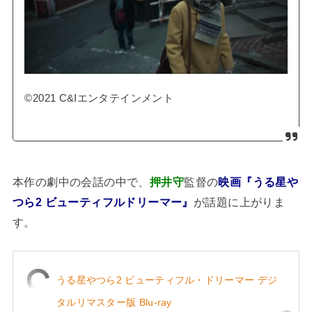
©2021 C&Iエンタテインメント
本作の劇中の会話の中で、
押井守
監督の
映画『うる星や
つら2 ビューティフルドリーマー』
が話題に上がりま
す。
うる星やつら2 ビューティフル・ドリーマー デジ
タルリマスター版 Blu-ray