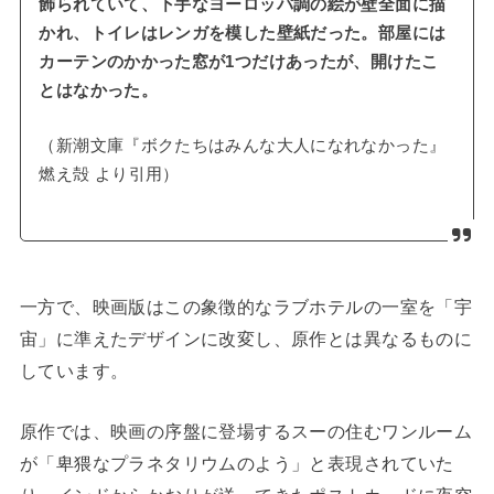
飾られていて、下手なヨーロッパ調の絵が壁全面に描
かれ、トイレはレンガを模した壁紙だった。部屋には
カーテンのかかった窓が1つだけあったが、開けたこ
とはなかった。
（新潮文庫『ボクたちはみんな大人になれなかった』
燃え殻 より引用）
一方で、映画版はこの象徴的なラブホテルの一室を「宇
宙」に準えたデザインに改変し、原作とは異なるものに
しています。
原作では、映画の序盤に登場するスーの住むワンルーム
が「卑猥なプラネタリウムのよう」と表現されていた