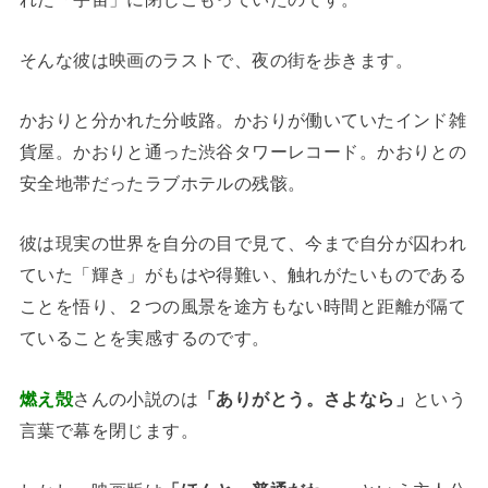
そんな彼は映画のラストで、夜の街を歩きます。
かおりと分かれた分岐路。かおりが働いていたインド雑
貨屋。かおりと通った渋谷タワーレコード。かおりとの
安全地帯だったラブホテルの残骸。
彼は現実の世界を自分の目で見て、今まで自分が囚われ
ていた「輝き」がもはや得難い、触れがたいものである
ことを悟り、２つの風景を途方もない時間と距離が隔て
ていることを実感するのです。
燃え殻
さんの小説のは
「ありがとう。さよなら」
という
言葉で幕を閉じます。