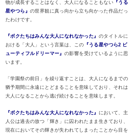
物が成長することはなく、大人になることもない
『うる
星やつら』
の世界観に真っ向から立ち向かった作品だっ
たわけです。
『ボクたちはみんな大人になれなかった』
のタイトルに
おける「大人」という言葉は、この
『うる星やつら2 ビ
ューティフルドリーマー』
の影響を受けているように思
います。
「学園祭の前日」を繰り返すことは、大人になるまでの
猶予期間に永遠にとどまることを意味しており、それは
大人になることから逃げ続けることを意味します。
『ボクたちはみんな大人になれなかった』
において、主
人公は過去の放つ「輝き」に囚われたまま生きており、
現在においてその輝きが失われてしまったことから目を