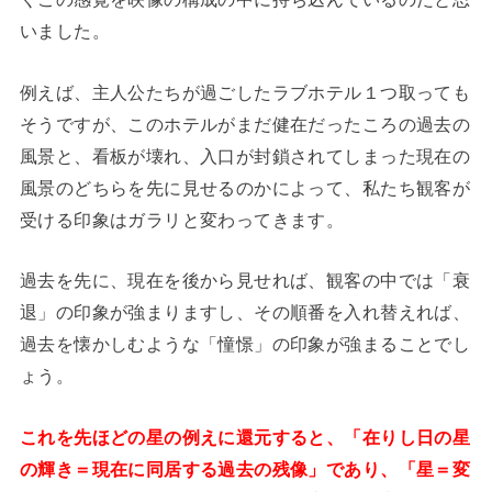
いました。
例えば、主人公たちが過ごしたラブホテル１つ取っても
そうですが、このホテルがまだ健在だったころの過去の
風景と、看板が壊れ、入口が封鎖されてしまった現在の
風景のどちらを先に見せるのかによって、私たち観客が
受ける印象はガラリと変わってきます。
過去を先に、現在を後から見せれば、観客の中では「衰
退」の印象が強まりますし、その順番を入れ替えれば、
過去を懐かしむような「憧憬」の印象が強まることでし
ょう。
これを先ほどの星の例えに還元すると、「在りし日の星
の輝き＝現在に同居する過去の残像」であり、「星＝変