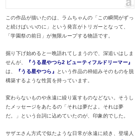
この作品が描いたのは、ラムちゃんの「この瞬間がずっ
と続けばいいのに」という発言がトリガーとなって、
「学園祭の前日」が無限ループする物語です。
掘り下げ始めると一晩語れてしまうので、深追いはしま
せんが、
『うる星やつら2 ビューティフルドリーマー』
は、
『うる星やつら』
という作品の枠組みそのものを脱
構築するような性質を持っています。
変わらないものや永遠に繰り返すものなどない。そうし
たメッセージをあたるの「それは夢だよ。それは夢
だ。」という台詞に込めていたのが、印象的でした。
サザエさん方式で似たような日常が永遠に続き、登場人