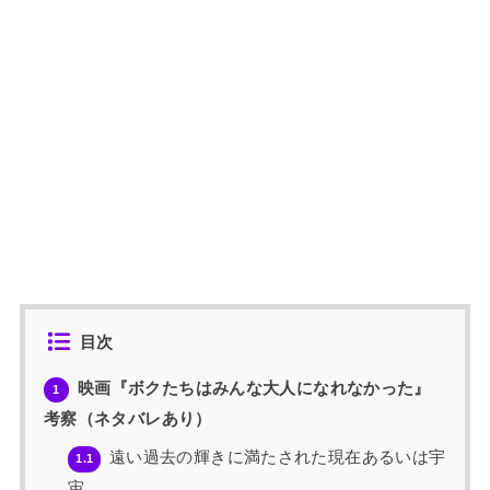
目次
映画『ボクたちはみんな大人になれなかった』
1
考察（ネタバレあり）
遠い過去の輝きに満たされた現在あるいは宇
1.1
宙