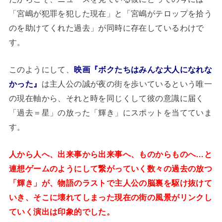
「宮嶋が犯罪を犯した現在」と「宮嶋がテロップを拾う
のを助けてくれた過去」が同時に存在しているわけで
す。
このようにして、
映画『ボクたちはみんな大人になれな
かった』
は主人公の誠が夜の街を歩いているという唯一
の現在軸から、それと時を同じくして彼の意識に届く
「過去＝星」の放った「輝き」にスポットを当てていま
す。
人から人へ、出来事から出来事へ、ものからものへ…と
連想ゲームのようにして繋がっていく数々の過去の放つ
「輝き」が、物語のラストで主人公の脳裏を駆け抜けて
いき、そこに壊れてしまった現在の街の風景がリンクし
ていく演出は印象的でした。