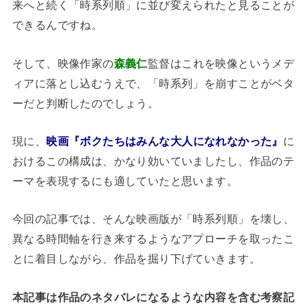
来へと続く「時系列順」に並び変えられたと見ることが
できるんですね。
そして、映像作家の
森義仁
監督はこれを映像というメデ
ィアに落とし込むうえで、「時系列」を崩すことがベタ
ーだと判断したのでしょう。
現に、
映画『ボクたちはみんな大人になれなかった』
に
おけるこの構成は、かなり効いていましたし、作品のテ
ーマを表現するにも適していたと思います。
今回の記事では、そんな映画版が「時系列順」を壊し、
異なる時間軸を行き来するようなアプローチを取ったこ
とに着目しながら、作品を掘り下げていきます。
本記事は作品のネタバレになるような内容を含む考察記