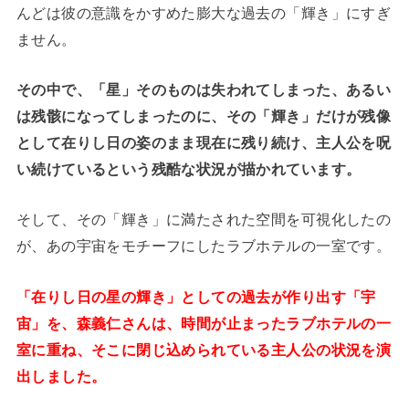
んどは彼の意識をかすめた膨大な過去の「輝き」にすぎ
ません。
その中で、「星」そのものは失われてしまった、あるい
は残骸になってしまったのに、その「輝き」だけが残像
として在りし日の姿のまま現在に残り続け、主人公を呪
い続けているという残酷な状況が描かれています。
そして、その「輝き」に満たされた空間を可視化したの
が、あの宇宙をモチーフにしたラブホテルの一室です。
「在りし日の星の輝き」としての過去が作り出す「宇
宙」を、森義仁さんは、時間が止まったラブホテルの一
室に重ね、そこに閉じ込められている主人公の状況を演
出しました。