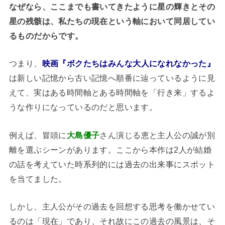
なぜなら、ここまでも書いてきたように星の輝きとその
星の残骸は、私たちの現在という軸において同居してい
るものだからです。
つまり、
映画『ボクたちはみんな大人になれなかった』
は新しい記憶から古い記憶へ順番に辿っているように見
えて、実はある時間軸とある時間軸を「行き来」するよ
うな作りになっているのだと思います。
例えば、冒頭に
大島優子
さん演じる恵と主人公の誠が別
離を選ぶシーンがあります。ここから本作は2人が結婚
の話を考えていた時系列的には過去の出来事にスポット
を当てました。
しかし、主人公がその過去を回想する思考を働かせてい
るのは「現在」であり、それ故にこの過去の風景は、そ