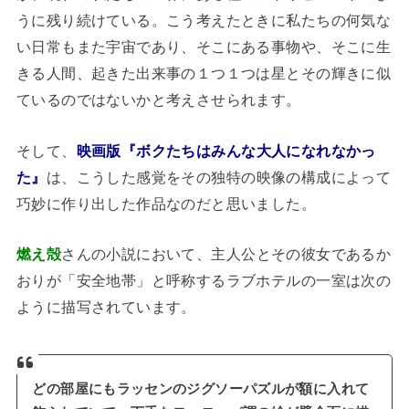
うに残り続けている。こう考えたときに私たちの何気な
い日常もまた宇宙であり、そこにある事物や、そこに生
きる人間、起きた出来事の１つ１つは星とその輝きに似
ているのではないかと考えさせられます。
そして、
映画版『ボクたちはみんな大人になれなかっ
た』
は、こうした感覚をその独特の映像の構成によって
巧妙に作り出した作品なのだと思いました。
燃え殻
さんの小説において、主人公とその彼女であるか
おりが「安全地帯」と呼称するラブホテルの一室は次の
ように描写されています。
どの部屋にもラッセンのジグソーパズルが額に入れて