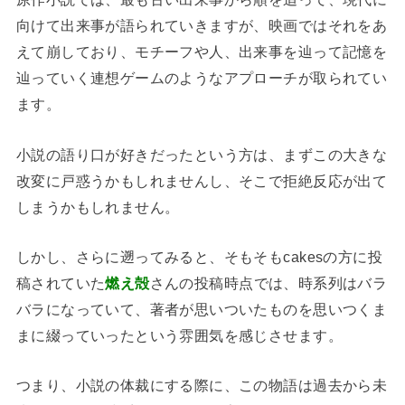
向けて出来事が語られていきますが、映画ではそれをあ
えて崩しており、モチーフや人、出来事を辿って記憶を
辿っていく連想ゲームのようなアプローチが取られてい
ます。
小説の語り口が好きだったという方は、まずこの大きな
改変に戸惑うかもしれませんし、そこで拒絶反応が出て
しまうかもしれません。
しかし、さらに遡ってみると、そもそもcakesの方に投
稿されていた
燃え殻
さんの投稿時点では、時系列はバラ
バラになっていて、著者が思いついたものを思いつくま
まに綴っていったという雰囲気を感じさせます。
つまり、小説の体裁にする際に、この物語は過去から未