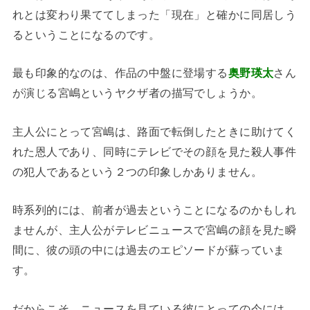
れとは変わり果ててしまった「現在」と確かに同居しう
るということになるのです。
最も印象的なのは、作品の中盤に登場する
奥野瑛太
さん
が演じる宮嶋というヤクザ者の描写でしょうか。
主人公にとって宮嶋は、路面で転倒したときに助けてく
れた恩人であり、同時にテレビでその顔を見た殺人事件
の犯人であるという２つの印象しかありません。
時系列的には、前者が過去ということになるのかもしれ
ませんが、主人公がテレビニュースで宮嶋の顔を見た瞬
間に、彼の頭の中には過去のエピソードが蘇っていま
す。
だからこそ、ニュースを見ている彼にとっての今には