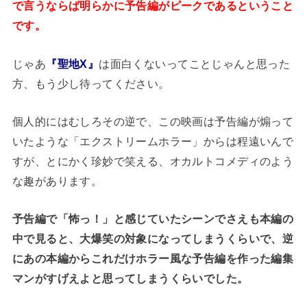
で言うならば明らかに予告編がピークであるということ
です。
じゃあ
『聖地X』
は面白くないってことじゃんと思った
方、もう少し待ってください。
個人的にはむしろその逆で、この映画は予告編が煽って
いたような「エクストリームホラー」からは程遠いんで
すが、とにかく珍妙で笑える、オカルトコメディのよう
な趣があります。
予告編で「怖っ！」と感じていたシーンでさえも本編の
中で見ると、大爆笑の対象になってしまうくらいで、逆
にあの本編からこれだけホラー風な予告編を作った編集
マンがすげえよと思ってしまうくらいでした。