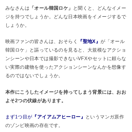
みなさんは
「オール韓国ロケ」
と聞くと、どんなイメー
ジを持つでしょうか。どんな日本映画をイメージするで
しょうか。
映画ファンの皆さんは、おそらく
『聖地X』
が「オール
韓国ロケ」と謳っているのを見ると、大規模なアクショ
ンシーンや日本では撮影できないVFXやセットに頼らな
い実際の建物を使ったアクションシーンなんかを想像す
るのではないでしょうか。
本作にこうしたイメージを持ってしまう背景には、おお
よそ2つの伏線があります。
まず1つ目が
『アイアムアヒーロー』
というマンガ原作
のゾンビ映画の存在です。