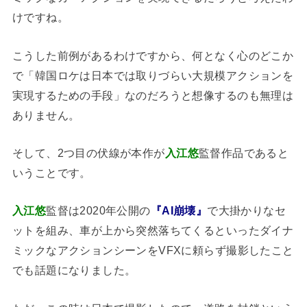
けですね。
こうした前例があるわけですから、何となく心のどこか
で「韓国ロケは日本では取りづらい大規模アクションを
実現するための手段」なのだろうと想像するのも無理は
ありません。
そして、2つ目の伏線が本作が
入江悠
監督作品であると
いうことです。
入江悠
監督は2020年公開の
『AI崩壊』
で大掛かりなセ
ットを組み、車が上から突然落ちてくるといったダイナ
ミックなアクションシーンをVFXに頼らず撮影したこと
でも話題になりました。