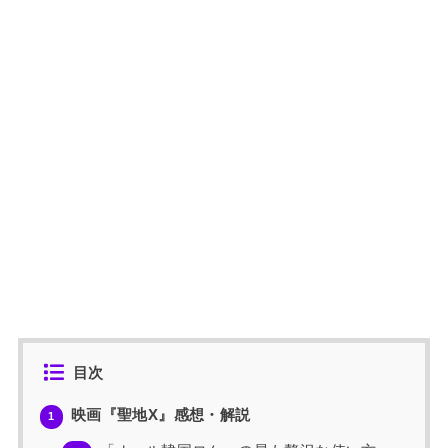
目次
映画『聖地X』感想・解説
1