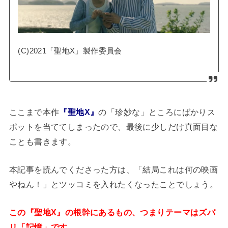
(C)2021「聖地X」製作委員会
ここまで本作
『聖地X』
の「珍妙な」ところにばかりス
ポットを当ててしまったので、最後に少しだけ真面目な
ことも書きます。
本記事を読んでくださった方は、「結局これは何の映画
やねん！」とツッコミを入れたくなったことでしょう。
この『聖地X』の根幹にあるもの、つまりテーマはズバ
リ「記憶」です。