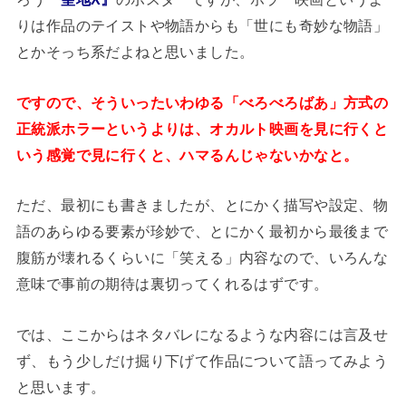
りは作品のテイストや物語からも「世にも奇妙な物語」
とかそっち系だよねと思いました。
ですので、そういったいわゆる「べろべろばあ」方式の
正統派ホラーというよりは、オカルト映画を見に行くと
いう感覚で見に行くと、ハマるんじゃないかなと。
ただ、最初にも書きましたが、とにかく描写や設定、物
語のあらゆる要素が珍妙で、とにかく最初から最後まで
腹筋が壊れるくらいに「笑える」内容なので、いろんな
意味で事前の期待は裏切ってくれるはずです。
では、ここからはネタバレになるような内容には言及せ
ず、もう少しだけ掘り下げて作品について語ってみよう
と思います。