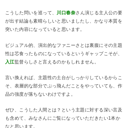
こうした問いを巡って、
川口春奈
さん演じる主人公の要
が出す結論も素晴らしいと思いましたし、かなり本質を
突いた内容になっていると思います。
ビジュアル的、演出的なファニーさとは裏腹にその主題
性は芯食ったものになっているというギャップこそが、
入江
監督らしさと言えるのかもしれません。
言い換えれば、主題性の土台がしっかりしているからこ
そ、表層的な部分でぶっ飛んだことをやっていても、作
品の強度が落ちないわけですよ。
ぜひ、こうした人間とは？という主題に対する深い言及
も含めて、みなさんにご覧になっていただきたい1本か
なと思います。