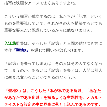
描写は映画やアニメでよくありますよね。
こういう描写が成立するのは、私たちが「記憶」という
ものを重要視していて、それがその人を構築するとても
重要な要素だと認識しているからに他なりません。
入江悠
監督は、そうした「記憶」と人間の結びつき方に
本作
『聖地X』
を通じて問いを投げかけます。
「記憶」を失ってしまえば、その人はその人でなくなっ
てしまうのか。あるいは「記憶」を失えば、人間は別人
に生まれ変わることができるのだろうか。
『聖地X』は、こうした「私が私である所以」「あなた
があなたである所以」を探るような主題性を、オカルト
テイストな設定の中に見事に落とし込んであるのです。