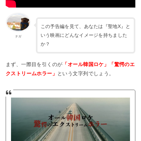
この予告編を見て、あなたは『聖地X』と
いう映画にどんなイメージを持ちました
ナガ
か？
まず、一際目を引くのが
「オール韓国ロケ」「驚愕のエ
クストリームホラー」
という文字列でしょう。