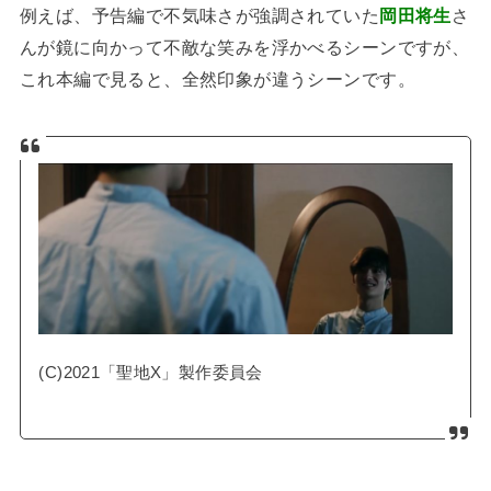
例えば、予告編で不気味さが強調されていた
岡田将生
さ
んが鏡に向かって不敵な笑みを浮かべるシーンですが、
これ本編で見ると、全然印象が違うシーンです。
(C)2021「聖地X」製作委員会