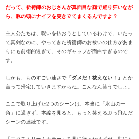
だって、祈祷師のおじさんが真面目な顔で踊り狂いなが
ら、豚の頭にナイフを突き立てまくるんですよ？
主人公たちは、呪いを払おうとしているわけで、いたっ
て真剣なのに、やってきた祈禱師のお祓いの仕方があま
りにも前衛的過ぎて、そのギャップが面白すぎるので
す。
しかも、ものすごい速さで
「ダメだ！祓えない！」
とか
言って帰宅していきますからね。こんなん笑うでしょ。
ここで取り上げた2つのシーンは、本当に「氷山の一
角」に過ぎず、本編を見ると、もっと笑えるぶっ飛んだ
シーンの連続です。
「エクストリームホラー」を見に行ったはずが、世にも