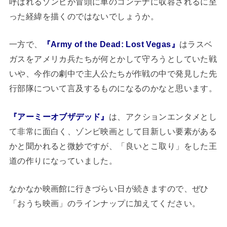
呼ばれるゾンビが冒頭に車のコンテナに収容されるに至
った経緯を描くのではないでしょうか。
一方で、
『Army of the Dead: Lost Vegas』
はラスベ
ガスをアメリカ兵たちが何とかして守ろうとしていた戦
いや、今作の劇中で主人公たちが作戦の中で発見した先
行部隊について言及するものになるのかなと思います。
『アーミーオブザデッド』
は、アクションエンタメとし
て非常に面白く、ゾンビ映画として目新しい要素がある
かと聞かれると微妙ですが、「良いとこ取り」をした王
道の作りになっていました。
なかなか映画館に行きづらい日が続きますので、ぜひ
「おうち映画」のラインナップに加えてください。