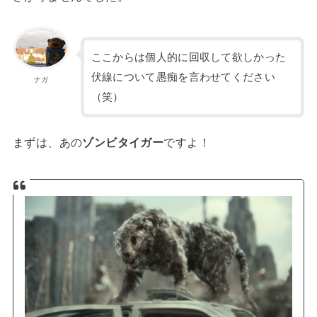
ここからは個人的に回収して欲しかった
伏線について愚痴を言わせてください
ナガ
（笑）
まずは、あの
ゾンビタイガー
ですよ！