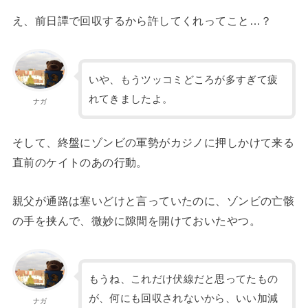
え、前日譚で回収するから許してくれってこと…？
いや、もうツッコミどころが多すぎて疲
れてきましたよ。
ナガ
そして、終盤にゾンビの軍勢がカジノに押しかけて来る
直前のケイトのあの行動。
親父が通路は塞いどけと言っていたのに、ゾンビの亡骸
の手を挟んで、微妙に隙間を開けておいたやつ。
もうね、これだけ伏線だと思ってたもの
が、何にも回収されないから、いい加減
ナガ