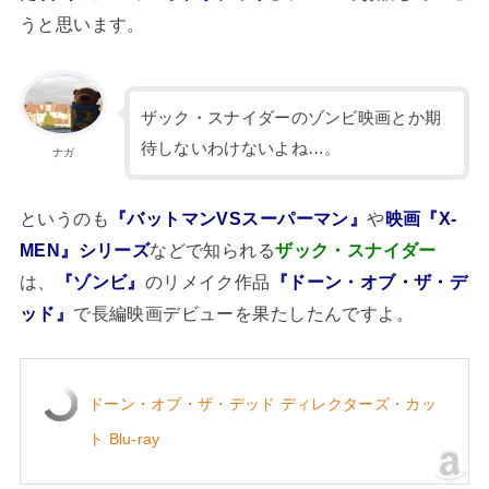
うと思います。
ザック・スナイダーのゾンビ映画とか期
待しないわけないよね…。
ナガ
というのも
『バットマンVSスーパーマン』
や
映画『X-
MEN』シリーズ
などで知られる
ザック・スナイダー
は、
『ゾンビ』
のリメイク作品
『ドーン・オブ・ザ・デ
ッド』
で長編映画デビューを果たしたんですよ。
ドーン・オブ・ザ・デッド ディレクターズ・カッ
ト Blu-ray