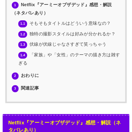
Netflix『アーミーオブザデッド』感想・解説
1
（ネタバレあり）
そもそもタイトルはどういう意味なの？
1.1
独特の撮影スタイルは好みが分かれるか？
1.2
伏線が伏線じゃなさすぎて笑っちゃう
1.3
「家族」や「女性」のテーマの描き方は雑す
1.4
ぎる
おわりに
2
関連記事
3
Netflix『アーミーオブザデッド』感想・解説（ネ
タバレあり）