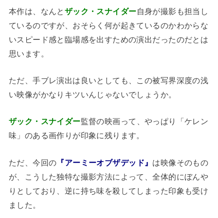
本作は、なんと
ザック・スナイダー
自身が撮影も担当し
ているのですが、おそらく何が起きているのかわからな
いスピード感と臨場感を出すための演出だったのだとは
思います。
ただ、手ブレ演出は良いとしても、この被写界深度の浅
い映像がかなりキツいんじゃないでしょうか。
ザック・スナイダー
監督の映画って、やっぱり「ケレン
味」のある画作りが印象に残ります。
ただ、今回の
『アーミーオブザデッド』
は映像そのもの
が、こうした独特な撮影方法によって、全体的にぼんや
りとしており、逆に持ち味を殺してしまった印象も受け
ました。