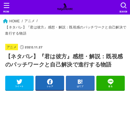
MENU
SEARCH
アニメ
HOME
【ネタバレ】『君は彼方』感想・解説：既視感のパッチワークと自己解決で
進行する物語
2020.11.27
アニメ
【ネタバレ】『君は彼方』感想・解説：既視感
のパッチワークと自己解決で進行する物語
ツイート
シェア
はてブ
送る