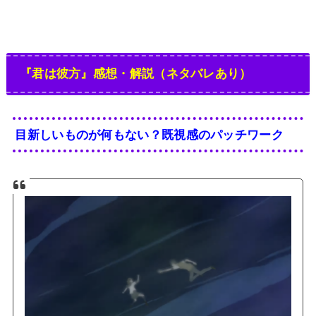
『君は彼方』感想・解説（ネタバレあり）
目新しいものが何もない？既視感のパッチワーク