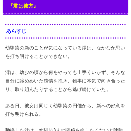
『君は彼方』
あらすじ
幼馴染の新のことが気になっている澪は、なかなか思い
を打ち明けることができない。
澪は、幼少の頃から何をやっても上手くいかず、そんな
自分に諦めめいた感情を抱き、物事に本気で向き合った
り、取り組んだりすることから逃げ続けていた。
ある日、彼女は同じく幼馴染の円佳から、新への好意を
打ち明けられる。
動揺した澪は、幼馴染3人の関係を崩したくないと咄嗟