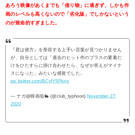
あろう映像があくまでも「借り物」に過ぎず、しかも作
画のレベルも高くないので「劣化版」でしかないという
のが致命的すぎました。
『君は彼方』を形容する上手い言葉が見つかりません
が、自分としては「過去のヒット作のプラスの要素だ
けをひたすらに掛け合わせたら、なぜか答えがマイナ
スになった」みたいな感覚でした。
pic.twitter.com/BCyfY5Pkng
— ナガ@映画垢🐇 (@club_typhoon)
November 27,
2020