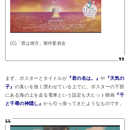
(C)「君は彼方」製作委員会
まず、ポスターとタイトルが
『君の名は。』
や
『天気の
子』
の臭いを強く漂わせている上でに、ポスターの下部
にある海の上を走る電車という設定も大ヒット映画
『千
と千尋の神隠し』
から引っ張ってきたようなものです。