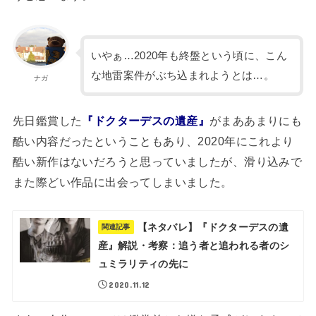
いやぁ…2020年も終盤という頃に、こん
な地雷案件がぶち込まれようとは…。
ナガ
先日鑑賞した
『ドクターデスの遺産』
がまああまりにも
酷い内容だったということもあり、2020年にこれより
酷い新作はないだろうと思っていましたが、滑り込みで
また際どい作品に出会ってしまいました。
【ネタバレ】『ドクターデスの遺
関連記事
産』解説・考察：追う者と追われる者のシ
ュミラリティの先に
2020.11.12