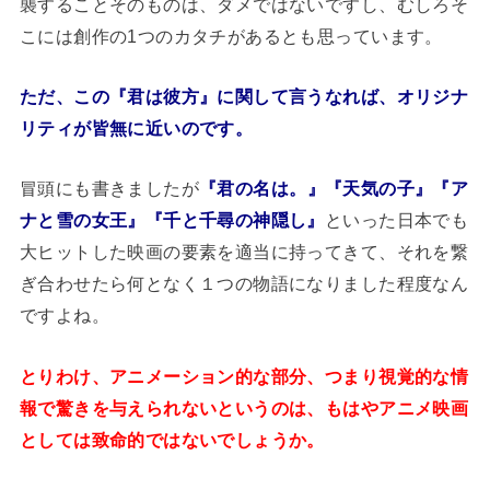
襲することそのものは、ダメではないですし、むしろそ
こには創作の1つのカタチがあるとも思っています。
ただ、この『君は彼方』に関して言うなれば、オリジナ
リティが皆無に近いのです。
冒頭にも書きましたが
『君の名は。』『天気の子』『ア
ナと雪の女王』『千と千尋の神隠し』
といった日本でも
大ヒットした映画の要素を適当に持ってきて、それを繋
ぎ合わせたら何となく１つの物語になりました程度なん
ですよね。
とりわけ、アニメーション的な部分、つまり視覚的な情
報で驚きを与えられないというのは、もはやアニメ映画
としては致命的ではないでしょうか。