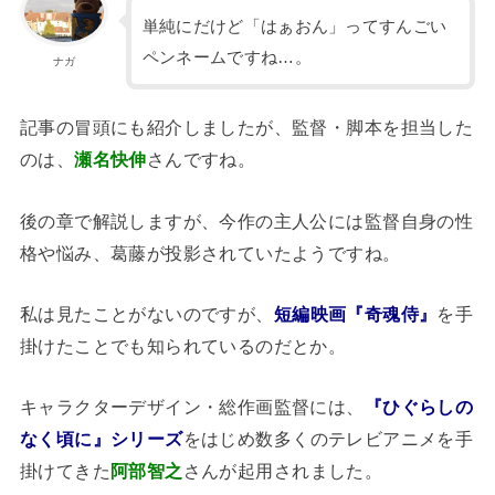
単純にだけど「はぁおん」ってすんごい
ペンネームですね…。
ナガ
記事の冒頭にも紹介しましたが、監督・脚本を担当した
のは、
瀬名快伸
さんですね。
後の章で解説しますが、今作の主人公には監督自身の性
格や悩み、葛藤が投影されていたようですね。
私は見たことがないのですが、
短編映画『奇魂侍』
を手
掛けたことでも知られているのだとか。
キャラクターデザイン・総作画監督には、
『ひぐらしの
なく頃に』シリーズ
をはじめ数多くのテレビアニメを手
掛けてきた
阿部智之
さんが起用されました。