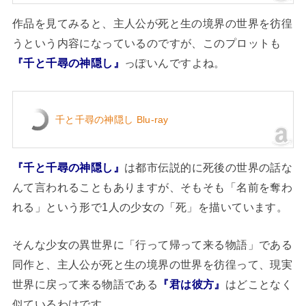
作品を見てみると、主人公が死と生の境界の世界を彷徨
うという内容になっているのですが、このプロットも
『千と千尋の神隠し』
っぽいんですよね。
千と千尋の神隠し Blu-ray
『千と千尋の神隠し』
は都市伝説的に死後の世界の話な
んて言われることもありますが、そもそも「名前を奪わ
れる」という形で1人の少女の「死」を描いています。
そんな少女の異世界に「行って帰って来る物語」である
同作と、主人公が死と生の境界の世界を彷徨って、現実
世界に戻って来る物語である
『君は彼方』
はどことなく
似ているわけです。