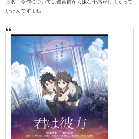
まあ、今作については鑑賞前から嫌な予感がしまくって
いたんですよね。