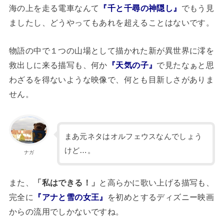
海の上を走る電車なんて
『千と千尋の神隠し』
でもう見
ましたし、どうやってもあれを超えることはないです。
物語の中で１つの山場として描かれた新が異世界に澪を
救出しに来る描写も、何か
『天気の子』
で見たなぁと思
わざるを得ないような映像で、何とも目新しさがありま
せん。
まあ元ネタはオルフェウスなんでしょう
けど…。
ナガ
また、
「私はできる！」
と高らかに歌い上げる描写も、
完全に
『アナと雪の女王』
を初めとするディズニー映画
からの流用でしかないですね。