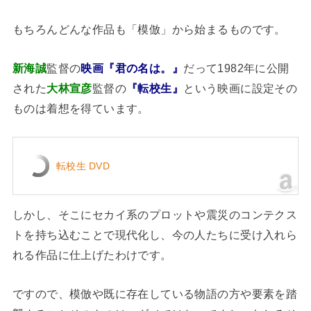
もちろんどんな作品も「模倣」から始まるものです。
新海誠
監督の
映画『君の名は。』
だって1982年に公開
された
大林宣彦
監督の
『転校生』
という映画に設定その
ものは着想を得ています。
転校生 DVD
しかし、そこにセカイ系のプロットや震災のコンテクス
トを持ち込むことで現代化し、今の人たちに受け入れら
れる作品に仕上げたわけです。
ですので、模倣や既に存在している物語の方や要素を踏