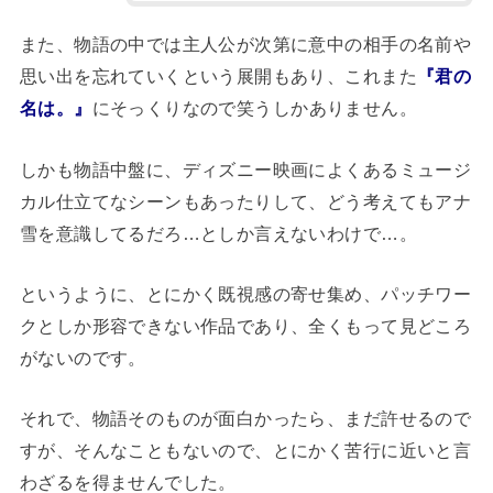
また、物語の中では主人公が次第に意中の相手の名前や
思い出を忘れていくという展開もあり、これまた
『君の
名は。』
にそっくりなので笑うしかありません。
しかも物語中盤に、ディズニー映画によくあるミュージ
カル仕立てなシーンもあったりして、どう考えてもアナ
雪を意識してるだろ…としか言えないわけで…。
というように、とにかく既視感の寄せ集め、パッチワー
クとしか形容できない作品であり、全くもって見どころ
がないのです。
それで、物語そのものが面白かったら、まだ許せるので
すが、そんなこともないので、とにかく苦行に近いと言
わざるを得ませんでした。