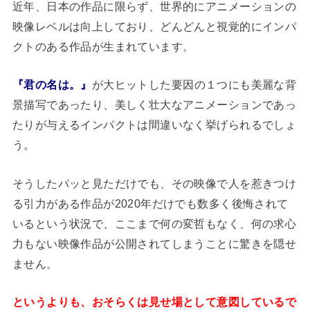
近年、日本の作品に限らず、世界的にアニメーションの
映像レベルは向上しており、どんどんと視覚的にインパ
クトのある作品が生まれています。
『君の名は。』
が大ヒットした要因の１つにも美麗な背
景描写であったり、美しく壮大なアニメーションであっ
たりが与えるインパクトは間違いなく挙げられるでしょ
う。
そうしたパッと見ただけでも、その映像で人を惹きつけ
る引力がある作品が2020年だけでも数多く後悔されて
いるという状況で、ここまで何の変哲もなく、何の求心
力もない映像作品が公開されてしまうことに驚きを隠せ
ません。
というよりも、おそらくは見せ場として意図しているで