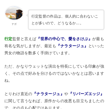
行定監督の作品は、個人的に合わないこ
とが多いので、どうなるか…。
ナガ
行定
監督と言えば
『世界の中心で、愛をさけぶ』
が最も
有名な気がしますが、最近も
『ナラタージュ』
といった
男女の物語を数多く手掛けています。
ただ、かなりウェットな演出を特長にしている印象が強
く、その点で好みを分けるのではないかなとは思います
ね。
とりわけ直近の
『ナラタージュ』
や
『リバーズエッジ』
に関して言うなれば、原作からの改悪も目立ちましたの
で、その点も心配ではあります。