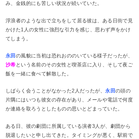
み、金銭的にも苦しい状況が続いていた。
浮浪者のような出で立ちをして居る彼は、ある日街で見
かけた1人の女性に強烈な引力を感じ、思わず声をかけ
てしまう。
永田
の風貌に当初は恐れおののいている様子だったが、
沙希
という名前のその女性と喫茶店に入り、そして夜ご
飯を一緒に食べて解散した。
しばらく会うことがなかった2人だったが、
永田
の頭の
片隅にはいつも彼女の存在があり、メールや電話で何度
か連絡を取ろうとしたものの思いとどまっていた。
ある日、彼の劇団に所属している演者3人が、劇団から
脱退したいと申し出てきた。タイミングが悪く、駅前で