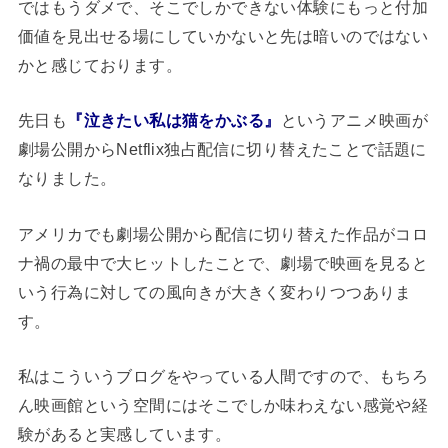
ではもうダメで、そこでしかできない体験にもっと付加
価値を見出せる場にしていかないと先は暗いのではない
かと感じております。
先日も
『泣きたい私は猫をかぶる』
というアニメ映画が
劇場公開からNetflix独占配信に切り替えたことで話題に
なりました。
アメリカでも劇場公開から配信に切り替えた作品がコロ
ナ禍の最中で大ヒットしたことで、劇場で映画を見ると
いう行為に対しての風向きが大きく変わりつつありま
す。
私はこういうブログをやっている人間ですので、もちろ
ん映画館という空間にはそこでしか味わえない感覚や経
験があると実感しています。