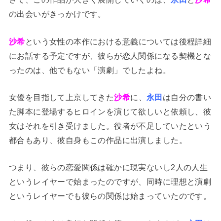
の出会いがきっかけです。
沙希
という女性の本作における意義については後程詳細
にお話する予定ですが、彼らが恋人関係になる契機とな
ったのは、他でもない「演劇」でしたよね。
女優を目指して上京してきた
沙希
に、
永田
は自分の書い
た脚本に登場するヒロインを演じて欲しいと依頼し、彼
女はそれを引き受けました。役者が不足していたという
都合もあり、彼自身もこの作品に出演しました。
つまり、彼らの恋愛関係は確かに現実ないし2人の人生
というレイヤーで始まったのですが、同時に理想と演劇
というレイヤーでも彼らの関係は始まっていたのです。