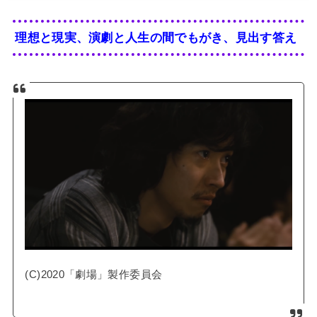
理想と現実、演劇と人生の間でもがき、見出す答え
(C)2020「劇場」製作委員会