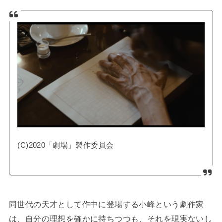
(C)2020「劇場」製作委員会
同世代の天才として作中に登場する小峰という劇作家
は、自分の理想を確かに持ちつつも、それを現実ないし