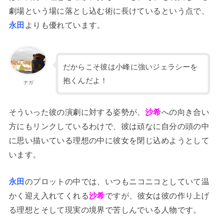
劇場という場に落とし込む術に長けているという点で、
永田
よりも優れています。
だからこそ彼は小峰に強いジェラシーを
抱くんだよ！
ナガ
そういった彼の演劇に対する姿勢が、
沙希
への向き合い
方にもリンクしているわけで、彼は頑なに自分の頭の中
に思い描いている理想の中に彼女を閉じ込めようとして
います。
永田
のプロットの中では、いつもニコニコとしていて温
かく迎え入れてくれる
沙希
ですが、彼女は彼の作り上げ
る理想とそして現実の境界で苦しんでいる人物です。