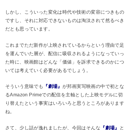
しかし、こういった変化は時代や技術の変容につきもの
ですし、それに対応できないものは淘汰されて然るべき
だとも思っています。
これまでただ新作が上映されているからという理由で足
を運んでいた層が、配信に吸収されるようになっていっ
た時に、映画館はどんな「価値」を訴求できるのかにつ
いては考えていく必要があるでしょう。
そういう意味でも
『劇場』
が邦画実写映画の中で初とな
るAmazon Primeでの配信を主軸とした上映モデルに切
り替えたという事実はいろいろと思うところがあります
ね。
さて、少し話が逸れましたが、今回はそんな
『劇場』
と