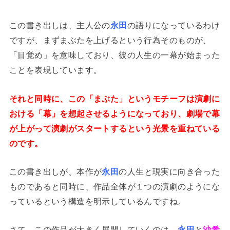
この書き出しは、主人公の
永田
の語りになっているわけ
ですが、まずまぶたを上げるという行為そのものが、
「目覚め」を意味しており、彼の人生の一幕が始まった
ことを表現しています。
それと同時に、この「まぶた」というモチーフは演劇に
おける「幕」を想起させるようになっており、劇場で幕
が上がって演劇がスタートするという光景を重ねている
のです。
この書き出しが、本作が
永田
の人生と現実に向き合った
ものであると同時に、作品全体が１つの演劇のようにな
っているという構造を明示しているんですね。
さて、この作品が大きく展開していくのは、
永田
と
沙希