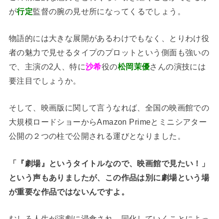
が
行定
監督の腕の見せ所になってくるでしょう。
物語的には大きな展開があるわけでもなく、とりわけ役
者の魅力で見せるタイプのプロットという側面も強いの
で、主演の2人、特に
沙希
役の
松岡茉優
さんの演技には
要注目でしょうか。
そして、映画版に関して言うなれば、全国の映画館での
大規模ロードショーからAmazon Primeとミニシアター
公開の２つの柱で公開される運びとなりました。
「『劇場』というタイトルなので、映画館で見たい！」
という声もありましたが、この作品は別に劇場という場
が重要な作品ではないんですよ。
むしろ人生が演劇に浸食され、同化していくことによっ