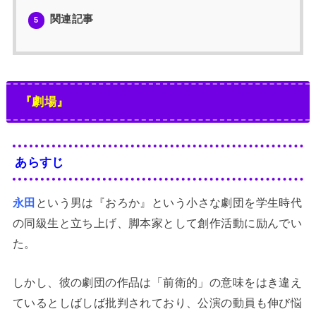
関連記事
5
『劇場』
あらすじ
永田
という男は『おろか』という小さな劇団を学生時代
の同級生と立ち上げ、脚本家として創作活動に励んでい
た。
しかし、彼の劇団の作品は「前衛的」の意味をはき違え
ているとしばしば批判されており、公演の動員も伸び悩