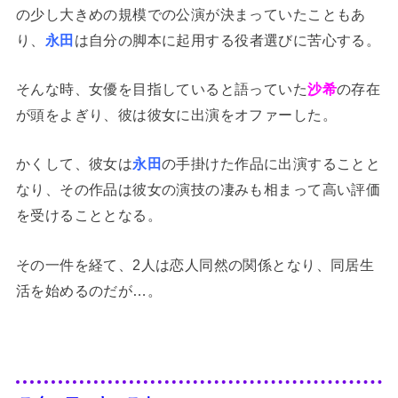
の少し大きめの規模での公演が決まっていたこともあ
り、
永田
は自分の脚本に起用する役者選びに苦心する。
そんな時、女優を目指していると語っていた
沙希
の存在
が頭をよぎり、彼は彼女に出演をオファーした。
かくして、彼女は
永田
の手掛けた作品に出演することと
なり、その作品は彼女の演技の凄みも相まって高い評価
を受けることとなる。
その一件を経て、2人は恋人同然の関係となり、同居生
活を始めるのだが…。