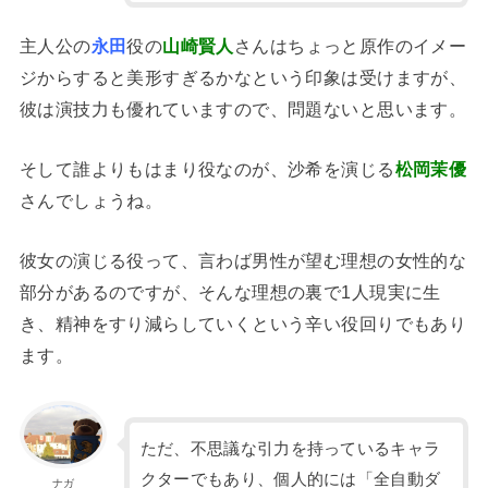
主人公の
永田
役の
山崎賢人
さんはちょっと原作のイメー
ジからすると美形すぎるかなという印象は受けますが、
彼は演技力も優れていますので、問題ないと思います。
そして誰よりもはまり役なのが、沙希を演じる
松岡茉優
さんでしょうね。
彼女の演じる役って、言わば男性が望む理想の女性的な
部分があるのですが、そんな理想の裏で1人現実に生
き、精神をすり減らしていくという辛い役回りでもあり
ます。
ただ、不思議な引力を持っているキャラ
クターでもあり、個人的には「全自動ダ
ナガ