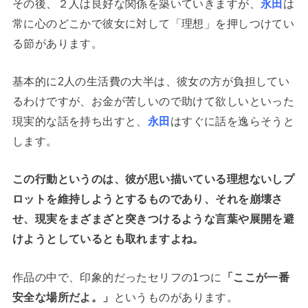
その後、２人は良好な関係を築いていきますが、
永田
は
常に心のどこかで彼女に対して「理想」を押しつけてい
る節があります。
基本的に2人の生活費の大半は、彼女の方が負担してい
るわけですが、お金が苦しいので助けて欲しいといった
現実的な話を持ち出すと、
永田
はすぐに話を逸らそうと
します。
この行動というのは、彼が思い描いている理想ないしプ
ロットを維持しようとするものであり、それを崩壊さ
せ、現実をまざまざと突きつけるような言葉や展開を避
けようとしているとも取れますよね。
作品の中で、印象的だったセリフの1つに
「ここが一番
安全な場所だよ。」
というものがあります。