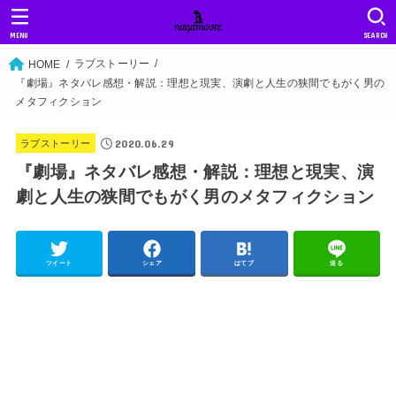
MENU
SEARCH
ラブストーリー
HOME
『劇場』ネタバレ感想・解説：理想と現実、演劇と人生の狭間でもがく男の
メタフィクション
2020.06.29
ラブストーリー
『劇場』ネタバレ感想・解説：理想と現実、演
劇と人生の狭間でもがく男のメタフィクション
ツイート
シェア
はてブ
送る