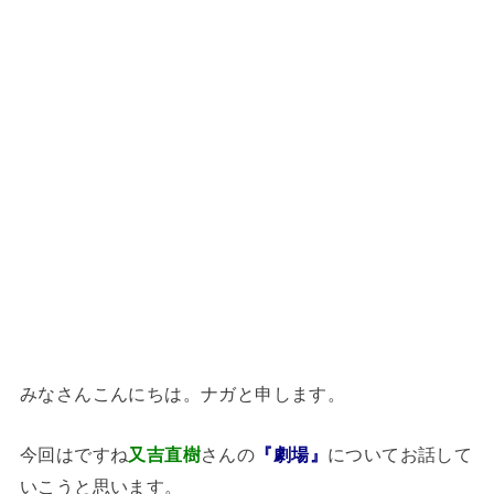
みなさんこんにちは。ナガと申します。
今回はですね
又吉直樹
さんの
『劇場』
についてお話して
いこうと思います。