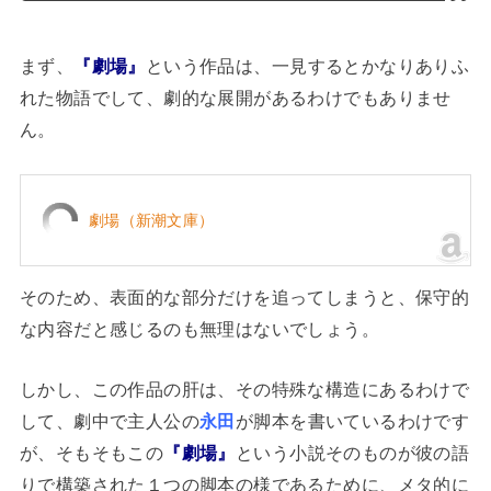
まず、
『劇場』
という作品は、一見するとかなりありふ
れた物語でして、劇的な展開があるわけでもありませ
ん。
劇場（新潮文庫）
そのため、表面的な部分だけを追ってしまうと、保守的
な内容だと感じるのも無理はないでしょう。
しかし、この作品の肝は、その特殊な構造にあるわけで
して、劇中で主人公の
永田
が脚本を書いているわけです
が、そもそもこの
『劇場』
という小説そのものが彼の語
りで構築された１つの脚本の様であるために、メタ的に