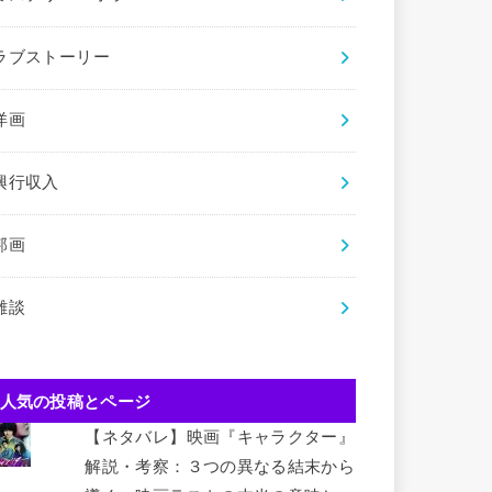
ラブストーリー
洋画
興行収入
邦画
雑談
人気の投稿とページ
【ネタバレ】映画『キャラクター』
解説・考察：３つの異なる結末から