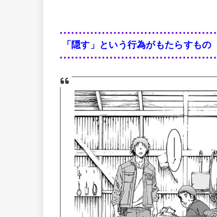
「隠す」という行為がもたらすもの