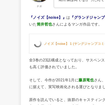
ナガ
『ノイズ【noise】』
は
『グランドジャンプ
いた
筒井哲也
さんによるマンガ作品です。
ノイズ【noise】 1 (ヤングジャンプコミッ
全3巻の23話構成となっており、サスペン
も高く評価されていました。
そして、今作が2021年1月に
藤原竜也
さん
に据えて、実写映画化される運びとなりま
原作を読んでいると、抜群のキャスティン