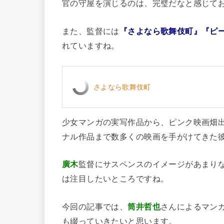
官の守屋を演じるのは、完璧だなと感じて
また、監督には
『さよなら歌舞伎町』『ピ
れていますね。
さよなら歌舞伎町
少女マンガの実写作品から、ピンク映画畑
ナル作品まで数多くの映画を手がけてきた
廣木
監督にサスペンスのイメージがあまり
は注目したいところですね。
今回の記事では、
筒井哲也
さんによるマン
も綴っていきたいと思います。