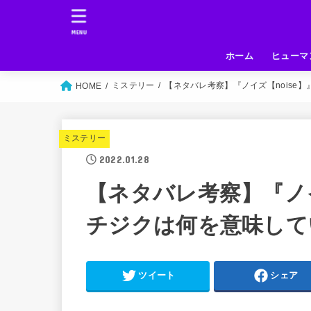
MENU
ホーム
ヒューマ
ミステリー
【ネタバレ考察】『ノイズ【noise
HOME
ミステリー
2022.01.28
【ネタバレ考察】『ノイ
チジクは何を意味して
ツイート
シェア