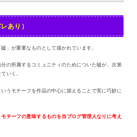
バレあり）
「嘘」が重要なものとして描かれています。
自分の所属するコミュニティのためについた嘘が、次第
せていく。
というモチーフを作品の中心に据えることで実に巧妙に
うモチーフの意味するものを当ブログ管理人なりに考え