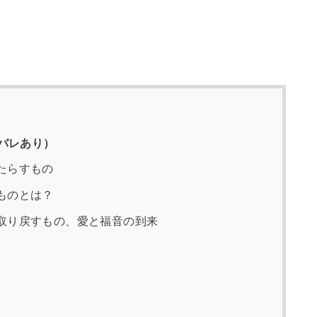
バレあり）
たらすもの
ものとは？
取り戻すもの、愛と福音の到来