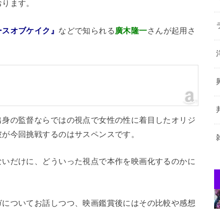
おります。
ースオブケイク』
などで知られる
廣木隆一
さんが起用さ
出身の監督ならではの視点で女性の性に着目したオリジ
彼が今回挑戦するのはサスペンスです。
ないだけに、どういった視点で本作を映画化するのかに
ガについてお話しつつ、映画鑑賞後にはその比較や感想