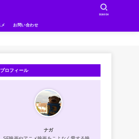
SEARCH
ニメ
お問い合わせ
プロフィール
ナガ
SF映画やアニメ映画をこよなく愛する映