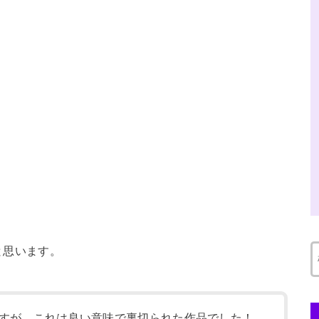
と思います。
すが、これは良い意味で裏切られた作品でした！