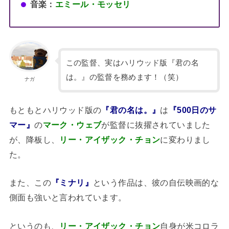
音楽：
エミール・モッセリ
この監督、実はハリウッド版『君の名
は。』の監督を務めます！（笑）
ナガ
もともとハリウッド版の
『君の名は。』
は
『500日のサ
マー』
の
マーク・ウェブ
が監督に抜擢されていました
が、降板し、
リー・アイザック・チョン
に変わりまし
た。
また、この
『ミナリ』
という作品は、彼の自伝映画的な
側面も強いと言われています。
というのも、
リー・アイザック・チョン
自身が米コロラ