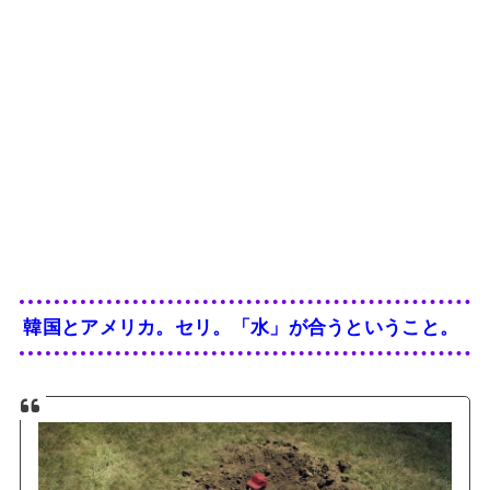
韓国とアメリカ。セリ。「水」が合うということ。