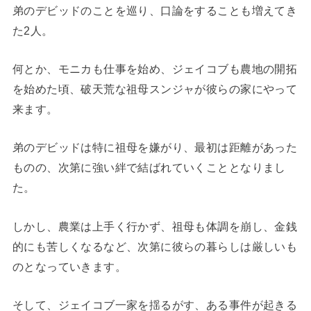
弟のデビッドのことを巡り、口論をすることも増えてき
た2人。
何とか、モニカも仕事を始め、ジェイコブも農地の開拓
を始めた頃、破天荒な祖母スンジャが彼らの家にやって
来ます。
弟のデビッドは特に祖母を嫌がり、最初は距離があった
ものの、次第に強い絆で結ばれていくこととなりまし
た。
しかし、農業は上手く行かず、祖母も体調を崩し、金銭
的にも苦しくなるなど、次第に彼らの暮らしは厳しいも
のとなっていきます。
そして、ジェイコブ一家を揺るがす、ある事件が起きる