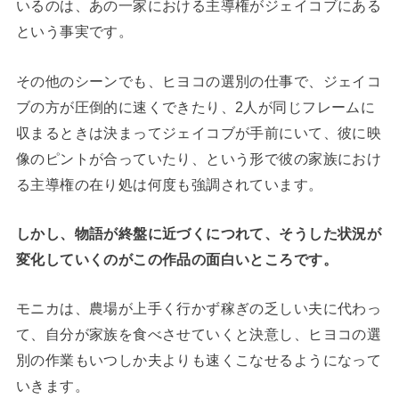
いるのは、あの一家における主導権がジェイコブにある
という事実です。
その他のシーンでも、ヒヨコの選別の仕事で、ジェイコ
ブの方が圧倒的に速くできたり、2人が同じフレームに
収まるときは決まってジェイコブが手前にいて、彼に映
像のピントが合っていたり、という形で彼の家族におけ
る主導権の在り処は何度も強調されています。
しかし、物語が終盤に近づくにつれて、そうした状況が
変化していくのがこの作品の面白いところです。
モニカは、農場が上手く行かず稼ぎの乏しい夫に代わっ
て、自分が家族を食べさせていくと決意し、ヒヨコの選
別の作業もいつしか夫よりも速くこなせるようになって
いきます。