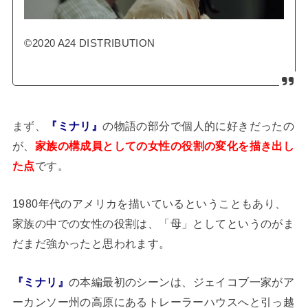
©2020 A24 DISTRIBUTION
まず、
『ミナリ』
の物語の部分で個人的に好きだったの
が、
家族の構成員としての女性の役割の変化を描き出し
た点
です。
1980年代のアメリカを描いているということもあり、
家族の中での女性の役割は、「母」としてというのがま
だまだ強かったと思われます。
『ミナリ』
の本編最初のシーンは、ジェイコブ一家がア
ーカンソー州の高原にあるトレーラーハウスへと引っ越