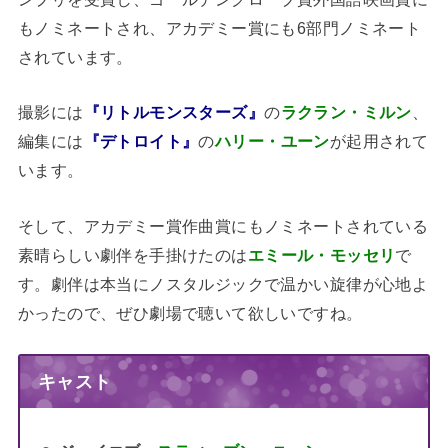
もノミネートされ、アカデミー賞にも6部門ノミネート
されています。
撮影には
『リトルモンスターズ』
の
ラクラン・ミルン
、
編集には
『デトロイト』
の
ハリー・ユーン
が起用されて
います。
そして、アカデミー賞作曲賞にもノミネートされている
素晴らしい劇伴を手掛けたのは
エミール・モッセリ
で
す。劇伴は本当にノスタルジックで温かい旋律が心地よ
かったので、ぜひ劇場で聴いて欲しいですね。
キャスト