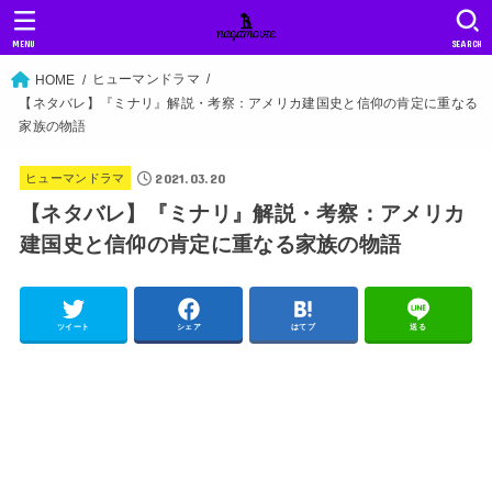
MENU
SEARCH
ヒューマンドラマ
HOME
【ネタバレ】『ミナリ』解説・考察：アメリカ建国史と信仰の肯定に重なる
家族の物語
2021.03.20
ヒューマンドラマ
【ネタバレ】『ミナリ』解説・考察：アメリカ
建国史と信仰の肯定に重なる家族の物語
ツイート
シェア
はてブ
送る