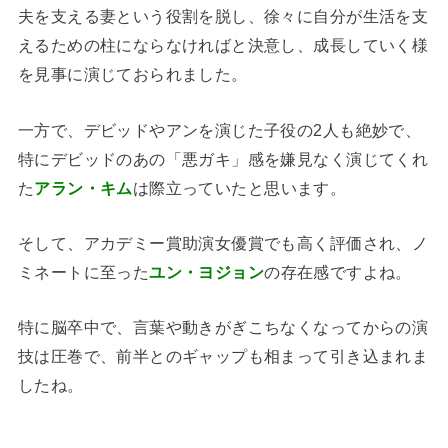
夫を支える妻という役割を脱し、徐々に自分が生活を支
えるための柱にならなければと決意し、成長していく様
を見事に演じておられました。
一方で、デビッドやアンを演じた子役の2人も絶妙で、
特にデビッドのあの「悪ガキ」感を嫌見なく演じてくれ
た
アラン・キム
は際立っていたと思います。
そして、アカデミー賞助演女優賞でも高く評価され、ノ
ミネートに至った
ユン・ヨジョン
の存在感ですよね。
特に脳卒中で、言葉や動きがぎこちなくなってからの演
技は圧巻で、前半とのギャップも相まって引き込まれま
したね。