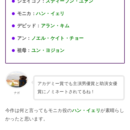
ジェイコブ：
スティーブン・ユァン
モニカ：
ハン・イェリ
デビッド：
アラン・キム
アン：
ノエル・ケイト・チョー
祖母：
ユン・ヨジョン
アカデミー賞でも主演男優賞と助演女優
賞にノミネートされてるね！
ナガ
今作は何と言ってもモニカ役の
ハン・イェリ
が素晴らし
かったと思います。