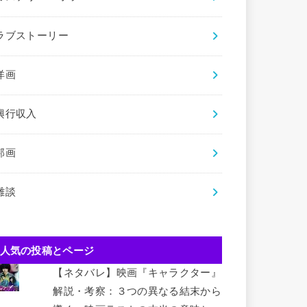
ラブストーリー
洋画
興行収入
邦画
雑談
人気の投稿とページ
【ネタバレ】映画『キャラクター』
解説・考察：３つの異なる結末から