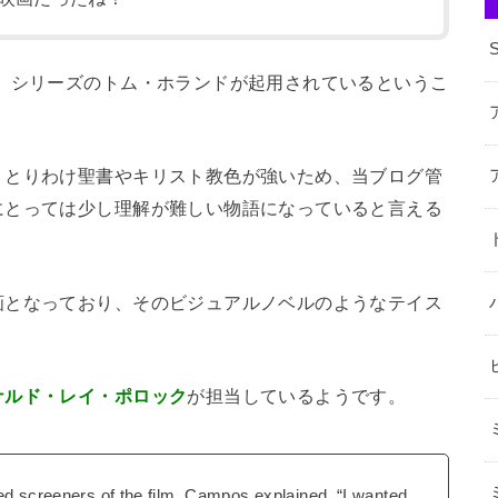
』シリーズのトム・ホランドが起用されているというこ
。
、とりわけ聖書やキリスト教色が強いため、当ブログ管
にとっては少し理解が難しい物語になっていると言える
画となっており、そのビジュアルノベルのようなテイス
ナルド・レイ・ポロック
が担当しているようです。
ed screeners of the film, Campos explained, “I wanted