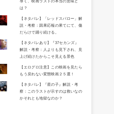
導く、映画ラストの本当の意味と
は？
【ネタバレ】「レッドスパロー」解
説・考察：因果応報の果てにて、傷
だらけで踊り続ける。
【ネタバレあり】『37セカンズ』
解説・考察：人よりも見下され、見
上げ続けたからこそ見える景色
【エログロ注意】この映画を見たら
もう戻れない変態映画２５選！
【ネタバレ】『星の子』解説・考
察：このラストが示すのは救いなの
かそれとも地獄なのか？