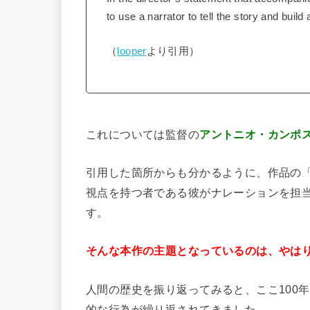
to use a narrator to tell the story and build
（
looper
より引用）
これについては監督の
アントニオ・カンポ
引用した箇所からも分かるように、作品の
視点を持つ者である彼がナレーションを担
す。
そんな本作の主題となっているのは、やは
人間の歴史を振り返ってみると、ここ100
的な行為が繰り返されてきました。