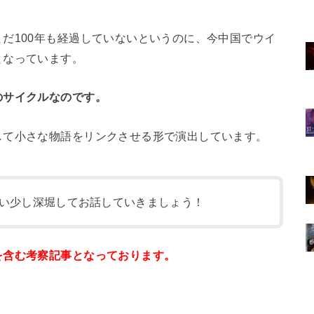
だ100年も経過していないというのに、今中国でウイ
となっています。
のサイクルなのです。
して小さな物語をリンクさせる形で演出しています。
い少し深堀してお話していきましょう！
を含む考察記事となっております。