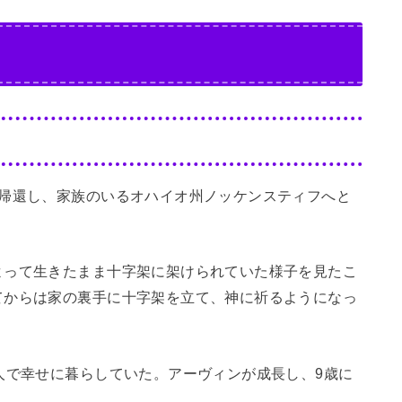
ら帰還し、家族のいるオハイオ州ノッケンスティフへと
よって生きたまま十字架に架けられていた様子を見たこ
てからは家の裏手に十字架を立て、神に祈るようになっ
人で幸せに暮らしていた。アーヴィンが成長し、9歳に