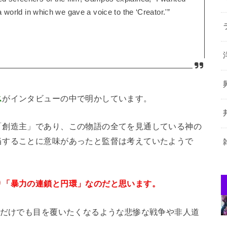
 a world in which we gave a voice to the ‘Creator.'”
ス
がインタビューの中で明かしています。
「創造主」であり、この物語の全てを見通している神の
当することに意味があったと監督は考えていたようで
り「暴力の連鎖と円環」なのだと思います。
年だけでも目を覆いたくなるような悲惨な戦争や非人道