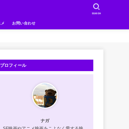
SEARCH
ニメ
お問い合わせ
プロフィール
ナガ
SF映画やアニメ映画をこよなく愛する映