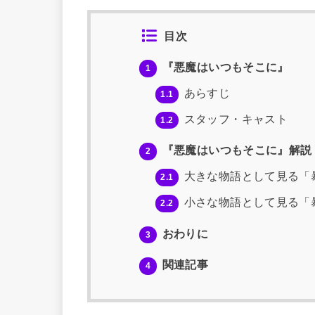
目次
『悪魔はいつもそこに』
1
あらすじ
1.1
スタッフ・キャスト
1.2
『悪魔はいつもそこに』解説
2
大きな物語として見る「
2.1
小さな物語として見る「
2.2
おわりに
3
関連記事
4