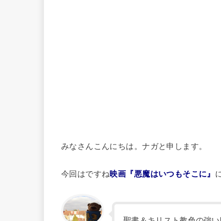
みなさんこんにちは。ナガと申します。
今回はですね
映画『悪魔はいつもそこに』
聖書＆キリスト教色の強い