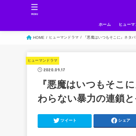
MENU
ホーム
ヒューマ
ヒューマンドラマ
『悪魔はいつもそこに』ネタバ
HOME
ヒューマンドラマ
2020.09.17
『悪魔はいつもそこに
わらない暴力の連鎖と
ツイート
シェア