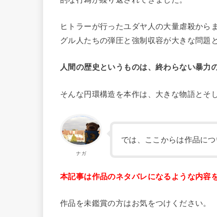
ヒトラーが行ったユダヤ人の大量虐殺からま
グル人たちの弾圧と強制収容が大きな問題
人間の歴史というものは、終わらない暴力
そんな円環構造を本作は、大きな物語とそ
では、ここからは作品につ
ナガ
本記事は作品のネタバレになるような内容
作品を未鑑賞の方はお気をつけください。