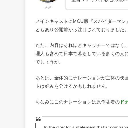
ナガ
メインキャストにMCU版『スパイダーマン
ともあり公開前から注目されておりました
ただ、内容はそれほどキャッチーではなく
理人も含めて日本で暮らしている多くの人
でしょうか。
あとは、全体的にナレーションが主体の映
トは好みを分けるかもしれません。
ちなみにこのナレーションは原作著者の
ド
In the director’s statement that accompani