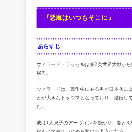
『悪魔はいつもそこに』
あらすじ
ウィラード・ラッセルは第2次世界大戦か
戻る。
ウィラードは、戦争中にある男が日本兵に
とが大きなトラウマとなっており、結婚し
た。
彼は1人息子のアーヴィンを授かり、妻と3
なると学校でいじめを受けるようになる。