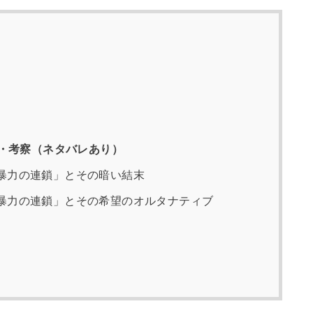
・考察（ネタバレあり）
暴力の連鎖」とその暗い結末
暴力の連鎖」とその希望のオルタナティブ