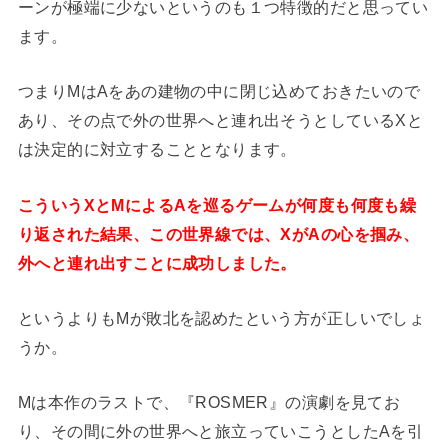
ーンが極端に少ないというのも１つ特徴的だと思ってい
ます。
つまりMはAをあの建物の中に閉じ込めておきたいので
あり、その点で外の世界へと連れ出そうとしているXと
は決定的に対立することとなります。
こういうXとMによるAを巡るゲームが何度も何度も繰
り返された結果、この世界線では、XがAの心を掴み、
外へと連れ出すことに成功しました。
というよりもMが敗北を認めたという方が正しいでしょ
うか。
Mは本作のラストで、『ROSMER』の演劇を見てお
り、その間に外の世界へと旅立っていこうとしたAを引