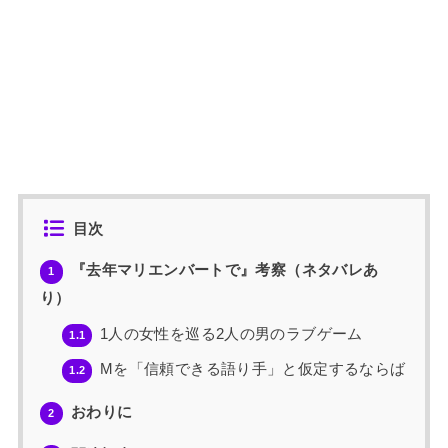
目次
『去年マリエンバートで』考察（ネタバレあ
1
り）
1人の女性を巡る2人の男のラブゲーム
1.1
Mを「信頼できる語り手」と仮定するならば
1.2
おわりに
2