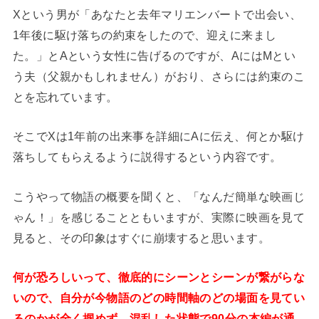
Xという男が「あなたと去年マリエンバートで出会い、
1年後に駆け落ちの約束をしたので、迎えに来まし
た。」とAという女性に告げるのですが、AにはMとい
う夫（父親かもしれません）がおり、さらには約束のこ
とを忘れています。
そこでXは1年前の出来事を詳細にAに伝え、何とか駆け
落ちしてもらえるように説得するという内容です。
こうやって物語の概要を聞くと、「なんだ簡単な映画じ
ゃん！」を感じることともいますが、実際に映画を見て
見ると、その印象はすぐに崩壊すると思います。
何が恐ろしいって、徹底的にシーンとシーンが繋がらな
いので、自分が今物語のどの時間軸のどの場面を見てい
るのかが全く掴めず、混乱した状態で90分の本編が通