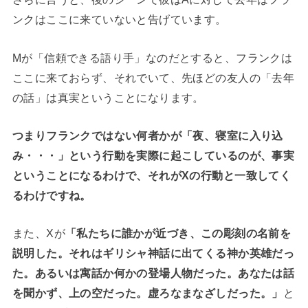
ンクはここに来ていないと告げています。
Mが「信頼できる語り手」なのだとすると、フランクは
ここに来ておらず、それでいて、先ほどの友人の「去年
の話」は真実ということになります。
つまりフランクではない何者かが「夜、寝室に入り込
み・・・」という行動を実際に起こしているのが、事実
ということになるわけで、それがXの行動と一致してく
るわけですね。
また、Xが
「私たちに誰かが近づき、この彫刻の名前を
説明した。それはギリシャ神話に出てくる神か英雄だっ
た。あるいは寓話か何かの登場人物だった。あなたは話
を聞かず、上の空だった。虚ろなまなざしだった。」
と