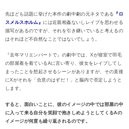
先ほども話題に挙げた本作の劇中劇の元ネタである
『ロ
スメルスホルム』
には近親相姦ないしレイプを思わせる
描写があるのですが、それを引き継いでいると考えるの
はそれほど不自然なことではないでしょう。
『去年マリエンバートで』の劇中では、Xが寝室で羽毛
の部屋着を着ているAに言い寄り、彼女をレイプしてし
まったことを想起させるシーンがありますが、その直後
にXがそれを「合意のはずだ！」と脳内で否定しようと
します。
すると、面白いことに、彼のイメージの中では部屋の中
に入って来る自分を笑顔で抱きしめようとしてくるAの
イメージが何度も繰り返されるのです。