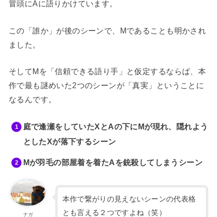
冒頭にAに語りかけています。
この「誰か」が後のシーンで、Mであることも明かされ
ました。
そしてMを「信頼できる語り手」と仮定するならば、本
作で最も謎めいた2つのシーンが「真実」ということに
なるんです。
庭で逢瀬をしていたXとAの下にMが現れ、隠れよう
としたXが落下するシーン
Mが羽毛の部屋着を着たAを銃殺してしまうシーン
本作で繋がりの見えないシーンの代表格
とも言える２つですよね（笑）
ナガ