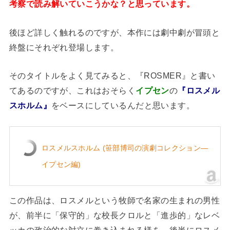
考察で読み解いていこうかな？と思っています。
後ほど詳しく触れるのですが、本作には劇中劇が冒頭と
終盤にそれぞれ登場します。
そのタイトルをよく見てみると、『ROSMER』と書い
てあるのですが、これはおそらく
イプセン
の
『ロスメル
スホルム』
をベースにしているんだと思います。
ロスメルスホルム (笹部博司の演劇コレクション―
イプセン編)
この作品は、ロスメルという牧師で名家の生まれの男性
が、前半に「保守的」な校長クロルと「進歩的」なレベ