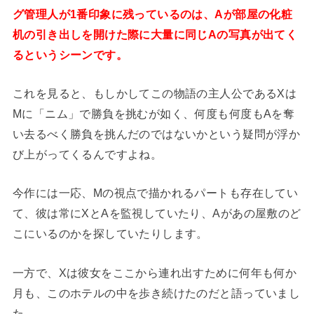
グ管理人が1番印象に残っているのは、Aが部屋の化粧
机の引き出しを開けた際に大量に同じAの写真が出てく
るというシーンです。
これを見ると、もしかしてこの物語の主人公であるXは
Mに「ニム」で勝負を挑むが如く、何度も何度もAを奪
い去るべく勝負を挑んだのではないかという疑問が浮か
び上がってくるんですよね。
今作には一応、Mの視点で描かれるパートも存在してい
て、彼は常にXとAを監視していたり、Aがあの屋敷のど
こにいるのかを探していたりします。
一方で、Xは彼女をここから連れ出すために何年も何か
月も、このホテルの中を歩き続けたのだと語っていまし
た。