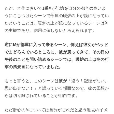
ただ、本作において1番Xが記憶を自分の都合の良いよ
うにこじつけたシーンで部屋の暖炉の上が鏡になってい
たということは、暖炉の上が鏡になっているシーンはX
の主観であり、信用に値しないと考えられます。
逆にMが部屋に入って来るシーン、例えば彼女がベッド
でまどろんでいるところに、彼が戻ってきて、その日の
午後のことを問い詰めるシーンでは、暖炉の上は冬の行
軍の風景画になっていました。
もっと言うと、このシーンは彼が「違う！記憶がない。
思い出せない！」と語っている場面なので、彼の回想か
らは切り離されていることが明白です。
ただ肝心のAについては自分がこれだと思う過去のイメ