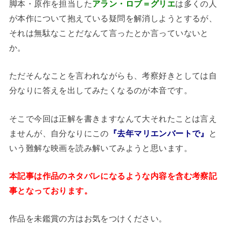
脚本・原作を担当した
アラン・ロブ＝グリエ
は多くの人
が本作について抱えている疑問を解消しようとするが、
それは無駄なことだなんて言ったとか言っていないと
か。
ただそんなことを言われながらも、考察好きとしては自
分なりに答えを出してみたくなるのが本音です。
そこで今回は正解を書きますなんて大それたことは言え
ませんが、自分なりにこの
『去年マリエンバートで』
と
いう難解な映画を読み解いてみようと思います。
本記事は作品のネタバレになるような内容を含む考察記
事となっております。
作品を未鑑賞の方はお気をつけください。