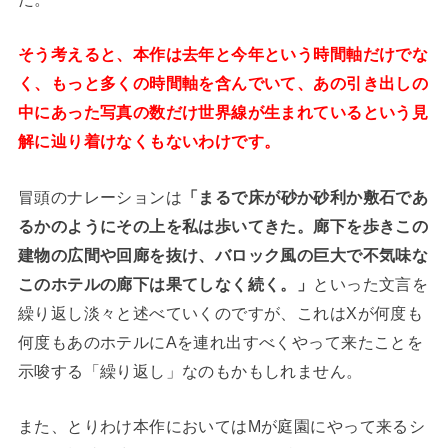
そう考えると、本作は去年と今年という時間軸だけでな
く、もっと多くの時間軸を含んでいて、あの引き出しの
中にあった写真の数だけ世界線が生まれているという見
解に辿り着けなくもないわけです。
冒頭のナレーションは
「まるで床が砂か砂利か敷石であ
るかのようにその上を私は歩いてきた。廊下を歩きこの
建物の広間や回廊を抜け、バロック風の巨大で不気味な
このホテルの廊下は果てしなく続く。」
といった文言を
繰り返し淡々と述べていくのですが、これはXが何度も
何度もあのホテルにAを連れ出すべくやって来たことを
示唆する「繰り返し」なのもかもしれません。
また、とりわけ本作においてはMが庭園にやって来るシ