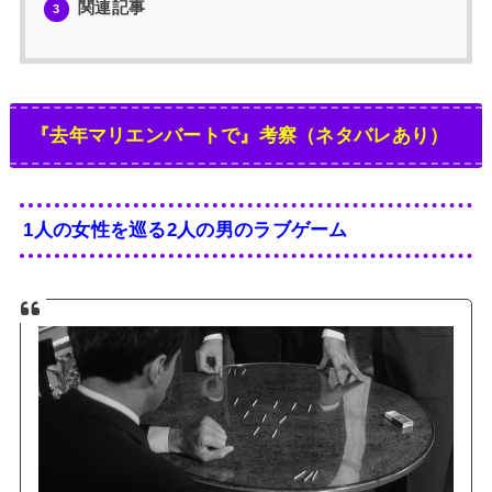
関連記事
3
『去年マリエンバートで』考察（ネタバレあり）
1人の女性を巡る2人の男のラブゲーム