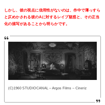
しかし、彼の視点に信用性がないのは、作中で薄っすら
と仄めかされる彼のAに対するレイプ疑惑と、その正当
化の描写があることから明らかです。
(C)1960 STUDIOCANAL – Argos Films – Cineriz