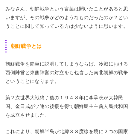
みなさん、朝鮮戦争という言葉は聞いたことがあると思
いますが、その戦争がどのようなものだったのか？とい
うことに関して知っている方は少ないように思います。
朝鮮戦争とは
朝鮮戦争を簡単に説明してしまうならば、冷戦における
西側陣営と東側陣営の対立をも包含した南北朝鮮の戦争
ということになります。
第２次世界大戦終了後の１９４８年に李承晩が大韓民
国、金日成がソ連の後援を得て朝鮮民主主義人民共和国
を成立させました。
これにより、朝鮮半島が北緯３８度線を境に２つの国家