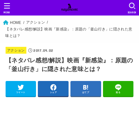
MENU
SEARCH
アクション
HOME
【ネタバレ感想/解説】映画『新感染』：原題の「釜山行き」に隠された意
味とは？
2017.09.02
アクション
【ネタバレ感想/解説】映画『新感染』：原題の
「釜山行き」に隠された意味とは？
ツイート
シェア
はてブ
送る