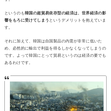
というのも
韓国の超貿易依存型の経済は、世界経済の影
響をもろに受けてしまう
というデメリットを抱えていま
す。
それに加えて、韓国は自国製品の内需が非常に低いた
め、必然的に輸出で利益を得るしかなくなってしまうの
です。よって韓国にとって貿易というのは経済の要でも
あるわけです。