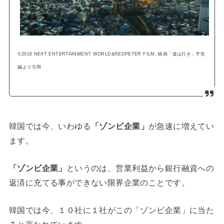
©2016 NEXT ENTERTAINMENT WORLD&REDPETER FILM. 映画「釜山行き」予告
編より引用
韓国では今、いわゆる
「ゾンビ企業」
が急速に増えてい
ます。
「ゾンビ企業」
というのは、営業利益から銀行融資への
返済に充てる事ができない限界企業のことです。
韓国では今、１０社に１社がこの「ゾンビ企業」に当た