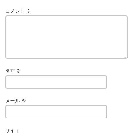
コメント
※
名前
※
メール
※
サイト