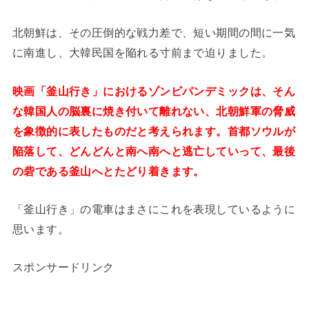
北朝鮮は、その圧倒的な戦力差で、短い期間の間に一気
に南進し、大韓民国を陥れる寸前まで迫りました。
映画「釜山行き」におけるゾンビパンデミックは、そん
な韓国人の脳裏に焼き付いて離れない、北朝鮮軍の脅威
を象徴的に表したものだと考えられます。首都ソウルが
陥落して、どんどんと南へ南へと逃亡していって、最後
の砦である釜山へとたどり着きます。
「釜山行き」の電車はまさにこれを表現しているように
思います。
スポンサードリンク