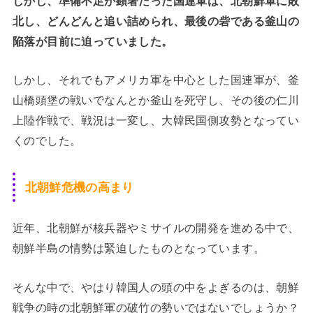
しかし、準備不足が顕著だった国連軍は、北朝鮮軍に敗
北し、どんどんと追い詰められ、最後の砦である釜山の
陥落が目前に迫っていました。
しかし、それでもアメリカ軍を中心とした国連軍が、釜
山橋頭堡の戦いでなんとか釜山を死守し、その後の仁川
上陸作戦で、戦況は一変し、大韓民国側攻勢となってい
くのでした。
北朝鮮危機の高まり
近年、北朝鮮が核兵器やミサイルの開発を進める中で、
朝鮮半島の情勢は緊迫したものとなっています。
そんな中で、やはり韓国人の頭の中をよぎるのは、朝鮮
戦争の時の北朝鮮軍の破竹の勢いではないでしょうか？