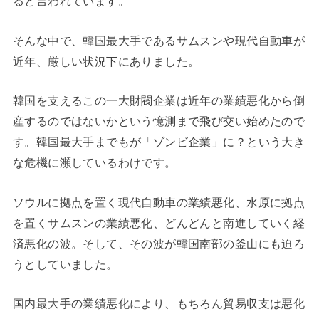
ると言われています。
そんな中で、韓国最大手であるサムスンや現代自動車が
近年、厳しい状況下にありました。
韓国を支えるこの一大財閥企業は近年の業績悪化から倒
産するのではないかという憶測まで飛び交い始めたので
す。韓国最大手までもが「ゾンビ企業」に？という大き
な危機に瀕しているわけです。
ソウルに拠点を置く現代自動車の業績悪化、水原に拠点
を置くサムスンの業績悪化、どんどんと南進していく経
済悪化の波。そして、その波が韓国南部の釜山にも迫ろ
うとしていました。
国内最大手の業績悪化により、もちろん貿易収支は悪化