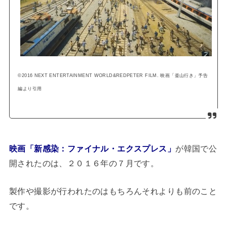
©2016 NEXT ENTERTAINMENT WORLD&REDPETER FILM. 映画「釜山行き」予告
編より引用
映画「新感染：ファイナル・エクスプレス」
が韓国で公
開されたのは、２０１６年の７月です。
製作や撮影が行われたのはもちろんそれよりも前のこと
です。