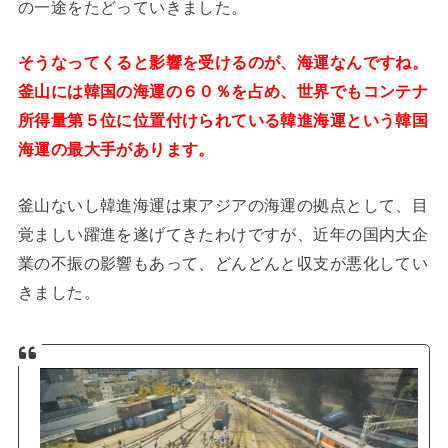
の一途をたどっていきました。
そうなってくると影響を受けるのが、海運なんですね。
釜山には韓国の海運の６０％を占め、世界でもコンテナ
所得量第５位に位置付けられている韓進海運という韓国
海運の最大手があります。
釜山ないし韓進海運は東アジアの海運の拠点として、目
覚ましい躍進を遂げてきたわけですが、近年の国内大企
業の不振の影響もあって、どんどんと収支が悪化してい
きました。