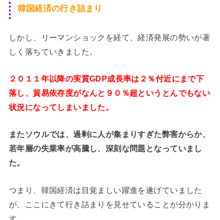
韓国経済の行き詰まり
しかし、リーマンショックを経て、経済発展の勢いが著
しく落ちていきました。
２０１１年以降の実質GDP成長率は２％付近にまで下
落し、貿易依存度がなんと９０％超というとんでもない
状況になってしまいました。
またソウルでは、過剰に人が集まりすぎた弊害からか、
若年層の失業率が高騰し、深刻な問題となっていまし
た。
つまり、韓国経済は目覚ましい躍進を遂げていました
が、ここにきて行き詰まりを見せていることが分かりま
す。