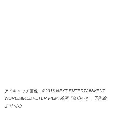
アイキャッチ画像：©
2016 NEXT ENTERTAINMENT
WORLD&REDPETER FILM. 映画「釜山行き」予告編
より引用