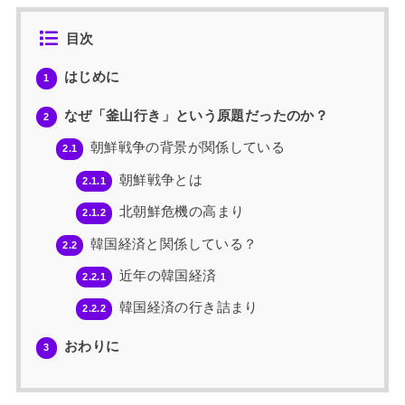
目次
はじめに
1
なぜ「釜山行き」という原題だったのか？
2
朝鮮戦争の背景が関係している
2.1
朝鮮戦争とは
2.1.1
北朝鮮危機の高まり
2.1.2
韓国経済と関係している？
2.2
近年の韓国経済
2.2.1
韓国経済の行き詰まり
2.2.2
おわりに
3