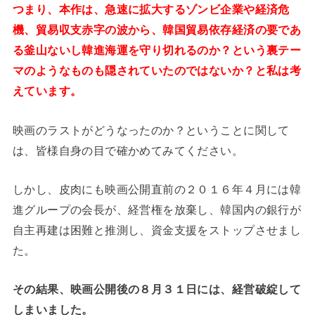
つまり、本作は、急速に拡大するゾンビ企業や経済危
機、貿易収支赤字の波から、韓国貿易依存経済の要であ
る釜山ないし韓進海運を守り切れるのか？という裏テー
マのようなものも隠されていたのではないか？と私は考
えています。
映画のラストがどうなったのか？ということに関して
は、皆様自身の目で確かめてみてください。
しかし、皮肉にも映画公開直前の２０１６年４月には韓
進グループの会長が、経営権を放棄し、韓国内の銀行が
自主再建は困難と推測し、資金支援をストップさせまし
た。
その結果、映画公開後の８月３１日には、経営破綻して
しまいました。