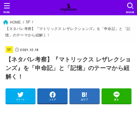
MENU
SEARCH
SF
HOME
【ネタバレ考察】『マトリックス レザレクションズ』を「申命記」と「記
憶」のテーマから紐解く！
2021.12.18
SF
【ネタバレ考察】『マトリックス レザレクショ
ンズ』を「申命記」と「記憶」のテーマから紐
解く！
ツイート
シェア
はてブ
送る