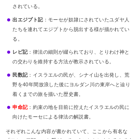
されている。
出エジプト記
：モーセが奴隷にされていたユダヤ人
たちを連れてエジプトから脱出する様が描かれてい
る。
レビ記
：律法の細則が綴られており、とりわけ神と
の交わりを維持する方法が教示されている。
民数記
：イスラエルの民が、シナイ山を出発し、荒
野を40年間放浪した後にヨルダン川の東岸へと辿り
着くまでの旅を描いた歴史書。
申命記
：約束の地を目前に控えたイスラエルの民に
向けたモーセによる律法の解説書。
それぞれこんな内容が書かれていて、ここから有名な