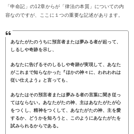
「申命記」の12章からが「律法の本質」についての内
容なのですが、ここに１つの重要な記述があります。
あなたがたのうちに預言者または夢みる者が起って、
しるしや奇跡を示し、
あなたに告げるそのしるしや奇跡が実現して、あなた
がこれまで知らなかった『ほかの神々に、われわれは
従い仕えよう』と言っても、
あなたはその預言者または夢みる者の言葉に聞き従っ
てはならない。あなたがたの神、主はあなたがたが心
をつくし、精神をつくして、あなたがたの神、主を愛
するか、どうかを知ろうと、このようにあなたがたを
試みられるからである。