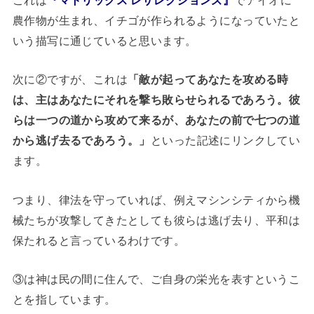
これは
『マトリックス レザレクションズ』
でアイオに
農作物が生まれ、イチゴが作られるようになっていたと
いう描写に通じていると思います。
次に②ですが、これは
「敵が起ってあなたを攻める時
は、主はあなたにそれを撃ち敗らせられるであろう。彼
らは一つの道から攻めて来るが、あなたの前で七つの道
から逃げ去るであろう。」
といった記述にリンクしてい
ます。
つまり、律法を守っていれば、例えマシンシティから機
械たちが攻撃してきたとしても彼らは逃げ去り、平和は
保たれると言っているわけです。
③は神は民の間に住んで、ご自身の栄光を表すというこ
とを指しています。