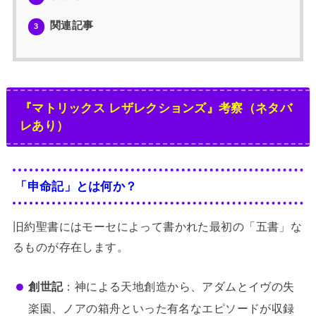
関連記事
3
『マトリックス レザレクションズ』考察（ネタバ
レあり）
「申命記」とは何か？
旧約聖書にはモーセによって書かれた最初の「五書」な
るものが存在します。
創世記
：神による天地創造から、アダムとイヴの失
楽園、ノアの箱舟といった有名なエピソードが収録