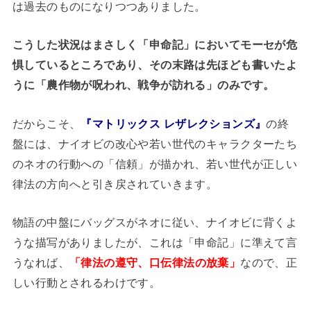
は過去のものになりつつありました。
こうした状況はまさしく「申命記」においてモーセが危
惧しているところであり、その末路は先ほども書いたよ
うに「農作物が呪われ、戦争が訪れる」のみです。
だからこそ、
『マトリックス レザレクションズ』
の終
盤には、ナイオビの改心や若い世代のキャラクターたち
のネオの行動への「信頼」が描かれ、若い世代が正しい
律法の方向へと引き戻されていきます。
物語の中盤にバッグスがネオに従い、ナイオビに背くよ
うな描写がありましたが、これは「申命記」に準えて言
うなれば、
「律法の遵守、口伝律法の放棄」
なので、正
しい行動とされるわけです。