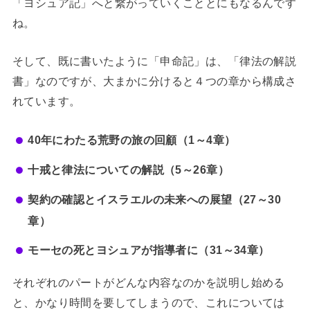
「ヨシュア記」へと繋がっていくこととにもなるんです
ね。
そして、既に書いたように「申命記」は、「律法の解説
書」なのですが、大まかに分けると４つの章から構成さ
れています。
40年にわたる荒野の旅の回顧（1～4章）
十戒と律法についての解説（5～26章）
契約の確認とイスラエルの未来への展望（27～30
章）
モーセの死とヨシュアが指導者に（31～34章）
それぞれのパートがどんな内容なのかを説明し始める
と、かなり時間を要してしまうので、これについては