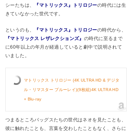
シーたちは、
『マトリックス』トリロジー
の時代には生
きていなかった世代です。
というのも、
『マトリックス』トリロジー
の時代から、
『マトリックス レザレクションズ』
の時代に至るまで
に60年以上の年月が経過していると劇中で説明されて
いました。
マトリックス トリロジー (4K ULTRA HD & デジタ
ル・リマスター ブルーレイ)(9枚組)4K ULTRA HD
+ Blu-ray
つまるところバッグスたちの世代はネオを見たことも、
彼に触れたことも、言葉を交わしたこともなく、さらに