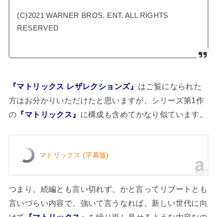
(C)2021 WARNER BROS. ENT. ALL RIGHTS
RESERVED
『マトリックス レザレクションズ』
はご覧になられた
方はお分かりいただけたと思いますが、シリーズ第1作
の
『マトリックス』
に構成も含めてかなり似ています。
マトリックス (字幕版)
つまり、続編とも言い切れず、かと言ってリブートとも
言いづらい内容で、強いて言うなれば、新しい世代に向
けて
『マトリックス』
を繰り返し見せるような内容なの