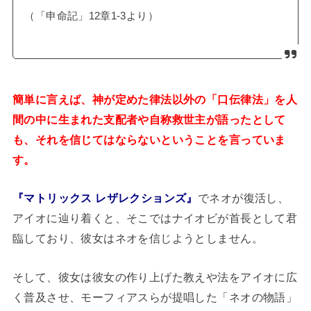
（「申命記」12章1-3より）
簡単に言えば、神が定めた律法以外の「口伝律法」を人
間の中に生まれた支配者や自称救世主が語ったとして
も、それを信じてはならないということを言っていま
す。
『マトリックス レザレクションズ』
でネオが復活し、
アイオに辿り着くと、そこではナイオビが首長として君
臨しており、彼女はネオを信じようとしません。
そして、彼女は彼女の作り上げた教えや法をアイオに広
く普及させ、モーフィアスらが提唱した「ネオの物語」