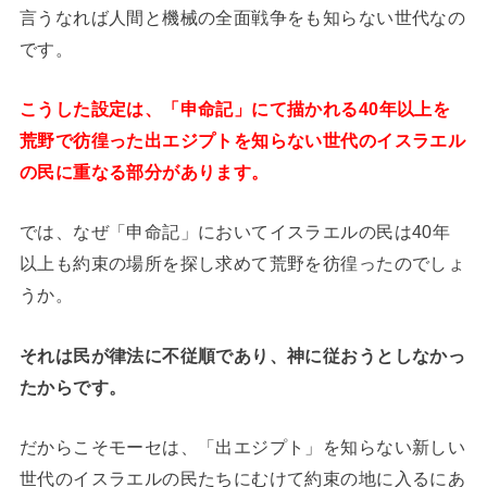
言うなれば人間と機械の全面戦争をも知らない世代なの
です。
こうした設定は、「申命記」にて描かれる40年以上を
荒野で彷徨った出エジプトを知らない世代のイスラエル
の民に重なる部分があります。
では、なぜ「申命記」においてイスラエルの民は40年
以上も約束の場所を探し求めて荒野を彷徨ったのでしょ
うか。
それは民が律法に不従順であり、神に従おうとしなかっ
たからです。
だからこそモーセは、「出エジプト」を知らない新しい
世代のイスラエルの民たちにむけて約束の地に入るにあ