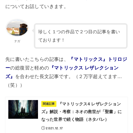
についてお話していきます。
珍しく１つの作品で２つ目の記事を書い
ております！
ナガ
先に書いたこちらの記事は、
『マトリックス』トリロジ
ー
の総復習と軽めの
『マトリックス レザレクション
ズ』
を合わせた長文記事です。（２万字超えてます…
（笑））
『マトリックス4 レザレクション
関連記事
ズ』解説・考察：ネオの救世が「聖書」に
なった世界で続く物語（ネタバレ）
2021.12.17