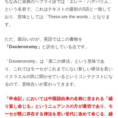
ちなみに原典のヘブライ語では「エレー・ハデバリム」
という名前で、これはテキストの最初の3語と一致して
おり、意味としては「These are the words」となりま
す。
ただ、面白いのが、英語ではこの書物を
「Deuteronomy」
と訳出している点です。
「Deuteronomy」は「第二の律法」という意味であ
り、これではモーセがこれまでにない新しい律法を若い
イスラエルの民に聞かせているというコンテクストにな
るので、意味合いが変わってきます。
「申命記」においては中国語由来の名称に含まれる「繰
り返し命じる」というニュアンスの方が適切であり、モ
ーセが既に存在する律法を若い世代に改めて命じる、繰