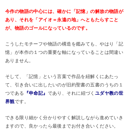
今作の物語の中心には、確かに「記憶」の解放の物語が
あり、それを「アイオ＝永遠の地」へともたらすこと
が、物語のゴールになっているのです。
こうしたモチーフや物語の構造を鑑みても、やはり「記
憶」が本作の１つの重要な軸になっていることは間違い
ありません。
そして、「記憶」という言葉で作品を紐解くにあたっ
て、引き合いに出したいのが旧約聖書の五書のうちの１
つである
『申命記』
であり、それに紐づく
ユダヤ教の世
界観
です。
できる限り細かく分かりやすく解説しながら進めていき
ますので、良かったら最後までお付き合いください。