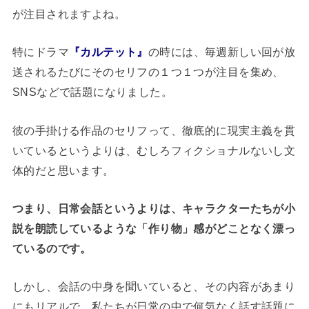
が注目されますよね。
特にドラマ
『カルテット』
の時には、毎週新しい回が放
送されるたびにそのセリフの１つ１つが注目を集め、
SNSなどで話題になりました。
彼の手掛ける作品のセリフって、徹底的に現実主義を貫
いているというよりは、むしろフィクショナルないし文
体的だと思います。
つまり、日常会話というよりは、キャラクターたちが小
説を朗読しているような「作り物」感がどことなく漂っ
ているのです。
しかし、会話の中身を聞いていると、その内容があまり
にもリアルで、私たちが日常の中で何気なく話す話題に