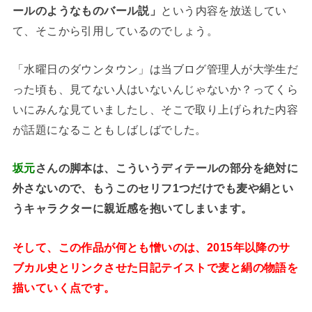
ールのようなものバール説」
という内容を放送してい
て、そこから引用しているのでしょう。
「水曜日のダウンタウン」は当ブログ管理人が大学生だ
った頃も、見てない人はいないんじゃないか？ってくら
いにみんな見ていましたし、そこで取り上げられた内容
が話題になることもしばしばでした。
坂元
さんの脚本は、こういうディテールの部分を絶対に
外さないので、もうこのセリフ1つだけでも麦や絹とい
うキャラクターに親近感を抱いてしまいます。
そして、この作品が何とも憎いのは、2015年以降のサ
ブカル史とリンクさせた日記テイストで麦と絹の物語を
描いていく点です。