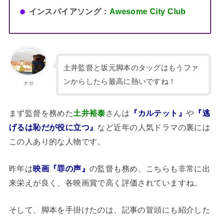
インスパイアソング：
Awesome City Club
土井監督と坂元脚本のタッグはもうファ
ンからしたら最高に熱いですね！
ナガ
まず監督を務めた
土井裕泰
さんは
『カルテット』
や
『逃
げるは恥だが役に立つ』
など近年の人気ドラマの裏には
この人あり的な人物です。
昨年は
映画『罪の声』
の監督も務め、こちらも非常に出
来栄えが良く、各映画賞で高く評価されていますね。
そして、脚本を手掛けたのは、記事の冒頭にも紹介した