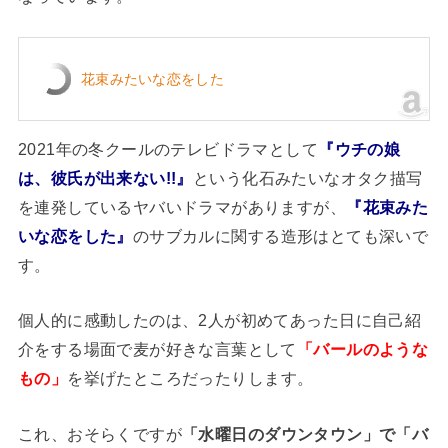
花束みたいな恋をした
2021年の冬クールのテレビドラマとして
『ウチの娘
は、彼氏が出来ない!!』
という化石みたいなオタク描写
を連発しているヤバいドラマがありますが、
『花束みた
いな恋をした』
のサブカルに関する造形はとても深いで
す。
個人的に感動したのは、2人が初めてあった日に自己紹
介をする場面で麦が好きな言葉として
「バールのような
もの」
を挙げたところだったりします。
これ、おそらくですが
「水曜日のダウンタウン」で「バ