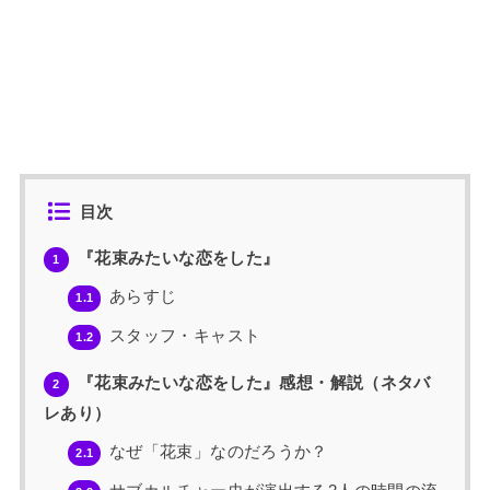
目次
『花束みたいな恋をした』
1
あらすじ
1.1
スタッフ・キャスト
1.2
『花束みたいな恋をした』感想・解説（ネタバ
2
レあり）
なぜ「花束」なのだろうか？
2.1