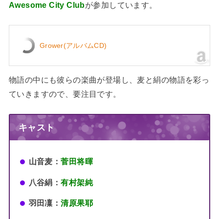
Awesome City Club
が参加しています。
Grower(アルバムCD)
物語の中にも彼らの楽曲が登場し、麦と絹の物語を彩っ
ていきますので、要注目です。
キャスト
山音麦：
菅田将暉
八谷絹：
有村架純
羽田凜：
清原果耶