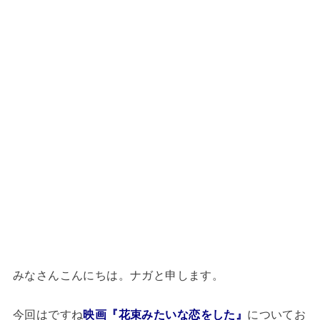
みなさんこんにちは。ナガと申します。
今回はですね
映画『花束みたいな恋をした』
についてお