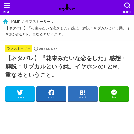
MENU
SEARCH
ラブストーリー
HOME
【ネタバレ】『花束みたいな恋をした』感想・解説：サブカルという栞。イ
ヤホンのLとR。重なるということ。
2021.01.29
ラブストーリー
【ネタバレ】『花束みたいな恋をした』感想・
解説：サブカルという栞。イヤホンのLとR。
重なるということ。
ツイート
シェア
はてブ
送る