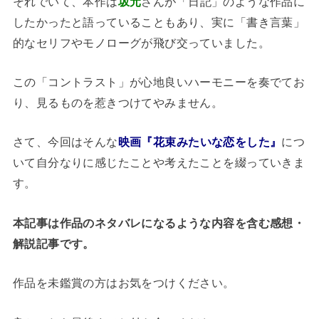
それでいて、本作は
坂元
さんが「日記」のような作品に
したかったと語っていることもあり、実に「書き言葉」
的なセリフやモノローグが飛び交っていました。
この「コントラスト」が心地良いハーモニーを奏でてお
り、見るものを惹きつけてやみません。
さて、今回はそんな
映画『花束みたいな恋をした』
につ
いて自分なりに感じたことや考えたことを綴っていきま
す。
本記事は作品のネタバレになるような内容を含む感想・
解説記事です。
作品を未鑑賞の方はお気をつけください。