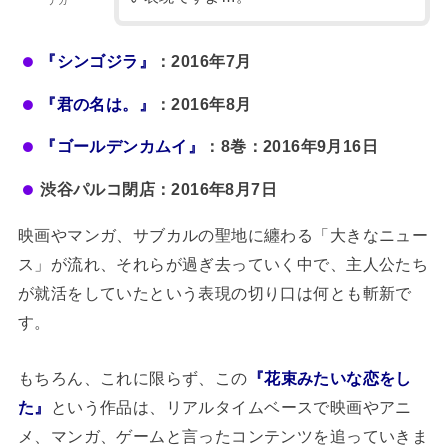
ナガ
『シンゴジラ』
：2016年7月
『君の名は。』
：2016年8月
『ゴールデンカムイ』
：8巻：2016年9月16日
渋谷パルコ閉店：2016年8月7日
映画やマンガ、サブカルの聖地に纏わる「大きなニュー
ス」が流れ、それらが過ぎ去っていく中で、主人公たち
が就活をしていたという表現の切り口は何とも斬新で
す。
もちろん、これに限らず、この
『花束みたいな恋をし
た』
という作品は、リアルタイムベースで映画やアニ
メ、マンガ、ゲームと言ったコンテンツを追っていきま