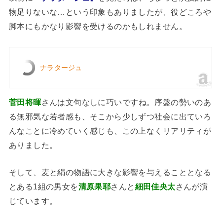
物足りないな…という印象もありましたが、役どころや
脚本にもかなり影響を受けるのかもしれません。
ナラタージュ
菅田将暉
さんは文句なしに巧いですね。序盤の勢いのあ
る無邪気な若者感も、そこから少しずつ社会に出ていろ
んなことに冷めていく感じも、この上なくリアリティが
ありました。
そして、麦と絹の物語に大きな影響を与えることとなる
とある1組の男女を
清原果耶
さんと
細田佳央太
さんが演
じています。