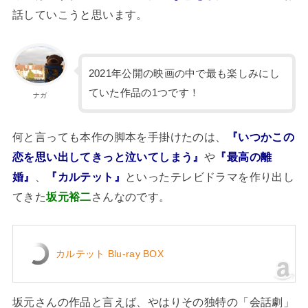
話していこうと思います。
2021年公開の映画の中で最も楽しみにし
ていた作品の1つです！
ナガ
何と言っても本作の脚本を手掛けたのは、
『いつかこの
恋を思い出してきっと泣いてしまう』
や
『最高の離
婚』
、
『カルテット』
といったテレビドラマを作り出し
てきた
坂元裕二
さんなのです。
カルテット Blu-ray BOX
坂元さんの作品と言えば、やはりその独特の「会話劇」