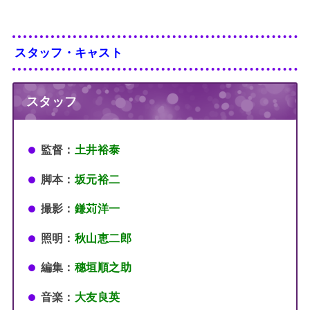
スタッフ・キャスト
スタッフ
監督：
土井裕泰
脚本：
坂元裕二
撮影：
鎌苅洋一
照明：
秋山恵二郎
編集：
穗垣順之助
音楽：
大友良英