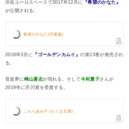
渋谷ユーロスペースで2017年12月に
『希望のかなた』
が公開される。
希望のかなた(字幕版)
2018年3月に
『ゴールデンカムイ』
の第13巻が発売され
る。
音楽界に
崎山蒼志
が現れる。そして
今村夏子
さんが
2019年に芥川賞を受賞する。
こちらあみ子 (ちくま文庫)