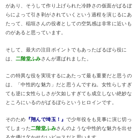
があり、そうして作り上げられた冷静さの仮面がばるぼ
らによって引き剥がされていくという過程を演じるにあ
たって、稲垣さんの役者としての空気感は非常に近いも
のがあると思っています。
そして、最大の注目ポイントでもあったばるぼら役に
は、
二階堂ふみ
さんが選ばれました。
この特異な役を実現するにあたって最も重要だと思うの
は、「中性的な魅力」だと思うんですね。女性らしすぎ
ても逆に女性らしさが欠如しすぎても成立しない絶妙な
ところにいるのがばるぼらというヒロインです。
そのため
『翔んで埼玉！』
で少年役をも見事に演じ切っ
てしまった
二階堂ふみ
さんのような中性的な魅力を出せ
る女優は欠かせないピースだと思います。