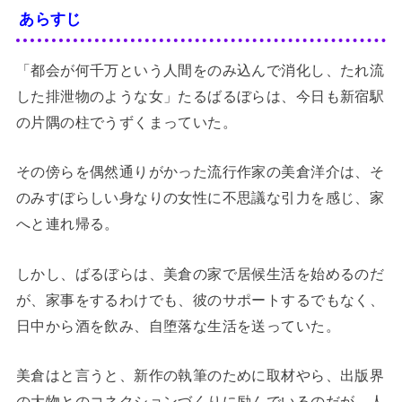
あらすじ
「都会が何千万という人間をのみ込んで消化し、たれ流
した排泄物のような女」たるばるぼらは、今日も新宿駅
の片隅の柱でうずくまっていた。
その傍らを偶然通りがかった流行作家の美倉洋介は、そ
のみすぼらしい身なりの女性に不思議な引力を感じ、家
へと連れ帰る。
しかし、ばるぼらは、美倉の家で居候生活を始めるのだ
が、家事をするわけでも、彼のサポートするでもなく、
日中から酒を飲み、自堕落な生活を送っていた。
美倉はと言うと、新作の執筆のために取材やら、出版界
の大物とのコネクションづくりに励んでいるのだが、人