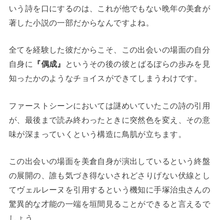
いう詩を口にするのは、これが他でもない晩年の美倉が
著した小説の一部だからなんですよね。
全てを経験した彼だからこそ、この出会いの場面の自分
自身に
『偶成』
というその後の彼とばるぼらの歩みを見
知ったかのようなチョイスができてしまうわけです。
ファーストシーンにおいては謎めいていたこの詩の引用
が、最後まで読み終わったときに突然色を変え、その意
味が深まっていくという構造に鳥肌が立ちます。
この出会いの場面を美倉自身が演出しているという終盤
の展開の、誰も気づき得ないされどさりげない伏線とし
てヴェルレーヌを引用するという機知に手塚治虫さんの
驚異的な才能の一端を垣間見ることができると言えるで
しょう。