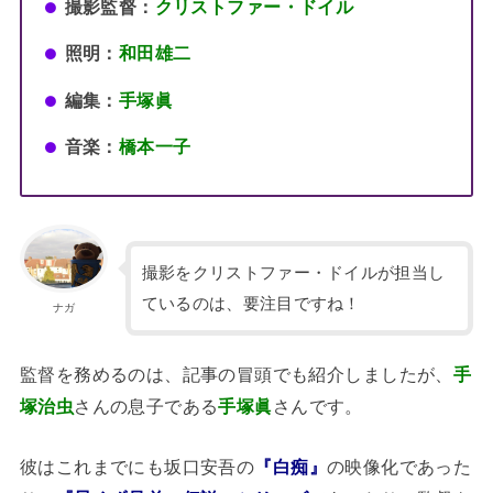
撮影監督：
クリストファー・ドイル
照明：
和田雄二
編集：
手塚眞
音楽：
橋本一子
撮影をクリストファー・ドイルが担当し
ているのは、要注目ですね！
ナガ
監督を務めるのは、記事の冒頭でも紹介しましたが、
手
塚治虫
さんの息子である
手塚眞
さんです。
彼はこれまでにも坂口安吾の
『白痴』
の映像化であった