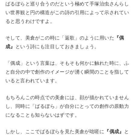
ばるぼらと巡り合うのだという極めて手塚治虫さんらし
い世界観と円の構造がこの詩の引用によって示されてい
ると思うわけですよ。
そして、美倉がこの時に「返歌」のように用いた
『偶
成』
という詩にも注目しておきましょう。
「偶成」という言葉は、そもそも何かに触れた時に、ふ
と自分の中で創作のイメージが湧く瞬間のことを指して
いると言われています。
もちろんこの時点での美倉には、顔が描かれていません
し、同時に「ばるぼら」が自分にとっての創作の原動力
になることも知らないはずです。
しかし、ここでばるぼらを見た美倉が咄嗟に
『偶成』
と