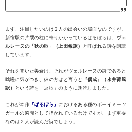
まず、注目したいのは２人の出会いの場面なのですが、
新宿駅の片隅の柱に寄りかかっているばるぼらは、
ヴェ
ルレーヌの「秋の歌」（上田敏訳）
と呼ばれる詩を朗読
しています。
それを聞いた美倉は、それがヴェルレーヌの詩であると
咄嗟に気がつき、彼の方はと言うと
『偶成』（永井荷風
訳）
という詩を「返歌」のように朗読しました。
これが本作
『ばるぼら』
におけるある種のボーイミーツ
ガールの瞬間として描かれているわけですが、まず重要
なのは２人が読んだ詩でしょう。