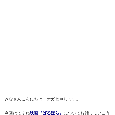
みなさんこんにちは。ナガと申します。
今回はですね
映画『ばるぼら』
についてお話していこう