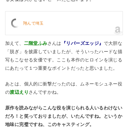
翔んで埼玉
加えて、
二階堂ふみ
さんは
『リバーズエッジ』
で大胆な
「脱ぎ」を披露していましたが、そういったハードな描
写もこなせる女優です。ここも本作のヒロインを演じる
にあたって１つ重要なポイントだったと思いました。
あとは、個人的に衝撃だったのは、ムネーモシュネー役
の
渡辺えり
さんですかね。
原作を読みながらこんな役を演じられる人いるわけない
だろ！と笑っておりましたが、いたんですね。というか
地味に完璧ですね、このキャスティング。