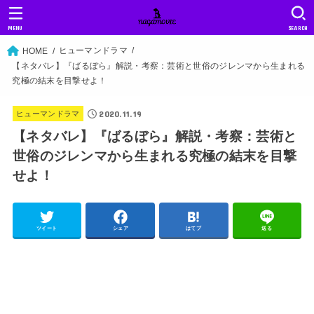
MENU
SEARCH
ヒューマンドラマ
HOME
【ネタバレ】『ばるぼら』解説・考察：芸術と世俗のジレンマから生まれる
究極の結末を目撃せよ！
2020.11.19
ヒューマンドラマ
【ネタバレ】『ばるぼら』解説・考察：芸術と
世俗のジレンマから生まれる究極の結末を目撃
せよ！
ツイート
シェア
はてブ
送る