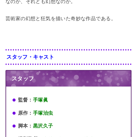
なのか、それとも幻想なのか。
芸術家の幻想と狂気を描いた奇妙な作品である。
スタッフ・キャスト
スタッフ
監督：
手塚眞
原作：
手塚治虫
脚本：
黒沢久子