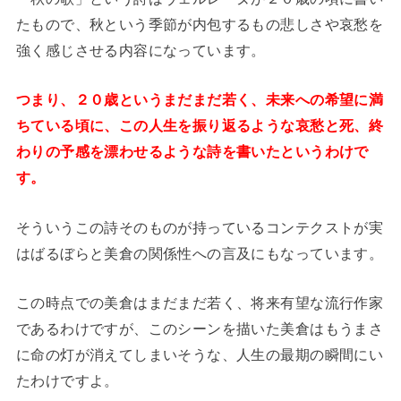
たもので、秋という季節が内包するもの悲しさや哀愁を
強く感じさせる内容になっています。
つまり、２０歳というまだまだ若く、未来への希望に満
ちている頃に、この人生を振り返るような哀愁と死、終
わりの予感を漂わせるような詩を書いたというわけで
す。
そういうこの詩そのものが持っているコンテクストが実
はばるぼらと美倉の関係性への言及にもなっています。
この時点での美倉はまだまだ若く、将来有望な流行作家
であるわけですが、このシーンを描いた美倉はもうまさ
に命の灯が消えてしまいそうな、人生の最期の瞬間にい
たわけですよ。