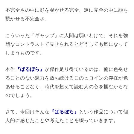
不完全さの中に顔を覗かせる完全、逆に完全の中に顔を
覗かせる不完全さ。
こういった「ギャップ」に人間は弱いわけで、それを強
烈なコントラストで見せられるとどうしても気になって
しまうものです。
本作
『ばるぼら』
が傑作足り得ているのは、偏に色褪せ
ることのない魅力を放ち続けるこのヒロインの存在が色
あせることなく、時代を超えて読む人の心を掴むからな
のでしょう。
さて、今回はそんな
『ばるぼら』
という作品について個
人的に感じたことや考えたことを綴っていきます。