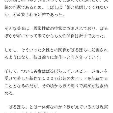
気の作家であるため、しばしば「娘と結婚してくれない
か」と斡旋される始末であった。
そんな美倉は、異常性欲の症状に悩まされており、ばる
ぼらが家にやって来てからも女性関係は派手であった。
しかし、そういった女性との関係がばるぼらに妨害され
るようになり、彼は徐々に創作へと向き合っていく。
そして、ついに美倉はばるぼらにインスピレーションを
受けて著した新作で１００万部超の大ヒットを記録する
こととなるのだが、その頃から彼の周りで異変が起き始
める。
「ばるぼら」とは一体何なのか？彼が見ているのは現実