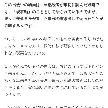
この出会いの場面は、当然読者が最初に読んだ段階で
は、「現在軸」のこととして語られているのですが、
後々に美倉自身が遺した遺作の書き出しであったことが
判明するんです。
つまり、この出会いの場面そのものが美倉の作り上げた
フィクションであり、同時に彼が経験していたのかもし
れない現実なんですね。
２人が読んでいる詩の内容は、冒頭の時点では正直ピン
と来ません。しかし、作品を読み終えて、ばるぼらとの
様々な出来事を経た美倉が綴った小説の書き出しなのだ
と考えると、実に深い意味が内包されていることに気が
つきます。
「秋の歌」という詩はヴェルレーヌが２０歳の頃に書い