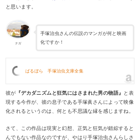
と思います。
手塚治虫さんの伝説のマンガが何と映画
化ですか！
ナガ
ばるぼら 手塚治虫文庫全集
彼が
『デカダニズムと狂気にはさまれた男の物語』
と表
現する今作が、彼の息子である手塚眞さんによって映像
化されるというのは、何とも不思議な縁を感じますね。
さて、この作品は現実と幻想、正気と狂気が錯綜すると
んでもない作品なのですが、やはり手塚治虫さんらしさ