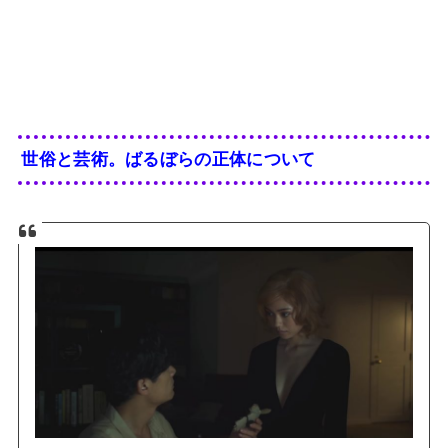
世俗と芸術。ばるぼらの正体について