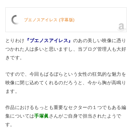
ブエノスアイレス (字幕版)
とりわけ
『ブエノスアイレス』
のあの美しい映像に憑り
つかれた人は多いと思いますし、当ブログ管理人も大好
きです。
ですので、今回もばるぼらという女性の狂気的な魅力を
映像に閉じ込めてくれるのだろうと、今から胸が高鳴り
ます。
作品におけるもっとも重要なセクターの１つでもある編
集については
手塚眞
さんがご自身で担当されたようで
す。