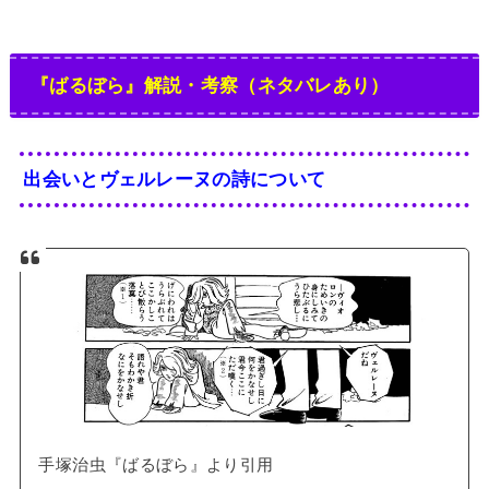
『ばるぼら』解説・考察（ネタバレあり）
出会いとヴェルレーヌの詩について
手塚治虫『ばるぼら』より引用