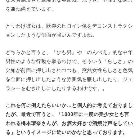
を兼ね備えています。
とりわけ彼女は、既存のヒロイン像をデコンストラクシ
ョンしたような側面が強いんですよね。
どちらかと言うと、「ひも男」や「のんべえ」的な中年
男性のような行動を取るわけで、そういう「らしさ」の
欠如が前面に押し出されつつも、突然女性らしさと色気
を全面に押し出したような雰囲気を醸し出したり、ジェ
ラシーをむき出しにしたりするわけです。。
これを何に例えたらいいか…と個人的に考えておりまし
たが、最近で言うと、「1000年に一度の美少女とも言
われる橋本環奈さんが、お酒大好きで酒焼け声をしてい
る」というイメージに近いのかなと思っております。