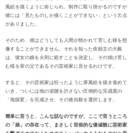
風絵を描くように命じられ、制作に取り掛かるのですが
彼には「見たものしか描くことができない」という欠点
がありました。
そのため、彼はどうしても人間が焼かれて苦しむ様を想
像することができません。それを知った依頼主の大殿
は、彼女の娘を火刑に処すことを決定し、その焼け苦し
む様を実の父であるその芸術家に見せるわけです。
すると、その芸術家は狂ったように屏風絵を描き進めて
いき、ついには他の追随を許さない圧倒的な完成度の
「地獄変」を完成させ、その後自殺を選択します。
簡単に言うと、こんな話なのですが、ここで言うところ
の「娘」の存在って、まさしく世俗的な価値観に芸術家