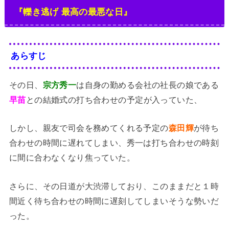
『轢き逃げ 最高の最悪な日』
あらすじ
その日、
宗方秀一
は自身の勤める会社の社長の娘である
早苗
との結婚式の打ち合わせの予定が入っていた、
しかし、親友で司会を務めてくれる予定の
森田輝
が待ち
合わせの時間に遅れてしまい、秀一は打ち合わせの時刻
に間に合わなくなり焦っていた。
さらに、その日道が大渋滞しており、このままだと１時
間近く待ち合わせの時間に遅刻してしまいそうな勢いだ
った。