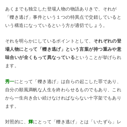
あくまでも独立した登場人物の物語ありきで、それが
「轢き逃げ」事件という１つの特異点で交錯していると
いう構造になっているという方が適切でしょう。
それを明らかにしているポイントとして、
それぞれの登
場人物にとって「轢き逃げ」という言葉が持つ重みや意
味合いが全くもって異なっている
ということが挙げられ
ます。
秀一
にとって「轢き逃げ」は自らの起こした罪であり、
自分の順風満帆な人生を終わらせるものでもあり、これ
から一生向き合い続けなければならない十字架でもあり
ます。
対照的に、
輝
にとって「轢き逃げ」とは「いたずら」レ