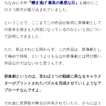
ちなみに今作
『轢き逃げ 最高の最悪な日』
も確かにこ
の２つ両方が盛り込まれていました。
ということで、ここまでこの作品が如何に群像劇として
の基本を踏まえた内容になっているのかという点につい
て説明してきました。
ただ、私はそれにも関わらず、この作品は、群像劇とし
て極めて特殊、というよりももはや群像劇とは呼び難い
作品なのではないかと思うんです。
群像劇というのは、言わば１つの額縁に異なるキャラク
ターがプリントされたパズルを完成させていくようなア
プローチなんですよ。
それ故に世界観や舞台が共有されていたり、さらには１