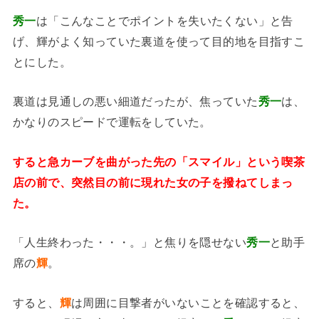
秀一
は「こんなことでポイントを失いたくない」と告
げ、輝がよく知っていた裏道を使って目的地を目指すこ
とにした。
裏道は見通しの悪い細道だったが、焦っていた
秀一
は、
かなりのスピードで運転をしていた。
すると急カーブを曲がった先の「スマイル」という喫茶
店の前で、突然目の前に現れた女の子を撥ねてしまっ
た。
「人生終わった・・・。」と焦りを隠せない
秀一
と助手
席の
輝
。
すると、
輝
は周囲に目撃者がいないことを確認すると、