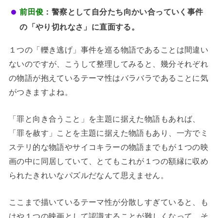
前田俊
：警察として自分たち向かい合っていく事件
の「やり切れなさ」に直面する。
１つの「轢き逃げ」事件を巡る物語であることは間違い
ないのですが、こうして整理してみると、幾分それぞれ
の物語が抱えているテーマ性はバラバラであることに気
がつきますよね。
「罪と向き合うこと」を主題に据えた物語もあれば、
「罪を赦す」ことを主題に据えた物語もあり、一方でミ
ステリ的な物語やサイコキラーの物語までもが１つの映
画の中に同居していて、とてもこれが１つの額縁に収め
られたきれいなパズルだなんて思えません。
ここまで描いているテーマ性が分散しすぎていると、も
はや１つの映画として認識することが難しくなって、そ