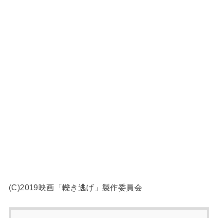
(C)2019映画「轢き逃げ」製作委員会