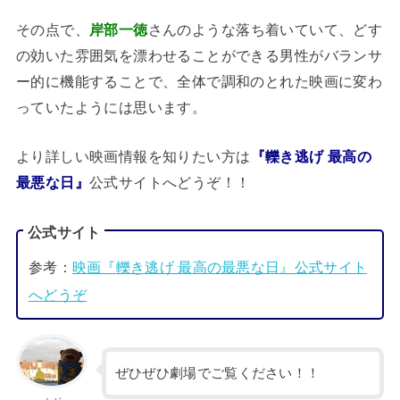
その点で、
岸部一徳
さんのような落ち着いていて、どす
の効いた雰囲気を漂わせることができる男性がバランサ
ー的に機能することで、全体で調和のとれた映画に変わ
っていたようには思います。
より詳しい映画情報を知りたい方は
『轢き逃げ 最高の
最悪な日』
公式サイトへどうぞ！！
公式サイト
参考：
映画『轢き逃げ 最高の最悪な日』公式サイト
へどうぞ
ぜひぜひ劇場でご覧ください！！