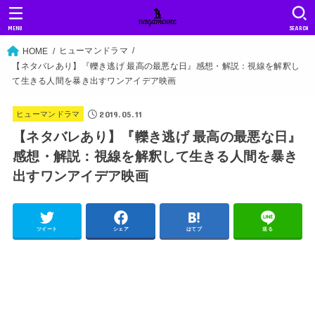
MENU
SEARCH
ヒューマンドラマ
HOME
【ネタバレあり】『轢き逃げ 最高の最悪な日』感想・解説：視線を解釈し
て生きる人間を暴き出すワンアイデア映画
2019.05.11
ヒューマンドラマ
【ネタバレあり】『轢き逃げ 最高の最悪な日』
感想・解説：視線を解釈して生きる人間を暴き
出すワンアイデア映画
ツイート
シェア
はてブ
送る