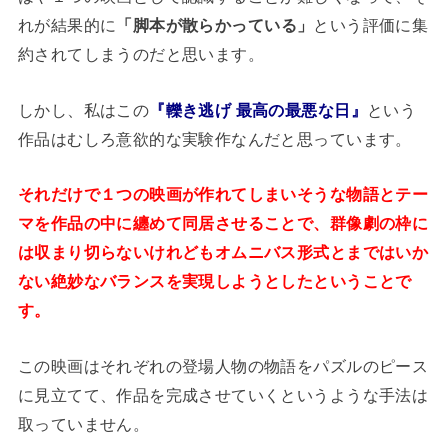
れが結果的に
「脚本が散らかっている」
という評価に集
約されてしまうのだと思います。
しかし、私はこの
『轢き逃げ 最高の最悪な日』
という
作品はむしろ意欲的な実験作なんだと思っています。
それだけで１つの映画が作れてしまいそうな物語とテー
マを作品の中に纏めて同居させることで、群像劇の枠に
は収まり切らないけれどもオムニバス形式とまではいか
ない絶妙なバランスを実現しようとしたということで
す。
この映画はそれぞれの登場人物の物語をパズルのピース
に見立てて、作品を完成させていくというような手法は
取っていません。