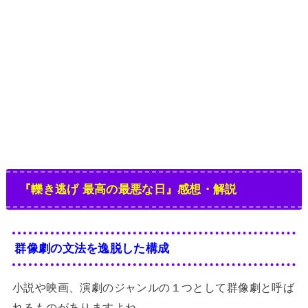
『轢き逃げ 最高の最悪な日』感想・解説
群像劇の文法を逸脱した構成
小説や映画、演劇のジャンルの１つとして群像劇と呼ば
れるものがありますよね。