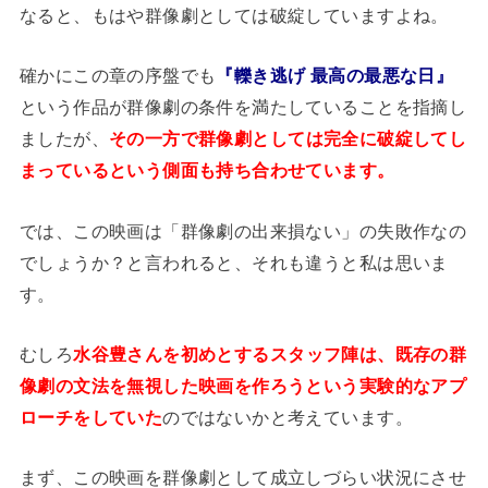
なると、もはや群像劇としては破綻していますよね。
確かにこの章の序盤でも
『轢き逃げ 最高の最悪な日』
という作品が群像劇の条件を満たしていることを指摘し
ましたが、
その一方で群像劇としては完全に破綻してし
まっているという側面も持ち合わせています。
では、この映画は「群像劇の出来損ない」の失敗作なの
でしょうか？と言われると、それも違うと私は思いま
す。
むしろ
水谷豊さんを初めとするスタッフ陣は、既存の群
像劇の文法を無視した映画を作ろうという実験的なアプ
ローチをしていた
のではないかと考えています。
まず、この映画を群像劇として成立しづらい状況にさせ