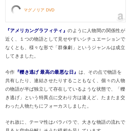
マグノリア DVD
『アメリカングラフィティ』
のように人物間の関係性が
近く、１つの物語として見せやすいシチュエーションで
なくとも、様々な形で「群像劇」というジャンルは成立
してきました。
今作
『轢き逃げ 最高の最悪な日』
は、その点で物語を
共有したり、連結させたりすることもなく、個々の人物
の物語が半ば独立して存在しているような状態で、「轢
き逃げ」という特異点に交わり方は違えど、たまたま交
わった人物たちにフォーカスしました。
それ故に、テーマ性はバラバラで、大きな物語の流れで
見ると空中分解しそうな様相を呈しています。