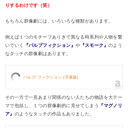
りするわけです（笑）
もちろん群像劇には、いろいろな種類があります。
例えば１つのモチーフありきで異なる時系列や人物を繋
いでいく
『パルプフィクション』
や
『スモーク』
のよう
なタッチの群像劇はあります。
パルプ･フィクション (字幕版)
その一方で一見あまり関係のない人たちの物語を大テー
マで包括し、１つの群像劇的に見せてしまう
『マグノリ
ア』
のようなタッチの作品もありました。