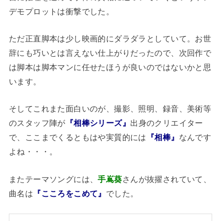
デモプロットは衝撃でした。
ただ正直脚本は少し映画的にダラダラとしていて。お世
辞にも巧いとは言えない仕上がりだったので、次回作で
は脚本は脚本マンに任せたほうが良いのではないかと思
います。
そしてこれまた面白いのが、撮影、照明、録音、美術等
のスタッフ陣が
『相棒シリーズ』
出身のクリエイター
で、ここまでくるともはや実質的には
『相棒』
なんです
よね・・・。
またテーマソングには、
手嶌葵
さんが抜擢されていて、
曲名は
『こころをこめて』
でした。