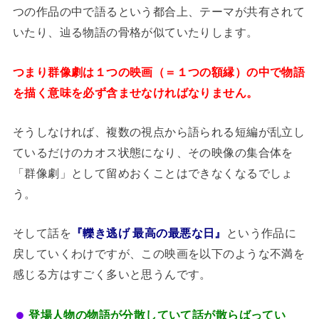
つの作品の中で語るという都合上、テーマが共有されて
いたり、辿る物語の骨格が似ていたりします。
つまり群像劇は１つの映画（＝１つの額縁）の中で物語
を描く意味を必ず含ませなければなりません。
そうしなければ、複数の視点から語られる短編が乱立し
ているだけのカオス状態になり、その映像の集合体を
「群像劇」として留めおくことはできなくなるでしょ
う。
そして話を
『轢き逃げ 最高の最悪な日』
という作品に
戻していくわけですが、この映画を以下のような不満を
感じる方はすごく多いと思うんです。
登場人物の物語が分散していて話が散らばってい