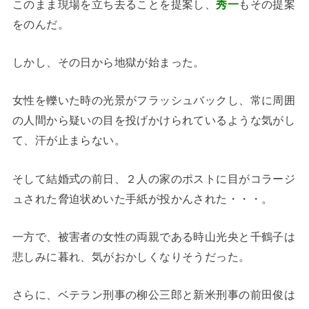
このまま現場を立ち去ることを提案し、
秀一
もその提案
をのんだ。
しかし、その日から地獄が始まった。
女性を轢いた時の光景がフラッシュバックし、常に周囲
の人間から疑いの目を投げかけられているような気がし
て、汗が止まらない。
そして結婚式の前日、２人の家のポストに目がコラージ
ュされた脅迫状めいた手紙が投かんされた・・・。
一方で、被害者の女性の両親である時山光央と千鶴子は
悲しみに暮れ、気がおかしくなりそうだった。
さらに、ベテラン刑事の柳公三郎と新米刑事の前田俊は