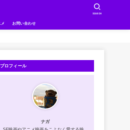
SEARCH
ニメ
お問い合わせ
プロフィール
ナガ
SF映画やアニメ映画をこよなく愛する映