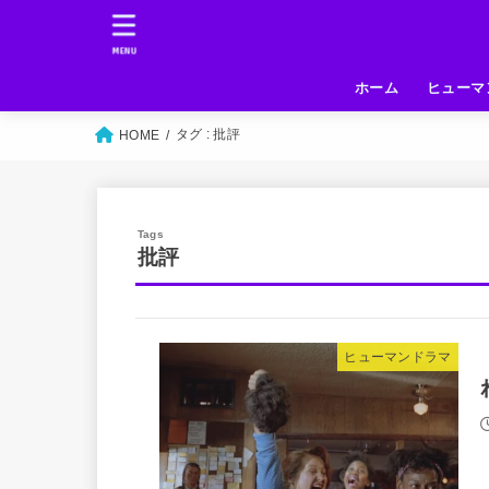
MENU
ホーム
ヒューマ
タグ : 批評
HOME
批評
ヒューマンドラマ