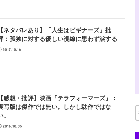
【ネタバレあり】「人生はビギナーズ」批
評：孤独に対する優しい視線に思わず涙する
2017.10.16
【感想・批評】映画「テラフォーマーズ」：
実写版は傑作では無い。しかし駄作ではな
い。
2016.10.05