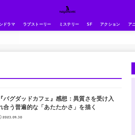
ンドラマ
ラブストーリー
ミステリー
SF
アクション
ア
『バグダッドカフェ』感想：異質さを受け入
れ合う普遍的な「あたたかさ」を描く
2023.09.30