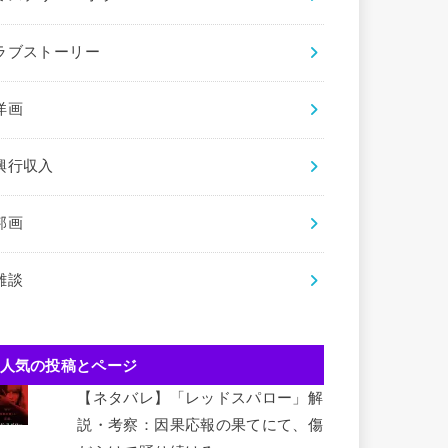
ラブストーリー
洋画
興行収入
邦画
雑談
人気の投稿とページ
【ネタバレ】「レッドスパロー」解
説・考察：因果応報の果てにて、傷