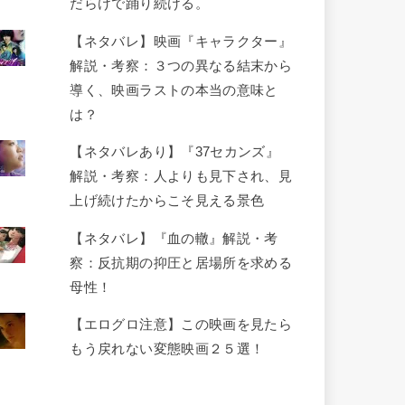
だらけで踊り続ける。
【ネタバレ】映画『キャラクター』
解説・考察：３つの異なる結末から
導く、映画ラストの本当の意味と
は？
【ネタバレあり】『37セカンズ』
解説・考察：人よりも見下され、見
上げ続けたからこそ見える景色
【ネタバレ】『血の轍』解説・考
察：反抗期の抑圧と居場所を求める
母性！
【エログロ注意】この映画を見たら
もう戻れない変態映画２５選！